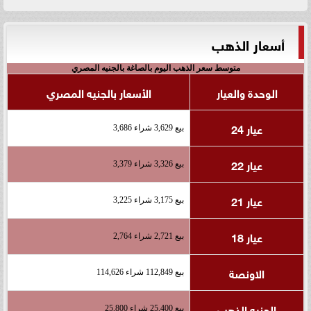
أسعار الذهب
متوسط سعر الذهب اليوم بالصاغة بالجنيه المصري
الوحدة والعيار
الأسعار بالجنيه المصري
عيار 24
بيع 3,629 شراء 3,686
عيار 22
بيع 3,326 شراء 3,379
عيار 21
بيع 3,175 شراء 3,225
عيار 18
بيع 2,721 شراء 2,764
الاونصة
بيع 112,849 شراء 114,626
الجنيه الذهب
بيع 25,400 شراء 25,800