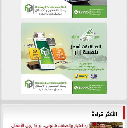
الأكثر قراءةً
رد اعتبار وإنصاف قانوني.. براءة رجل الأعمال