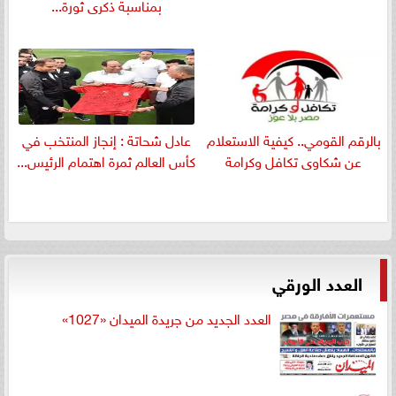
بمناسبة ذكرى ثورة...
بالرقم القومي.. كيفية الاستعلام
عادل شحاتة : إنجاز المنتخب في
عن شكاوى تكافل وكرامة
كأس العالم ثمرة اهتمام الرئيس...
العدد الورقي
العدد الجديد من جريدة الميدان «1027»