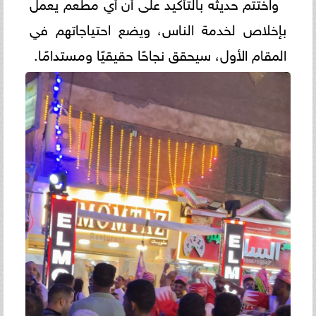
واختتم حديثه بالتأكيد على أن أي مطعم يعمل
بإخلاص لخدمة الناس، ويضع احتياجاتهم في
المقام الأول، سيحقق نجاحًا حقيقيًا ومستدامًا.