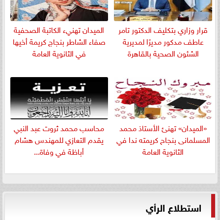
قرار وزاري بتكليف الدكتور تامر
الميدان تهنيء الكاتبة الصحفية
عاطف مدكور مديرًا لمديرية
صفاء الشاطر بنجاج كريمة أخيها
الشئون الصحية بالقاهرة
في الثانوية العامة
«الميدان» تهنئ الأستاذ محمد
​محاسب محمد ثروت عبد النبي
المسلمانى بنجاح كريمته ندا في
يقدم التعازي للمهندس هشام
الثانوية العامة
أباظة في وفاة...
استطلاع الرأي