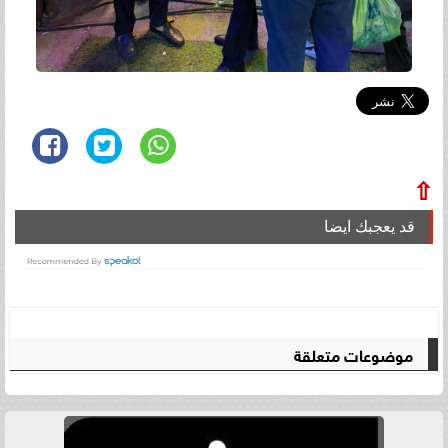
⇧
قد يعجبك ايضا
موضوعات متعلقة