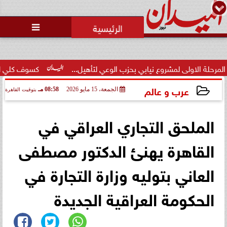
محمد يوسف
رئيس التحرير

اولى لمشروع نيابي بحزب الوعي لتأهيل...
كسوف كلي للشمس الأرب
عرب و عالم
الجمعة، 15 مايو 2026
08:58 مـ
بتوقيت القاهرة
2026-05-15 20:58:00
الملحق التجاري العراقي في
القاهرة يهنئ الدكتور مصطفى
العاني بتوليه وزارة التجارة في
الحكومة العراقية الجديدة