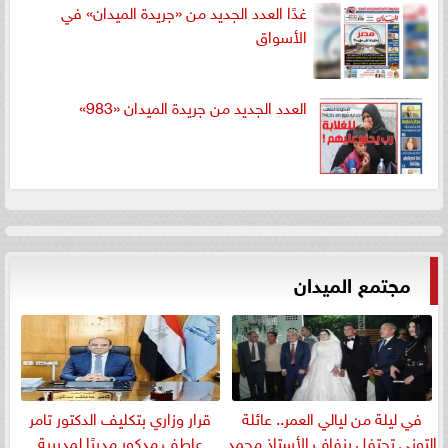
غدًا العدد الجديد من «جريدة الميدان» في
الأسواق
العدد الجديد من جريدة الميدان «983»
مجتمع الميدان
في ليلة من ليالي العمر.. عائلة
قرار وزاري بتكليف الدكتور تامر
التونى تحتفل بزفاف الأستاذ محمد
عاطف مدكور مديرًا لمديرية