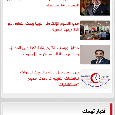
الصحه بـ 14 محافظه
مدير التعليم الإلكتروني بليبيا يبحث التعاون مع
الأكاديمية البحرية
مخابز بورسعيد تقترح رقابة ذكية على المخابز..
وحوافز مالية للمتميزين مقابل جودة...
بين النقل قبل العام والتثبيت لسنوات..
تناقضات التقييم في حركة مديري
”مستشفيات...
أخبار تهمك