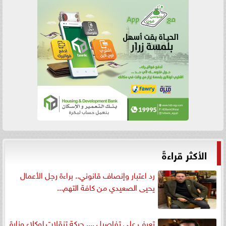
الأكثر قراءةً
رد اعتبار وإنصاف قانوني.. براءة رجل الأعمال
يحيى الصعيدي من كافة التهم...
تعرف على تفاصيل .... حركة تنقلات لوكلاء وزارة