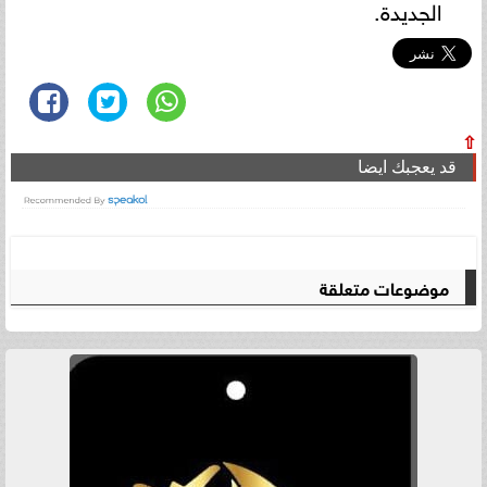
الجديدة.
⇧
قد يعجبك ايضا
موضوعات متعلقة