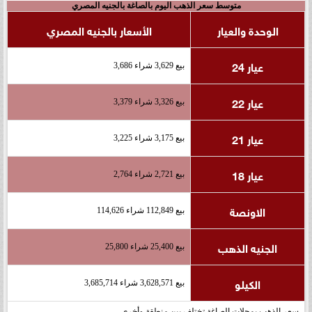
متوسط سعر الذهب اليوم بالصاغة بالجنيه المصري
الوحدة والعيار
الأسعار بالجنيه المصري
عيار 24
بيع 3,629 شراء 3,686
عيار 22
بيع 3,326 شراء 3,379
عيار 21
بيع 3,175 شراء 3,225
عيار 18
بيع 2,721 شراء 2,764
الاونصة
بيع 112,849 شراء 114,626
الجنيه الذهب
بيع 25,400 شراء 25,800
الكيلو
بيع 3,628,571 شراء 3,685,714
سعر الذهب بمحلات الصاغة تختلف بين منطقة وأخرى