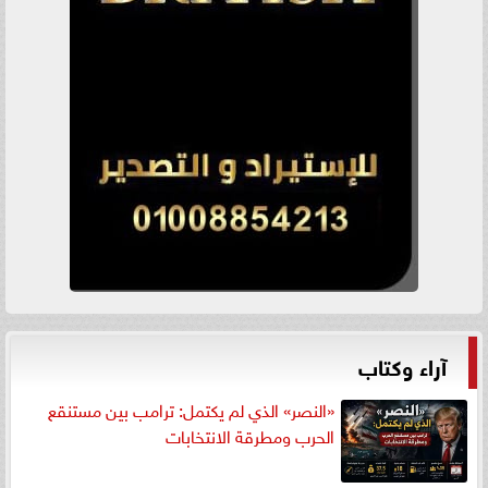
آراء وكتاب
«النصر» الذي لم يكتمل: ترامب بين مستنقع
الحرب ومطرقة الانتخابات