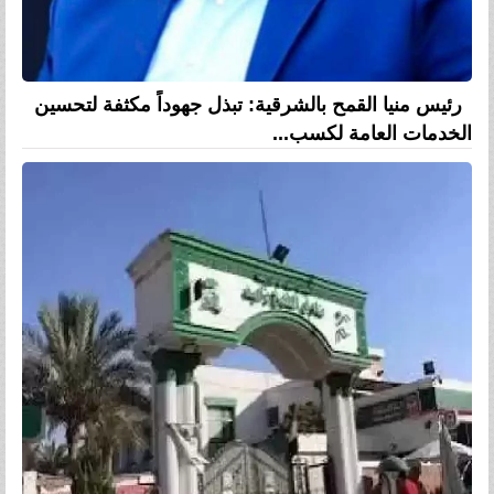
رئيس منيا القمح بالشرقية: تبذل جهوداً مكثفة لتحسين
الخدمات العامة لكسب...