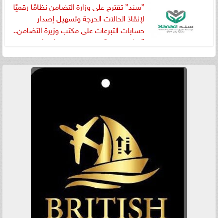
”سند” تقترح على وزارة التضامن نظامًا رقميًا
لإنقاذ الحالات الحرجة وتسهيل إصدار
حسابات التبرعات على مكتب وزيرة التضامن..
”مبادرة رقمية جديدة من سند لإنقاذ مرضى
الحالات الحرجة ”