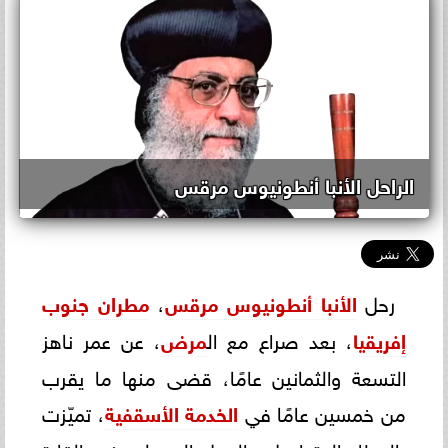
الراحل الأنبا أنطونيوس مرقس
رحل
الأنبا أنطونيوس مرقس
،
مطران جنوب
إفريقيا
، بعد صراع مع ال
مرض
، عن عمر ناهز
التسعة والثمانين عامًا، قضى منها ما يقرب
من خمسين عامًا في
الخدمة الأسقفية
، تميّزت
بالعطاء المتواصل والعمل الرسولي في القارة