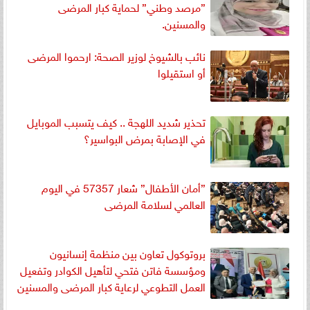
”مرصد وطني” لحماية كبار المرضى
والمسنين.
نائب بالشيوخ لوزير الصحة: ارحموا المرضى
أو استقيلوا
تحذير شديد اللهجة .. كيف يتسبب الموبايل
في الإصابة بمرض البواسير؟
”أمان الأطفال” شعار 57357 في اليوم
العالمي لسلامة المرضى
بروتوكول تعاون بين منظمة إنسانيون
ومؤسسة فاتن فتحي لتأهيل الكوادر وتفعيل
العمل التطوعي لرعاية كبار المرضى والمسنين