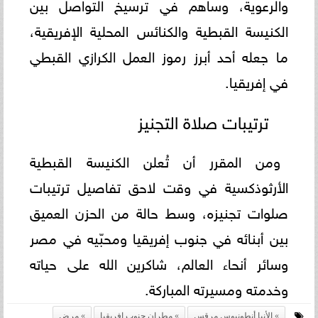
والرعوية، وساهم في ترسيخ التواصل بين
الكنيسة القبطية والكنائس المحلية الإفريقية،
ما جعله أحد أبرز رموز العمل الكرازي القبطي
في إفريقيا.
ترتيبات صلاة التجنيز
ومن المقرر أن تُعلن الكنيسة القبطية
الأرثوذكسية في وقت لاحق تفاصيل ترتيبات
صلوات تجنيزه، وسط حالة من الحزن العميق
بين أبنائه في جنوب إفريقيا ومحبّيه في مصر
وسائر أنحاء العالم، شاكرين الله على حياته
وخدمته ومسيرته المباركة.
الأنبا أنطونيوس مرقس
مطران جنوب إفريقيا
مرض