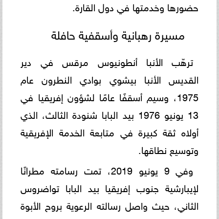
حضورها وخدمتها في دول القارة.
مسيرة رهبانية وأسقفية حافلة
ترهّب الأنبا أنطونيوس مرقس في دير
القديس الأنبا بيشوي بوادي النطرون عام
1975، وسيم أسقفًا عامًا لشؤون إفريقيا في
13 يونيو 1976 بيد البابا شنودة الثالث، الذي
أولاه ثقة كبيرة في متابعة الخدمة الإفريقية
وتوسيع نطاقها.
وفي 9 يونيو 2019، تمت رسامته مطرانًا
لإيبارشية جنوب إفريقيا بيد البابا تواضروس
الثاني، حيث واصل رسالته الرعوية بروح الأبوة