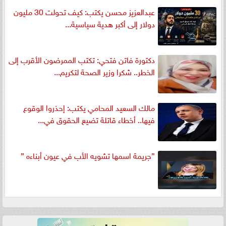
عبدالعزيز محسن يكتب: كيف تحولت 30 مليون
دولار إلى أكبر هدية سياسية...
دكتورة فاتن فتحي: تكتب الممرضون الأقرب إلى
الخطر.. شكرا وزير الصحة لتكريم...
مالك السعيد المحامي يكتب: إحذروا الوقوع
فيها.. أخطاء قاتلة تضيع الحقوق في...
”جريمة اسمها تشويه الأب في عيون أبناءه ”