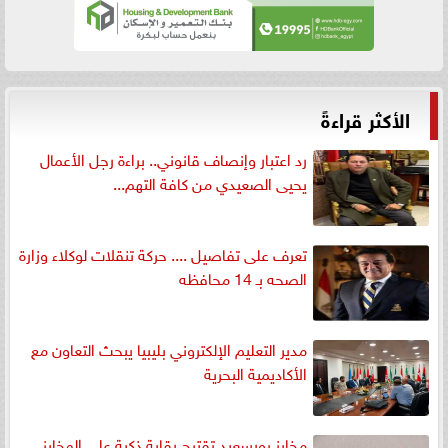
الأكثر قراءةً
رد اعتبار وإنصاف قانوني.. براءة رجل الأعمال
يحيى الصعيدي من كافة التهم...
تعرف على تفاصيل .... حركة تنقلات لوكلاء وزارة
الصحه بـ 14 محافظه
مدير التعليم الإلكتروني بليبيا يبحث التعاون مع
الأكاديمية البحرية
مخابز بورسعيد تقترح رقابة ذكية على المخابز..