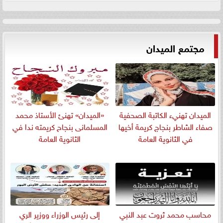
مجتمع الميدان
الميدان تهنيء الكاتبة الصحفية
«الميدان» تهنئ الأستاذ محمد
صفاء الشاطر بنجاج كريمة أخيها
المسلمانى بنجاح كريمته ندا في
في الثانوية العامة
الثانوية العامة
​محاسب محمد ثروت عبد النبي
إلى رئيس الوزراء ووزير الري