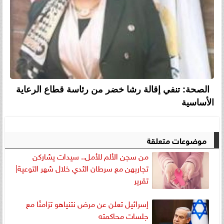
الصحة: تنفي إقالة رشا خضر من رئاسة قطاع الرعاية
الأساسية
موضوعات متعلقة
من سجن الألم للأمل.. سيدات يشاركن
تجاربهن مع سرطان الثدي خلال شهر التوعية|
تقرير
إسرائيل تعلن عن مرض نتنياهو تزامنًا مع
جلسات محاكمته