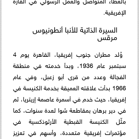
الإفريقية.
السيرة الذاتية للأنبا أنطونيوس
مرقس
وُلد مطران جنوب إفريقيا، القاهرة يوم 4
سبتمبر عام 1936، وبدأ خدمته في منطقة
الفجالة وعدد من قرى أبو زعبل، وفي عام
1966 بدأت علاقته العميقة بخدمة الكنيسة في
إفريقيا، حيث خدم في أسمرة عاصمة إريتريا، ثم
في دير برهان بمقاطعة شوا لعدة سنوات، كما
مثّل الكنيسة القبطية الأرثوذكسية في
مؤتمرات إفريقية متعددة، وأسهم في تعزيز