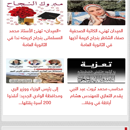
الميدان تهنيء الكاتبة الصحفية
«الميدان» تهنئ الأستاذ محمد
صفاء الشاطر بنجاج كريمة أخيها
المسلمانى بنجاح كريمته ندا في
في الثانوية العامة
الثانوية العامة
​محاسب محمد ثروت عبد النبي
إلى رئيس الوزراء ووزير الري
يقدم التعازي للمهندس هشام
ومحافظة الوادي الجديد: أنقذوا
أباظة في وفاة...
200 أسرة يقتلها...