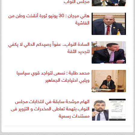
مجلس النواب
هاني مرجان : 30 يونيو ثورة أنقذت وطن من
الفاشية
السادة النواب.. عفواً رصيدكم الحالي لا يكفي
لتجديد الثقة
محمد طلبة : نسعى لتواجد قوي سياسيا
ويلبي احتياجات الجماهير
اتهام مرشحة سابقة في انتخابات مجلس
النواب بتهمة تعاطى المخدرات و التزوير فى
مستندات رسمية