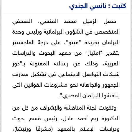
كتبت : نانسي الجندي
حصل الزميل محمد المنسي، الصحفي
المتخصص في الشؤون البرلمانية ورئيس وحدة
البرلمان بجريدة "فيتو"، على درجة الماجستير
بتقدير "امتياز" من معهد البحوث والدراسات
العربية، وذلك عن رسالته المعنونة بـ"دور
شبكات التواصل الاجتماعي في تشكيل معارف
الجمهور واتجاهاته نحو مشروعات القوانين التي
يناقشها البرلمان المصري".
وتكونت لجنة المناقشة والإشراف من كل من
الدكتورة ريم أحمد عادل، رئيس قسم بحوث
ودراسات الإعلام بالمعهد (مشرفًا ورئيسًا)،