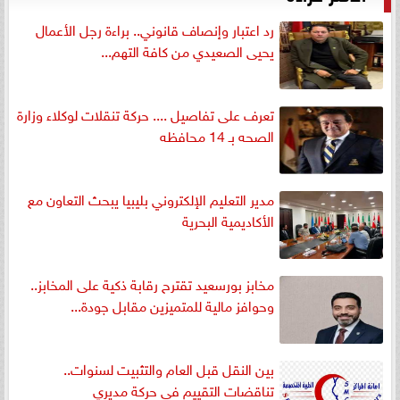
رد اعتبار وإنصاف قانوني.. براءة رجل الأعمال
يحيى الصعيدي من كافة التهم...
تعرف على تفاصيل .... حركة تنقلات لوكلاء وزارة
الصحه بـ 14 محافظه
مدير التعليم الإلكتروني بليبيا يبحث التعاون مع
الأكاديمية البحرية
مخابز بورسعيد تقترح رقابة ذكية على المخابز..
وحوافز مالية للمتميزين مقابل جودة...
بين النقل قبل العام والتثبيت لسنوات..
تناقضات التقييم في حركة مديري