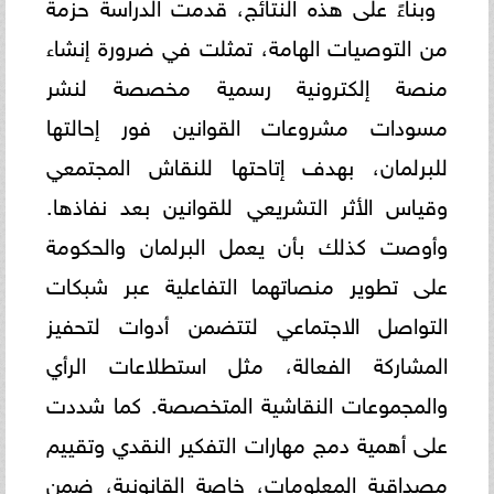
وبناءً على هذه النتائج، قدمت الدراسة حزمة
من التوصيات الهامة، تمثلت في ضرورة إنشاء
منصة إلكترونية رسمية مخصصة لنشر
مسودات مشروعات القوانين فور إحالتها
للبرلمان، بهدف إتاحتها للنقاش المجتمعي
وقياس الأثر التشريعي للقوانين بعد نفاذها.
وأوصت كذلك بأن يعمل البرلمان والحكومة
على تطوير منصاتهما التفاعلية عبر شبكات
التواصل الاجتماعي لتتضمن أدوات لتحفيز
المشاركة الفعالة، مثل استطلاعات الرأي
والمجموعات النقاشية المتخصصة. كما شددت
على أهمية دمج مهارات التفكير النقدي وتقييم
مصداقية المعلومات، خاصة القانونية، ضمن