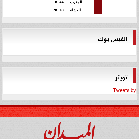
المغرب
18:44
العشاء
20:10
الفيس بوك
تويتر
Tweets by