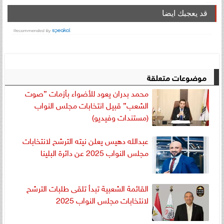
قد يعجبك ايضا
موضوعات متعلقة
محمد بدران يعود للأضواء بأزمات ”صوت
الشعب” قبيل انتخابات مجلس النواب
(مستندات وفيديو)
عبدالله دهيس يعلن نيته الترشح لانتخابات
مجلس النواب 2025 عن دائرة البلينا
القائمة الشعبية تبدأ تلقى طلبات الترشح
لانتخابات مجلس النواب 2025