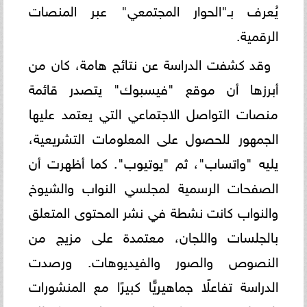
يُعرف بـ"الحوار المجتمعي" عبر المنصات
الرقمية.
وقد كشفت الدراسة عن نتائج هامة، كان من
أبرزها أن موقع "فيسبوك" يتصدر قائمة
منصات التواصل الاجتماعي التي يعتمد عليها
الجمهور للحصول على المعلومات التشريعية،
يليه "واتساب"، ثم "يوتيوب". كما أظهرت أن
الصفحات الرسمية لمجلسي النواب والشيوخ
والنواب كانت نشطة في نشر المحتوى المتعلق
بالجلسات واللجان، معتمدة على مزيج من
النصوص والصور والفيديوهات. ورصدت
الدراسة تفاعلًا جماهيريًّا كبيرًا مع المنشورات