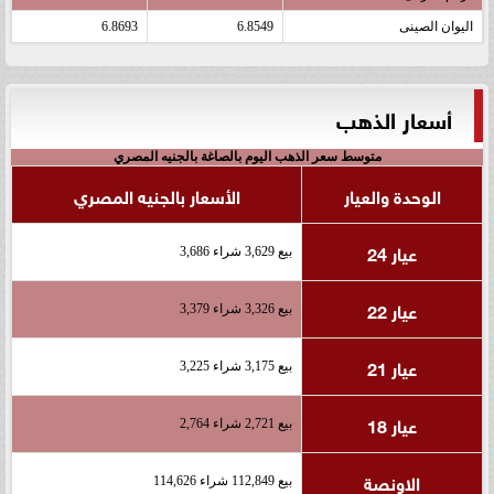
اليوان الصينى
6.8549
6.8693
أسعار الذهب
متوسط سعر الذهب اليوم بالصاغة بالجنيه المصري
الوحدة والعيار
الأسعار بالجنيه المصري
عيار 24
بيع 3,629 شراء 3,686
عيار 22
بيع 3,326 شراء 3,379
عيار 21
بيع 3,175 شراء 3,225
عيار 18
بيع 2,721 شراء 2,764
الاونصة
بيع 112,849 شراء 114,626