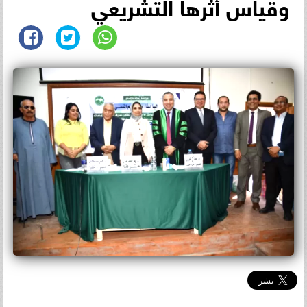
وقياس أثرها التشريعي