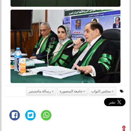
مجلس النواب
جامعة المنصورة
رسالة ماجستير
⇧