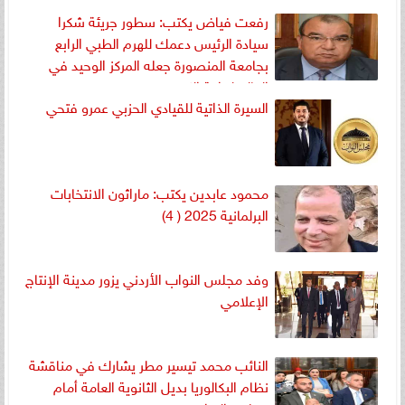
رفعت فياض يكتب: سطور جريئة شكرا
سيادة الرئيس دعمك للهرم الطبي الرابع
بجامعة المنصورة جعله المركز الوحيد في
العالم لزراعة الكبد
السيرة الذاتية للقيادي الحزبي عمرو فتحي
محمود عابدين يكتب: ماراثون الانتخابات
البرلمانية 2025 ( 4)
وفد مجلس النواب الأردني يزور مدينة الإنتاج
الإعلامي
النائب محمد تيسير مطر يشارك في مناقشة
نظام البكالوريا بديل الثانوية العامة أمام