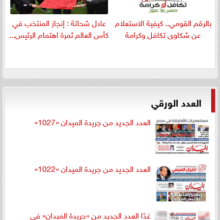
بالرقم القومي.. كيفية الاستعلام
عادل شحاتة : إنجاز المنتخب في
عن شكاوى تكافل وكرامة
كأس العالم ثمرة اهتمام الرئيس...
العدد الورقي
العدد الجديد من جريدة الميدان «1027»
العدد الجديد من جريدة الميدان «1022»
غدًا العدد الجديد من «جريدة الميدان» في