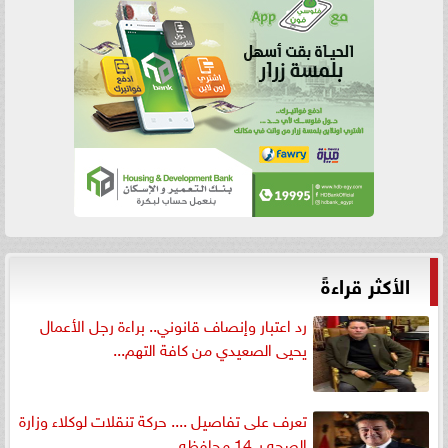
الأكثر قراءةً
رد اعتبار وإنصاف قانوني.. براءة رجل الأعمال
يحيى الصعيدي من كافة التهم...
تعرف على تفاصيل .... حركة تنقلات لوكلاء وزارة
الصحه بـ 14 محافظه