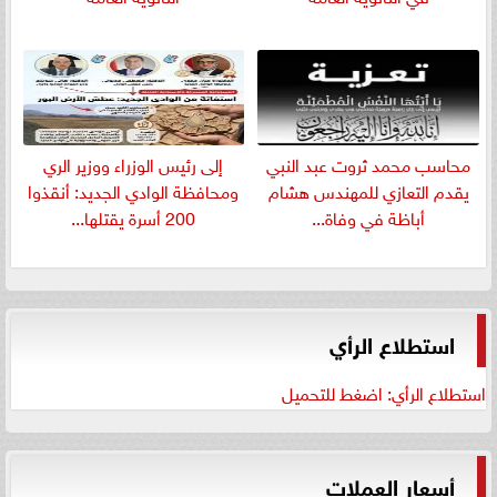
​محاسب محمد ثروت عبد النبي
إلى رئيس الوزراء ووزير الري
يقدم التعازي للمهندس هشام
ومحافظة الوادي الجديد: أنقذوا
أباظة في وفاة...
200 أسرة يقتلها...
استطلاع الرأي
استطلاع الرأي: اضغط للتحميل
أسعار العملات