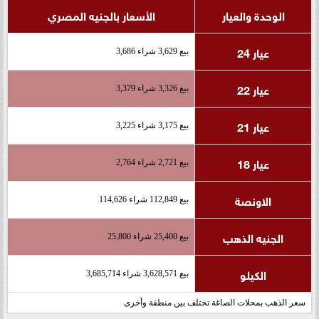
الوحدة والعيار
الأسعار بالجنيه المصري
عيار 24
بيع 3,629 شراء 3,686
عيار 22
بيع 3,326 شراء 3,379
عيار 21
بيع 3,175 شراء 3,225
عيار 18
بيع 2,721 شراء 2,764
الاونصة
بيع 112,849 شراء 114,626
الجنيه الذهب
بيع 25,400 شراء 25,800
الكيلو
بيع 3,628,571 شراء 3,685,714
سعر الذهب بمحلات الصاغة تختلف بين منطقة وأخرى