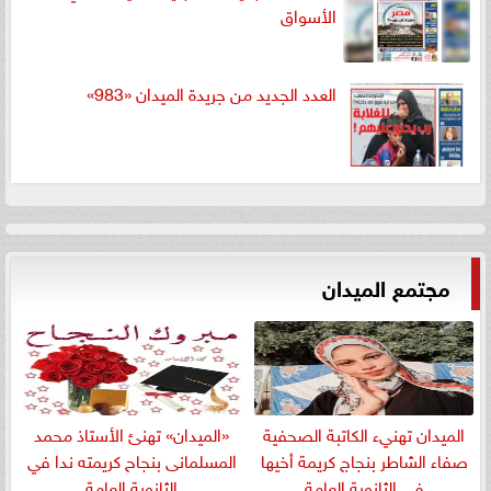
الأسواق
العدد الجديد من جريدة الميدان «983»
مجتمع الميدان
الميدان تهنيء الكاتبة الصحفية
«الميدان» تهنئ الأستاذ محمد
صفاء الشاطر بنجاج كريمة أخيها
المسلمانى بنجاح كريمته ندا في
في الثانوية العامة
الثانوية العامة