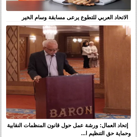
الاتحاد العربي للتطوع يرعى مسابقة وسام الخير
إتحاد العمال: ورشة عمل حول قانون المنظمات النقابية
وحماية حق التنظيم ا...