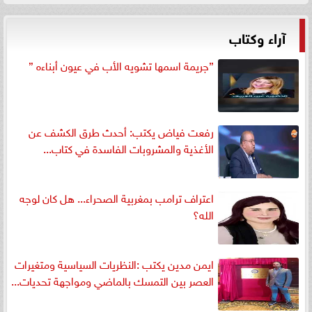
آراء وكتاب
”جريمة اسمها تشويه الأب في عيون أبناءه ”
رفعت فياض يكتب: أحدث طرق الكشف عن
الأغذية والمشروبات الفاسدة في كتاب...
اعتراف ترامب بمغربية الصحراء... هل كان لوجه
الله؟
ايمن مدين يكتب :النظريات السياسية ومتغيرات
العصر بين التمسك بالماضي ومواجهة تحديات...