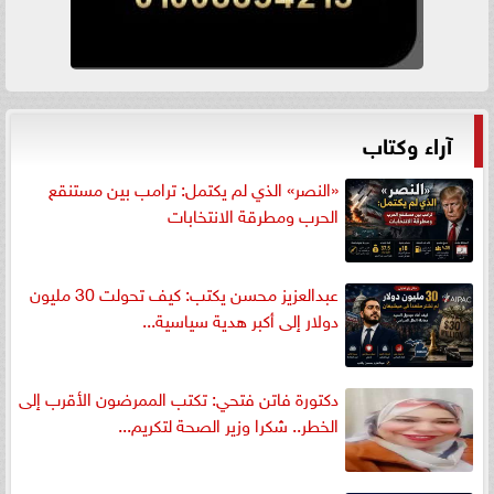
آراء وكتاب
«النصر» الذي لم يكتمل: ترامب بين مستنقع
الحرب ومطرقة الانتخابات
عبدالعزيز محسن يكتب: كيف تحولت 30 مليون
دولار إلى أكبر هدية سياسية...
دكتورة فاتن فتحي: تكتب الممرضون الأقرب إلى
الخطر.. شكرا وزير الصحة لتكريم...