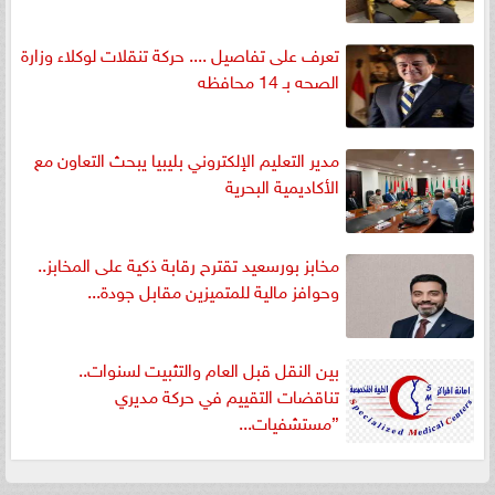
تعرف على تفاصيل .... حركة تنقلات لوكلاء وزارة
الصحه بـ 14 محافظه
مدير التعليم الإلكتروني بليبيا يبحث التعاون مع
الأكاديمية البحرية
مخابز بورسعيد تقترح رقابة ذكية على المخابز..
وحوافز مالية للمتميزين مقابل جودة...
بين النقل قبل العام والتثبيت لسنوات..
تناقضات التقييم في حركة مديري
”مستشفيات...