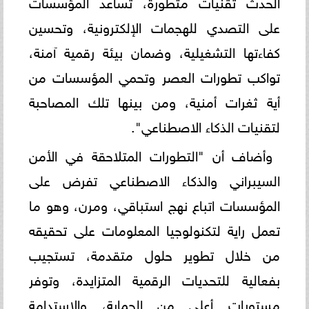
الحدث تقنيات متطورة، تساعد المؤسسات
على التصدي للهجمات الإلكترونية، وتحسين
كفاءتها التشغيلية، وضمان بيئة رقمية آمنة،
تواكب تطورات العصر وتحمي المؤسسات من
أية ثغرات أمنية، ومن بينها تلك المصاحبة
لتقنيات الذكاء الاصطناعي".
وأضاف أن "التطورات المتلاحقة في الأمن
السيبراني والذكاء الاصطناعي تفرض على
المؤسسات اتباع نهج استباقي، ومرن، وهو ما
تعمل راية لتكنولوجيا المعلومات على تحقيقه
من خلال تطوير حلول متقدمة، تستجيب
بفعالية للتحديات الرقمية المتزايدة، وتوفر
مستويات أعلى من الحماية، والاستدامة