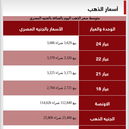
أسعار الذهب
متوسط سعر الذهب اليوم بالصاغة بالجنيه المصري
الوحدة والعيار
الأسعار بالجنيه المصري
عيار 24
بيع 3,629 شراء 3,686
عيار 22
بيع 3,326 شراء 3,379
عيار 21
بيع 3,175 شراء 3,225
عيار 18
بيع 2,721 شراء 2,764
الاونصة
بيع 112,849 شراء 114,626
الجنيه الذهب
بيع 25,400 شراء 25,800