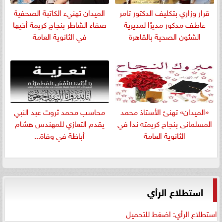
قرار وزاري بتكليف الدكتور تامر
الميدان تهنيء الكاتبة الصحفية
عاطف مدكور مديرًا لمديرية
صفاء الشاطر بنجاج كريمة أخيها
الشئون الصحية بالقاهرة
في الثانوية العامة
«الميدان» تهنئ الأستاذ محمد
​محاسب محمد ثروت عبد النبي
المسلمانى بنجاح كريمته ندا في
يقدم التعازي للمهندس هشام
الثانوية العامة
أباظة في وفاة...
استطلاع الرأي
استطلاع الرأي: اضغط للتحميل