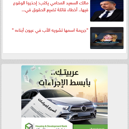
مالك السعيد المحامي يكتب: إحذروا الوقوع
فيها.. أخطاء قاتلة تضيع الحقوق في...
”جريمة اسمها تشويه الأب في عيون أبناءه ”