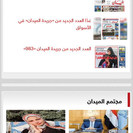
غدًا العدد الجديد من «جريدة الميدان» في
الأسواق
العدد الجديد من جريدة الميدان «983»
مجتمع الميدان