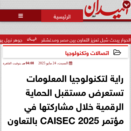
محمد يوسف
رئيس التحرير

 سُبل تعزيز التعاون بين مصر ومدغشقر
جوهر نبيل يهنئ لاعبي ال
اتصالات وتكنولوجيا
السبت، 24 مايو 2025
04:08 مـ
بتوقيت القاهرة
2025-05-24 16:08:48
راية لتكنولوجيا المعلومات
تستعرض مستقبل الحماية
الرقمية خلال مشاركتها في
مؤتمر CAISEC 2025 بالتعاون