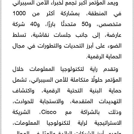
ويعد المؤتمر أكبر تجمع لخبراء الأمن السيبراني
في المنطقة، بمشاركة أكثر من 1000
متخصص، و50 متحدثًا بارزًا، و40 شركة
عارضة، إلى جانب جلسات نقاشية، تسلط
الضوء على أبرز التحديات والتطورات في مجال
الحماية الرقمية.
وتقدم راية لتكنولوجيا المعلومات خلال
المؤتمر حلولًا متكاملة للأمن السيبراني، تشمل
حماية البنية التحتية الرقمية، واكتشاف
التهديدات المتقدمة، والاستجابة للحوادث،
وذلك بالشراكة مع Cisco، الشريكة
الاستراتيجية لراية لتكنولوجيا المعلومات،
وإحدى أبرز الشركات الرائدة عالميًا في المجال.