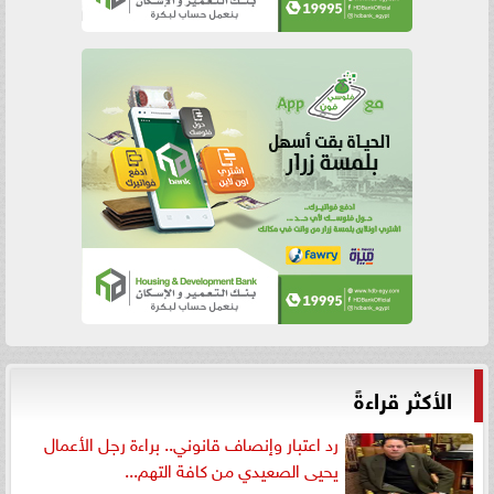
الأكثر قراءةً
رد اعتبار وإنصاف قانوني.. براءة رجل الأعمال
يحيى الصعيدي من كافة التهم...