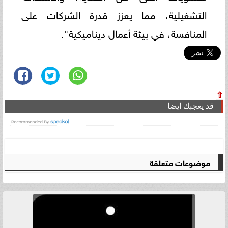
التشغيلية، مما يعزز قدرة الشركات على
المنافسة، في بيئة أعمال ديناميكية".
⇧
قد يعجبك ايضا
موضوعات متعلقة