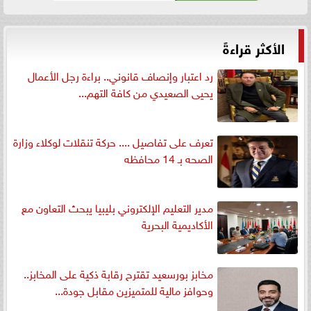
الأكثر قراءةً
رد اعتبار وإنصاف قانوني.. براءة رجل الأعمال
يحيى الصعيدي من كافة التهم...
تعرف على تفاصيل .... حركة تنقلات لوكلاء وزارة
الصحه بـ 14 محافظه
مدير التعليم الإلكتروني بليبيا يبحث التعاون مع
الأكاديمية البحرية
مخابز بورسعيد تقترح رقابة ذكية على المخابز..
وحوافز مالية للمتميزين مقابل جودة...