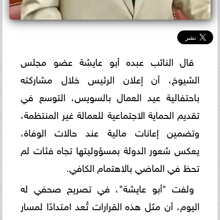
قال النائب عبده أبو عايشة عضو مجلس
الشيوخ، أن إعلان الرئيس خلال مشاركته
باحتفالية عيد العمال بالسويس، التوسع في
تقديم الحماية الاجتماعية للعمالة غير المنتظمة،
وتضمين إعانات مالية عند حالات الوفاة،
يعكس شعور الدولة بمسؤوليتها تجاه فئات لم
تحظ في الماضي بالاهتمام الكافي.
ولفت "أبو عايشة"، في تصريح صحفي له
اليوم، أن مثل هذه القرارات تُعد امتدادًا لمسار