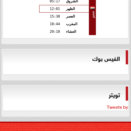
الشروق
05:17
الظهر
12:01
مصر
العصر
15:38
المغرب
18:44
العشاء
20:10
الفيس بوك
تويتر
Tweets by