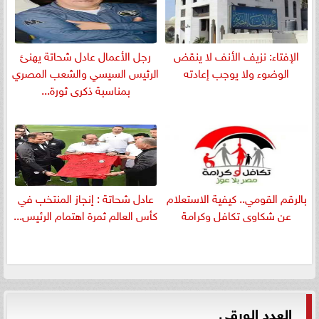
الإفتاء: نزيف الأنف لا ينقض
رجل الأعمال عادل شحاتة يهنئ
الوضوء ولا يوجب إعادته
الرئيس السيسي والشعب المصري
بمناسبة ذكرى ثورة...
بالرقم القومي.. كيفية الاستعلام
عادل شحاتة : إنجاز المنتخب في
عن شكاوى تكافل وكرامة
كأس العالم ثمرة اهتمام الرئيس...
العدد الورقي