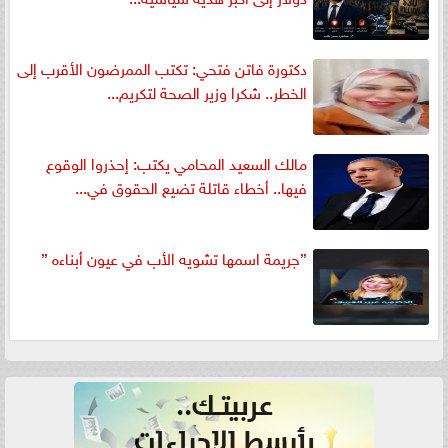
دكتورة فاتن فتحي: تكتب الممرضون الأقرب إلى
الخطر.. شكرا وزير الصحة لتكريم...
مالك السعيد المحامي يكتب: إحذروا الوقوع
فيها.. أخطاء قاتلة تضيع الحقوق في...
”جريمة اسمها تشويه الأب في عيون أبناءه ”