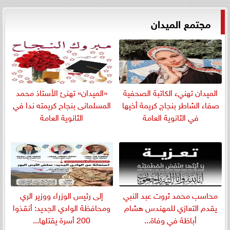
مجتمع الميدان
الميدان تهنيء الكاتبة الصحفية
«الميدان» تهنئ الأستاذ محمد
صفاء الشاطر بنجاج كريمة أخيها
المسلمانى بنجاح كريمته ندا في
في الثانوية العامة
الثانوية العامة
​محاسب محمد ثروت عبد النبي
إلى رئيس الوزراء ووزير الري
يقدم التعازي للمهندس هشام
ومحافظة الوادي الجديد: أنقذوا
أباظة في وفاة...
200 أسرة يقتلها...