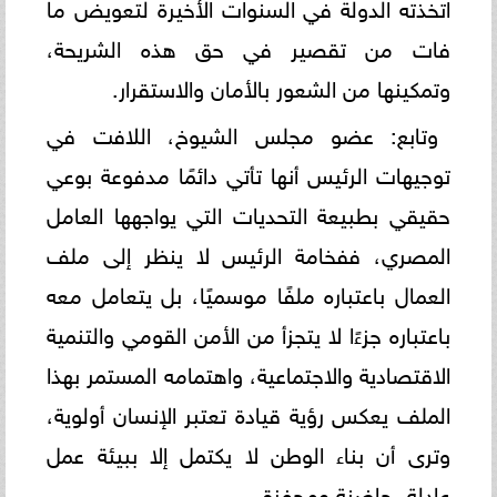
اتخذته الدولة في السنوات الأخيرة لتعويض ما
فات من تقصير في حق هذه الشريحة،
وتمكينها من الشعور بالأمان والاستقرار.
وتابع: عضو مجلس الشيوخ، اللافت في
توجيهات الرئيس أنها تأتي دائمًا مدفوعة بوعي
حقيقي بطبيعة التحديات التي يواجهها العامل
المصري، ففخامة الرئيس لا ينظر إلى ملف
العمال باعتباره ملفًا موسميًا، بل يتعامل معه
باعتباره جزءًا لا يتجزأ من الأمن القومي والتنمية
الاقتصادية والاجتماعية، واهتمامه المستمر بهذا
الملف يعكس رؤية قيادة تعتبر الإنسان أولوية،
وترى أن بناء الوطن لا يكتمل إلا ببيئة عمل
عادلة، حاضنة ومحفزة.