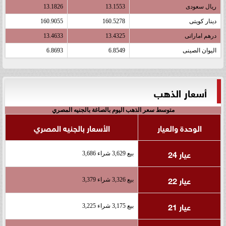
ريال سعودى
13.1553
13.1826
دينار كويتى
160.5278
160.9055
درهم اماراتى
13.4325
13.4633
اليوان الصينى
6.8549
6.8693
أسعار الذهب
متوسط سعر الذهب اليوم بالصاغة بالجنيه المصري
الوحدة والعيار
الأسعار بالجنيه المصري
عيار 24
بيع 3,629 شراء 3,686
عيار 22
بيع 3,326 شراء 3,379
عيار 21
بيع 3,175 شراء 3,225