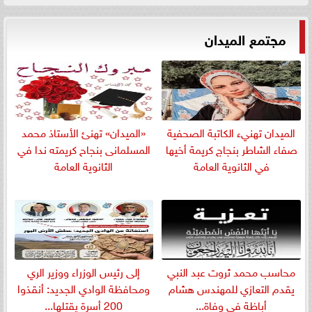
مجتمع الميدان
الميدان تهنيء الكاتبة الصحفية
«الميدان» تهنئ الأستاذ محمد
صفاء الشاطر بنجاج كريمة أخيها
المسلمانى بنجاح كريمته ندا في
في الثانوية العامة
الثانوية العامة
​محاسب محمد ثروت عبد النبي
إلى رئيس الوزراء ووزير الري
يقدم التعازي للمهندس هشام
ومحافظة الوادي الجديد: أنقذوا
أباظة في وفاة...
200 أسرة يقتلها...