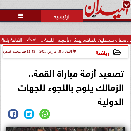
محمد يوسف
رئيس التحرير

طين بالقاهرة يبحثان تأسيس اللجنة...
الأناقة بلغة عصرية.. فا
رياضة
الثلاثاء، 18 مارس 2025
11:49 صـ
بتوقيت القاهرة
2025-03-18 11:49:04
تصعيد أزمة مباراة القمة..
الزمالك يلوح باللجوء للجهات
الدولية