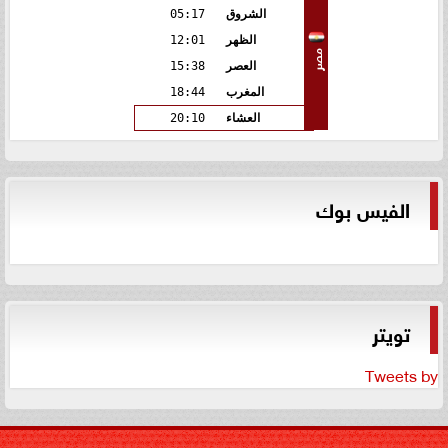
الشروق
05:17
الظهر
12:01
مصر
العصر
15:38
المغرب
18:44
العشاء
20:10
الفيس بوك
تويتر
Tweets by