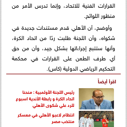
القرارات الفنية للاتحاد، وإنما تدرس الأمر من
منظور اللوائح.
وأوضح، أن الأهلي قدم مستندات جديدة في
شكواه، وأن اللجنة طلبت ردًا من اتحاد الكرة،
وأنها ستتبع إجراءاتها بشكل جيد، وأن من حق
أي طرف الطعن على القرارات في محكمة
التحكيم الرياضي الدولية (كاس).
اقرأ أيضاً
رئيس اللجنة الأولمبية : منحنا
اتحاد الكرة و رابطة الأندية اسبوع
للرد علي شكوى الأهلي
انتظام لاعبو الأهلي في معسكر
منتخب مصر