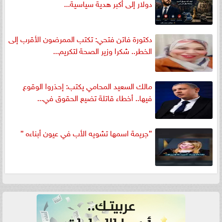
دولار إلى أكبر هدية سياسية...
دكتورة فاتن فتحي: تكتب الممرضون الأقرب إلى
الخطر.. شكرا وزير الصحة لتكريم...
مالك السعيد المحامي يكتب: إحذروا الوقوع
فيها.. أخطاء قاتلة تضيع الحقوق في...
”جريمة اسمها تشويه الأب في عيون أبناءه ”