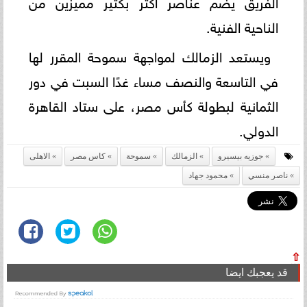
الفريق يضم عناصر أكثر بكثير مميزين من
الناحية الفنية.
ويستعد الزمالك لمواجهة سموحة المقرر لها
في التاسعة والنصف مساء غدًا السبت في دور
الثمانية لبطولة كأس مصر، على ستاد القاهرة
الدولي.
جوزيه بيسيرو
الزمالك
سموحة
كاس مصر
الاهلى
ناصر منسي
محمود جهاد
⇧
قد يعجبك ايضا