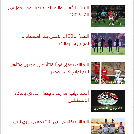
الليلة.. الأهلى والزمالك لا بديل عن الفوز فى
القمة 130
القمة الـ 130.. الأهلي يبدأ استعداداته
لمواجهة الزمالك
الزمالك يحقق فوزًا قاتلًا على مودرن ويتأهل
لربع نهائي كأس مصر
أحمد دياب: تم إعداد جدول الدوري بالذكاء
الاصطناعي
الزمالك يكتسح إنبى بثلاثية فى دوري نايل