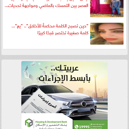
العصر بين التمسك بالماضي ومواجهة تحديات...
”حين تصبح الكلمة محكمةً للأخلاق”.. ”يع”...
كلمة صغيرة تختصر قبحًا كبيرًا