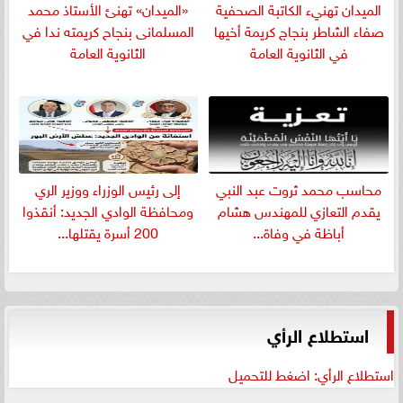
الميدان تهنيء الكاتبة الصحفية
«الميدان» تهنئ الأستاذ محمد
صفاء الشاطر بنجاج كريمة أخيها
المسلمانى بنجاح كريمته ندا في
في الثانوية العامة
الثانوية العامة
​محاسب محمد ثروت عبد النبي
إلى رئيس الوزراء ووزير الري
يقدم التعازي للمهندس هشام
ومحافظة الوادي الجديد: أنقذوا
أباظة في وفاة...
200 أسرة يقتلها...
استطلاع الرأي
استطلاع الرأي: اضغط للتحميل