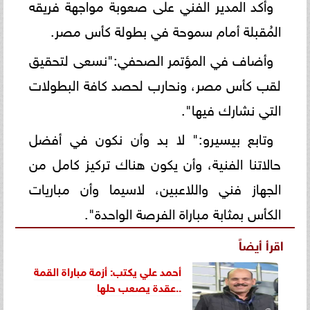
وأكد المدير الفني على صعوبة مواجهة فريقه
المُقبلة أمام سموحة في بطولة كأس مصر.
وأضاف في المؤتمر الصحفي:"نسعى لتحقيق
لقب كأس مصر، ونحارب لحصد كافة البطولات
التي نشارك فيها".
وتابع بيسيرو:" لا بد وأن نكون في أفضل
حالاتنا الفنية، وأن يكون هناك تركيز كامل من
الجهاز فني واللاعبين، لاسيما وأن مباريات
الكأس بمثابة مباراة الفرصة الواحدة".
اقرأ أيضاً
أحمد علي يكتب: أزمة مباراة القمة
..عقدة يصعب حلها