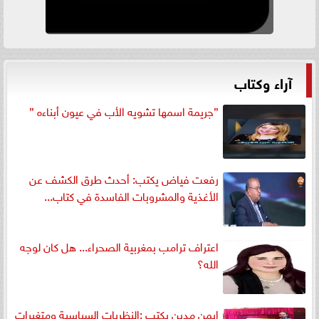
آراء وكتاب
”جريمة اسمها تشويه الأب في عيون أبناءه ”
رفعت فياض يكتب: أحدث طرق الكشف عن
الأغذية والمشروبات الفاسدة في كتاب...
اعتراف ترامب بمغربية الصحراء... هل كان لوجه
الله؟
ايمن مدين يكتب :النظريات السياسية ومتغيرات