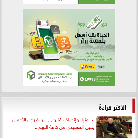
الأكثر قراءةً
رد اعتبار وإنصاف قانوني.. براءة رجل الأعمال
يحيى الصعيدي من كافة التهم...