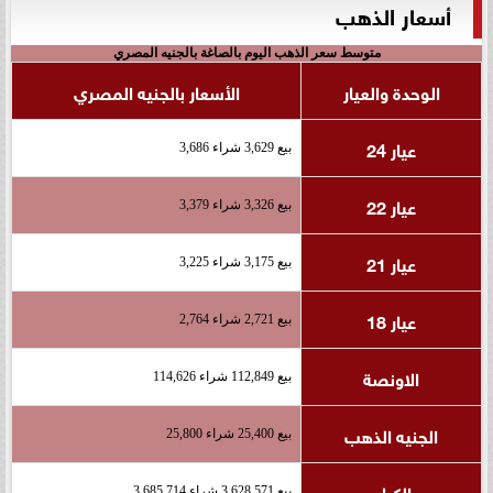
أسعار الذهب
متوسط سعر الذهب اليوم بالصاغة بالجنيه المصري
الوحدة والعيار
الأسعار بالجنيه المصري
عيار 24
بيع 3,629 شراء 3,686
عيار 22
بيع 3,326 شراء 3,379
عيار 21
بيع 3,175 شراء 3,225
عيار 18
بيع 2,721 شراء 2,764
الاونصة
بيع 112,849 شراء 114,626
الجنيه الذهب
بيع 25,400 شراء 25,800
الكيلو
بيع 3,628,571 شراء 3,685,714