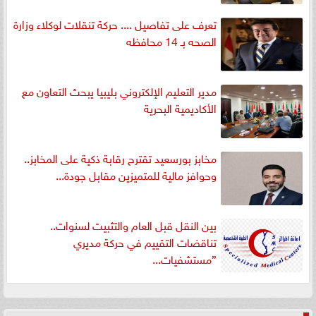
تعرف على تفاصيل .... حركة تنقلات لوكلاء وزارة
الصحه بـ 14 محافظه
مدير التعليم الإلكتروني بليبيا يبحث التعاون مع
الأكاديمية البحرية
مخابز بورسعيد تقترح رقابة ذكية على المخابز..
وحوافز مالية للمتميزين مقابل جودة...
بين النقل قبل العام والتثبيت لسنوات..
تناقضات التقييم في حركة مديري
”مستشفيات...