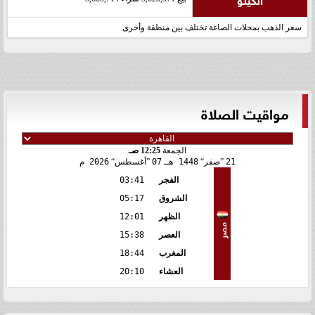
سعر الذهب بمحلات الصاغة تختلف بين منطقة وأخرى
مواقيت الصلاة
الجمعة
12:25 صـ
21
صفر
1448 هـ
07
أغسطس
2026 م
الفجر
03:41
الشروق
05:17
الظهر
12:01
مصر
العصر
15:38
المغرب
18:44
العشاء
20:10