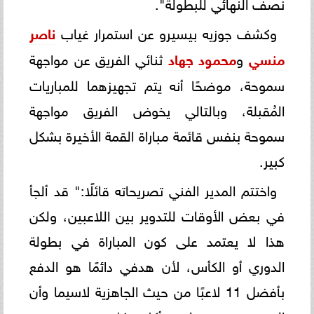
نصف النهائي للبطولة".
وكشف جوزيه بيسيرو عن استمرار غياب
ناصر
منسي
و
محمود جهاد
ثنائي الفريق عن مواجهة
سموحة، موضحًا أنه يتم تجهيزهما للمباريات
المُقبلة، وبالتالي يخوض الفريق مواجهة
سموحة بنفس قائمة مباراة القمة الأخيرة بشكل
كبير.
واختتم المدير الفني تصريحاته قائلًا:" قد ألجأ
في بعض الأوقات للتدوير بين اللاعبين، ولكن
هذا لا يعتمد على كون المباراة في بطولة
الدوري أو الكأس، لأن هدفي دائمًا هو الدفع
بأفضل 11 لاعبًا من حيث الجاهزية لاسيما وأن