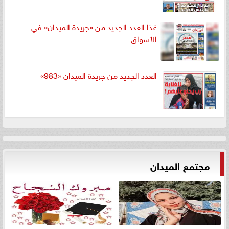
غدًا العدد الجديد من «جريدة الميدان» في
الأسواق
العدد الجديد من جريدة الميدان «983»
مجتمع الميدان