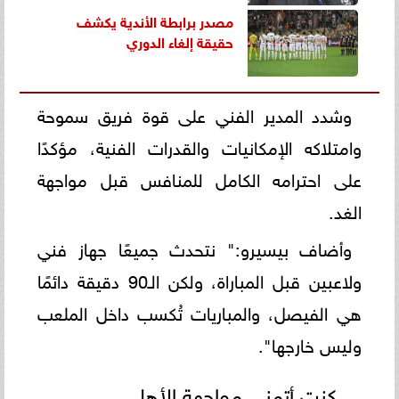
مصدر برابطة الأندية يكشف
حقيقة إلغاء الدوري
وشدد المدير الفني على قوة فريق سموحة
وامتلاكه الإمكانيات والقدرات الفنية، مؤكدًا
على احترامه الكامل للمنافس قبل مواجهة
الغد.
وأضاف بيسيرو:" نتحدث جميعًا جهاز فني
ولاعبين قبل المباراة، ولكن الـ90 دقيقة دائمًا
هي الفيصل، والمباريات تُكسب داخل الملعب
وليس خارجها".
كنت أتمنى مواجهة الأهلي