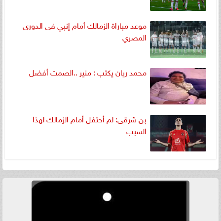
موعد مباراة الزمالك أمام إنبي فى الدورى
المصري
محمد ريان يكتب : منير ..الصمت أفضل
بن شرقى: لم أحتفل أمام الزمالك لهذا
السبب