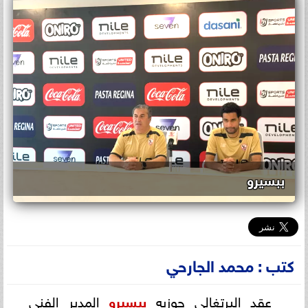
ببسيرو
كتب : محمد الجارحي
عقد البرتغالي جوزيه
بيسيرو
المدير الفني