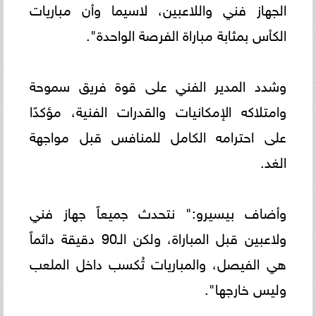
الجهاز فني واللاعبين، لاسيما وأن مباريات
الكأس بمثابة مباراة الفرصة الواحدة".
وشدد المدير الفني على قوة فريق سموحة
وامتلاكه الإمكانيات والقدرات الفنية، مؤكدًا
على احترامه الكامل للمنافس قبل مواجهة
الغد.
وأضاف بيسيرو:" نتحدث جميعاً جهاز فني
ولاعبين قبل المباراة، ولكن الـ90 دقيقة دائماً
هي الفيصل، والمباريات تُكسب داخل الملعب
وليس خارجها".