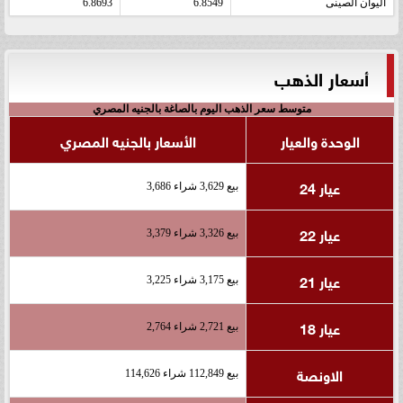
اليوان الصينى
6.8549
6.8693
أسعار الذهب
متوسط سعر الذهب اليوم بالصاغة بالجنيه المصري
الوحدة والعيار
الأسعار بالجنيه المصري
عيار 24
بيع 3,629 شراء 3,686
عيار 22
بيع 3,326 شراء 3,379
عيار 21
بيع 3,175 شراء 3,225
عيار 18
بيع 2,721 شراء 2,764
الاونصة
بيع 112,849 شراء 114,626