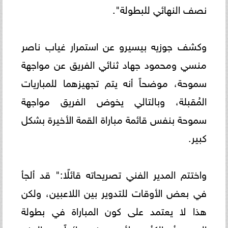
نصف النهائي للبطولة".
وكشف جوزيه بيسيرو عن استمرار غياب ناصر
منسي ومحمود جهاد ثنائي الفريق عن مواجهة
سموحة، موضحاً أنه يتم تجهيزهما للمباريات
المُقبلة، وبالتالي يخوض الفريق مواجهة
سموحة بنفس قائمة مباراة القمة الأخيرة بشكل
كبير.
واختتم المدير الفني تصريحاته قائلًا:" قد ألجأ
في بعض الأوقات للتدوير بين اللاعبين، ولكن
هذا لا يعتمد على كون المباراة في بطولة