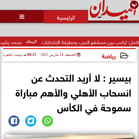
محمد يوسف
رئيس التحرير

 بين مستنقع الحرب ومطرقة الانتخابات
محمد رشيدي: لقاء الرئي
رياضة
الجمعة، 14 مارس 2025
04:23 مـ
بتوقيت القاهرة
2025-03-14 16:23:37
بيسير : لا أريد التحدث عن
انسحاب الأهلي والأهم مباراة
سموحة في الكأس