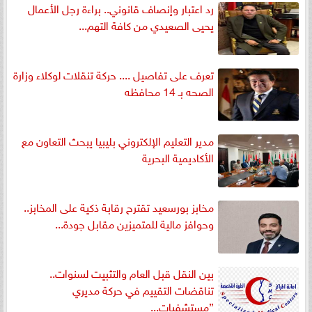
رد اعتبار وإنصاف قانوني.. براءة رجل الأعمال
يحيى الصعيدي من كافة التهم...
تعرف على تفاصيل .... حركة تنقلات لوكلاء وزارة
الصحه بـ 14 محافظه
مدير التعليم الإلكتروني بليبيا يبحث التعاون مع
الأكاديمية البحرية
مخابز بورسعيد تقترح رقابة ذكية على المخابز..
وحوافز مالية للمتميزين مقابل جودة...
بين النقل قبل العام والتثبيت لسنوات..
تناقضات التقييم في حركة مديري
”مستشفيات...