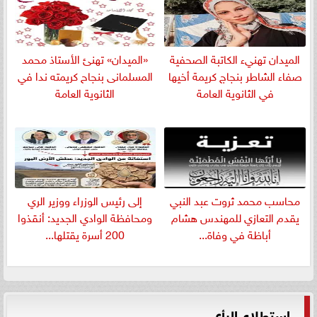
الميدان تهنيء الكاتبة الصحفية
«الميدان» تهنئ الأستاذ محمد
صفاء الشاطر بنجاج كريمة أخيها
المسلمانى بنجاح كريمته ندا في
في الثانوية العامة
الثانوية العامة
​محاسب محمد ثروت عبد النبي
إلى رئيس الوزراء ووزير الري
يقدم التعازي للمهندس هشام
ومحافظة الوادي الجديد: أنقذوا
أباظة في وفاة...
200 أسرة يقتلها...
استطلاع الرأي