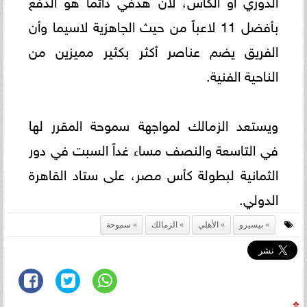
الدوري أو الكأس، لأن هدفي دائماً هو الدفع
بأفضل 11 لاعباً من حيث الجاهزية لاسيما وأن
الفريق يضم عناصر أكثر بكثير مميزين من
الناحية الفنية.
ويستعد الزمالك لمواجهة سموحة المقرر لها
في التاسعة والنصف مساء غداً السبت في دور
الثمانية لبطولة كأس مصر، على ستاد القاهرة
الدولي.
بيسيرو
الأهلي
الزمالك
سموحة
⇧