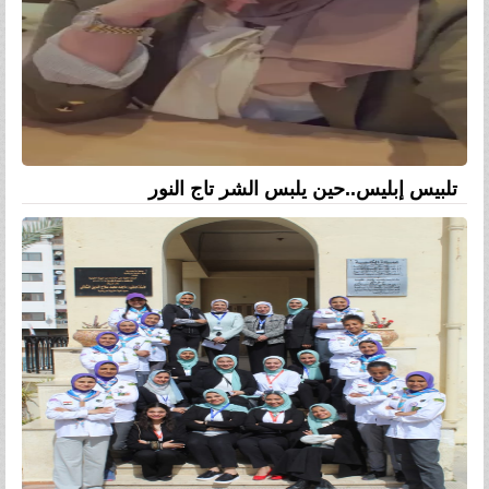
تلبيس إبليس..حين يلبس الشر تاج النور