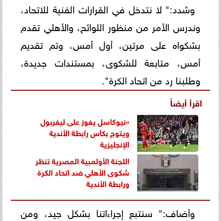
وشدد:" لا نتدخل في القرارات الفنية للاتحاد،
وندرس الأمر من منظور اللوائح، والأهلي تقدم
بشكواه على مرتين، أول أمس، وتم تقديم
أمس، متابعة للشكوى، بمستندات جديدة،
وطلبنا رد من اتحاد الكرة".
اقرأ أيضاً
«نيوكاسل يفوز على ليفربول
ويتوج بكأس رابطة الأندية
الإنجليزية
اللجنة الأولمبية المصرية تنظر
شكوى الأهلي ضد اتحاد الكرة
ورابطة الأندية
وأضاف:" سنتبع إجراءاتنا بشكل جيد، ومن