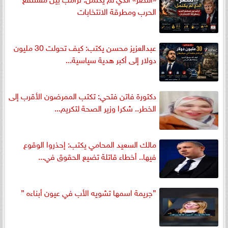
الحرب ومطرقة الانتخابات
عبدالعزيز محسن يكتب: كيف تحولت 30 مليون
دولار إلى أكبر هدية سياسية...
دكتورة فاتن فتحي: تكتب الممرضون الأقرب إلى
الخطر.. شكرا وزير الصحة لتكريم...
مالك السعيد المحامي يكتب: إحذروا الوقوع
فيها.. أخطاء قاتلة تضيع الحقوق في...
”جريمة اسمها تشويه الأب في عيون أبناءه ”