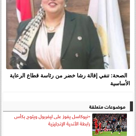
الصحة: تنفي إقالة رشا خضر من رئاسة قطاع الرعاية
الأساسية
موضوعات متعلقة
«نيوكاسل يفوز على ليفربول ويتوج بكأس
رابطة الأندية الإنجليزية