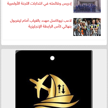
إدريس وقائمته في انتخابات اللجنة الأولمبية
لاعب نيوكاسل مهدد بالغياب أمام ليفربول
بنهائي كأس الرابطة الإنجليزية