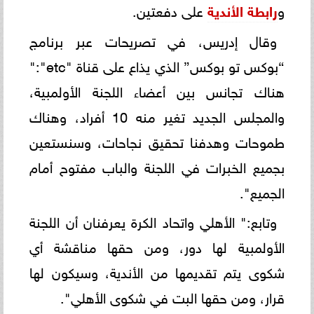
و
رابطة الأندية
على دفعتين.
وقال إدريس، في تصريحات عبر برنامج
“بوكس تو بوكس” الذي يذاع على قناة "etc":"
هناك تجانس بين أعضاء اللجنة الأولمبية،
والمجلس الجديد تغير منه 10 أفراد، وهناك
طموحات وهدفنا تحقيق نجاحات، وسنستعين
بجميع الخبرات في اللجنة والباب مفتوح أمام
الجميع".
وتابع:" الأهلي واتحاد الكرة يعرفنان أن اللجنة
الأولمبية لها دور، ومن حقها مناقشة أي
شكوى يتم تقديمها من الأندية، وسيكون لها
قرار، ومن حقها البت في شكوى الأهلي".