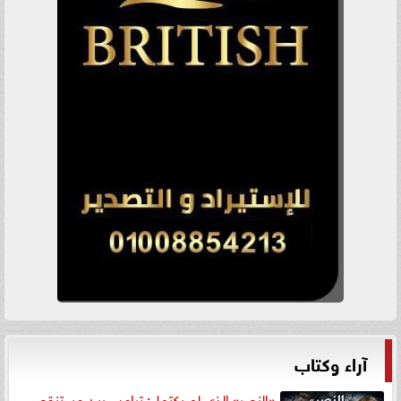
آراء وكتاب
«النصر» الذي لم يكتمل: ترامب بين مستنقع