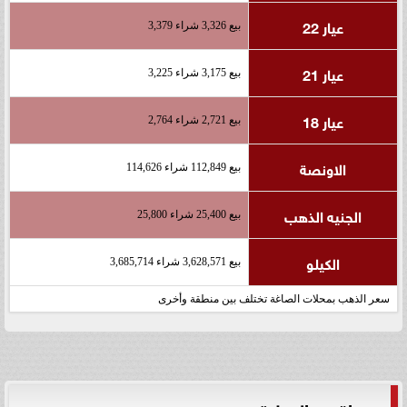
عيار 22
بيع 3,326 شراء 3,379
عيار 21
بيع 3,175 شراء 3,225
عيار 18
بيع 2,721 شراء 2,764
الاونصة
بيع 112,849 شراء 114,626
الجنيه الذهب
بيع 25,400 شراء 25,800
الكيلو
بيع 3,628,571 شراء 3,685,714
سعر الذهب بمحلات الصاغة تختلف بين منطقة وأخرى