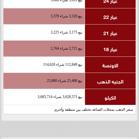
عيار 24
عيار 22
بيع 3,326 شراء 3,379
عيار 21
بيع 3,175 شراء 3,225
عيار 18
بيع 2,721 شراء 2,764
الاونصة
بيع 112,849 شراء 114,626
الجنيه الذهب
بيع 25,400 شراء 25,800
الكيلو
بيع 3,628,571 شراء 3,685,714
سعر الذهب بمحلات الصاغة تختلف بين منطقة وأخرى