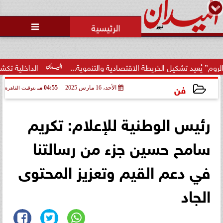

شكيل الخريطة الاقتصادية والتنموية...
الداخلية تكشف تفاصيل م
فن
الأحد، 16 مارس 2025
04:55 مـ
بتوقيت القاهرة
2025-03-16 16:55:55
رئيس الوطنية للإعلام: تكريم
سامح حسين جزء من رسالتنا
في دعم القيم وتعزيز المحتوى
الجاد