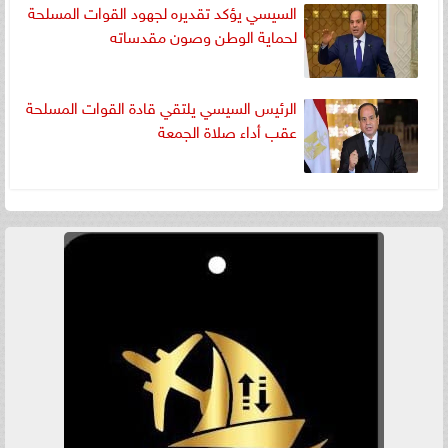
السيسي يؤكد تقديره لجهود القوات المسلحة
لحماية الوطن وصون مقدساته
الرئيس السيسي يلتقي قادة القوات المسلحة
عقب أداء صلاة الجمعة