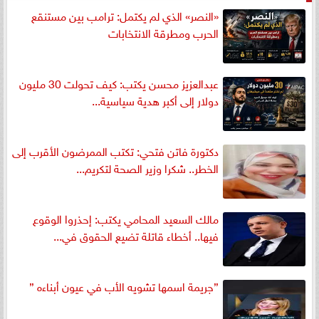
«النصر» الذي لم يكتمل: ترامب بين مستنقع
الحرب ومطرقة الانتخابات
عبدالعزيز محسن يكتب: كيف تحولت 30 مليون
دولار إلى أكبر هدية سياسية...
دكتورة فاتن فتحي: تكتب الممرضون الأقرب إلى
الخطر.. شكرا وزير الصحة لتكريم...
مالك السعيد المحامي يكتب: إحذروا الوقوع
فيها.. أخطاء قاتلة تضيع الحقوق في...
”جريمة اسمها تشويه الأب في عيون أبناءه ”