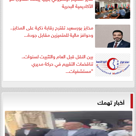
الأكاديمية البحرية
مخابز بورسعيد تقترح رقابة ذكية على المخابز..
وحوافز مالية للمتميزين مقابل جودة...
بين النقل قبل العام والتثبيت لسنوات..
تناقضات التقييم في حركة مديري
”مستشفيات...
أخبار تهمك