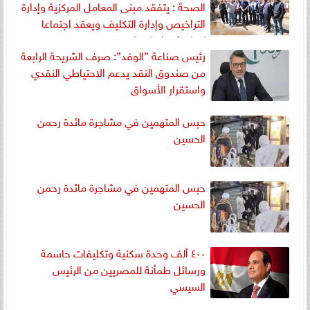
الصحة : يتفقد مبنى المعامل المركزية وإدارة
التراخيص وإدارة التكليف ويعقد اجتماعا
لمتابعة تداعيات الحريق
رئيس صناعة ”الوفد”: صرف الشريحة الرابعة
من صندوق النقد يدعم الاحتياطي النقدي
واستقرار الأسواق
حبس المتهمين في مشاجرة مائدة رحمن
الحسين
حبس المتهمين في مشاجرة مائدة رحمن
الحسين
٤٠٠ ألف وحدة سكنية وتكليفات حاسمة
ورسائل طمأنة للمصريين من الرئيس
السيسي