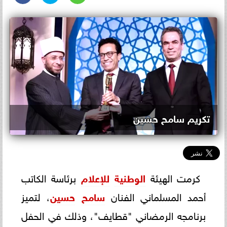
تكريم سامح حسين
كرمت الهيئة
الوطنية
للإعلام
برئاسة الكاتب
أحمد المسلماني الفنان
سامح
حسين
، لتميز
برنامجه الرمضاني "قطايف"، وذلك في الحفل