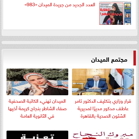
العدد الجديد من جريدة الميدان «983»
مجتمع الميدان
قرار وزاري بتكليف الدكتور تامر
الميدان تهنيء الكاتبة الصحفية
عاطف مدكور مديرًا لمديرية
صفاء الشاطر بنجاج كريمة أخيها
الشئون الصحية بالقاهرة
في الثانوية العامة