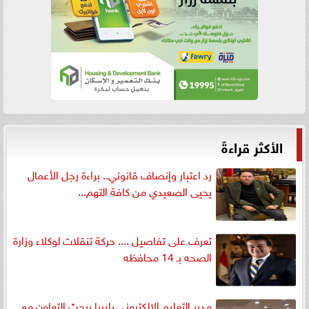
الأكثر قراءةً
رد اعتبار وإنصاف قانوني.. براءة رجل الأعمال
يحيى الصعيدي من كافة التهم...
تعرف على تفاصيل .... حركة تنقلات لوكلاء وزارة
الصحه بـ 14 محافظه
مدير التعليم الإلكتروني بليبيا يبحث التعاون مع