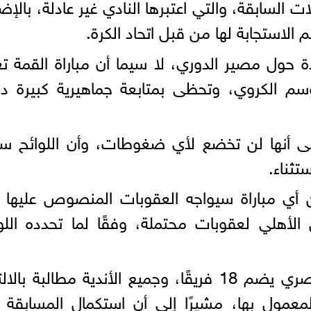
ت السابقة، والتي اعتبرها النادي غير عادلة، بالإض
 الاستجابة لها من قبل اتحاد الكرة.
 حول مصير الدوري، لا سيما أن مباراة القمة تع
م الكروي، وتحظى بمتابعة جماهيرية كبيرة دا
لى أنها لن تخضع لأي ضغوطات، وأن اللوائح س
تثناء.
ي مباراة سيواجه العقوبات المنصوص عليها 
لأهلي لعقوبات محتملة، وفقًا لما تحدده اللو
وأكد مصدر مسؤول أن الدوري المصري يضم 18 فريقًا، وجميع الأندية مطالبة با
المعمول بها، مشيرًا إلى أن استكمال المسابقة 