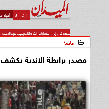
أخبار م
طاع المصرفي إلى الاستشارات والتدريب.. عبدالرحمن عبدالعزيز منقل يتوج..
رياضة
2025-03-13 11:36:21
مصدر برابطة الأندية يكشف ح