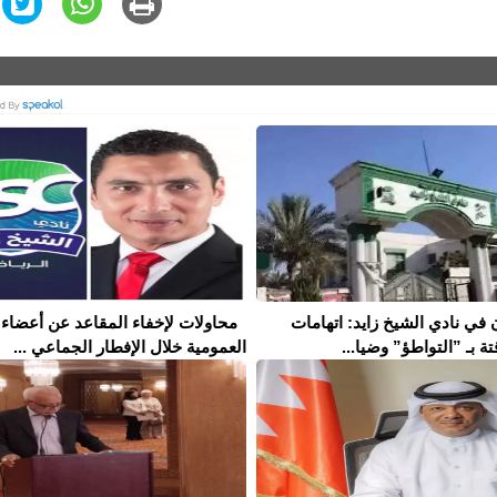
 في نادي الشيخ زايد: اتهامات
محاولات لإخفاء المقاعد عن أعضاء 
تة بـ ”التواطؤ” وضيا...
العمومية خلال الإفطار الجماعي ...