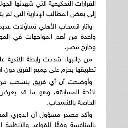
القرارات التحكيمية التي شهدتها الجولا
إلى بعض المطالب الإدارية التي لم يتم
وأثار انسحاب الأهلي تساؤلات عديدة
واحدة من أهم المواجهات في الموس
وخارج مصر.
من جانبها، شددت رابطة الأندية ع
تطبيقها بحزم على جميع الفرق دون اس
وأوضحت أن أي فريق ينسحب من أ
لائحة المسابقة، وهو ما قد يعرض ا
الخاصة بالانسحاب.
بالمنافسة وفقًا للقواعد والأنظمة 