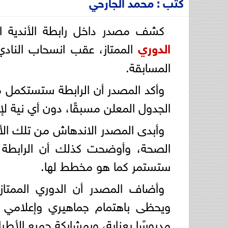
كتب : محمد الجارحي
كشف مصدر داخل رابطة الأندية المح
الدوري
الممتاز، عقب انسحاب الناد
المسابقة.
وأكد المصدر أن الرابطة ستستكمل 
الجدول المعلن مسبقًا، دون أي نية لإل
وأبدى المصدر الاندهاش من تلك الأ
الصحة، وأوضحت كذلك أن الرابطة لم
ستستمر كما هو مخطط لها.
وأضاف المصدر أن الدوري الممتاز
ويحظى باهتمام جماهيري وإعلامي و
مدروسًا بعناية، وبمشاركة جميع الأطر