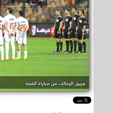
فريق الزمالك من مباراة القمة