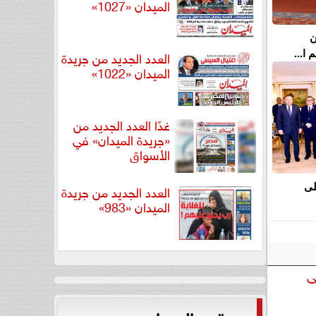
الميدان «1027»
ن
العدد الجديد من جريدة
ا...
الميدان «1022»
غدًا العدد الجديد من
«جريدة الميدان» في
الأسواق
العدد الجديد من جريدة
لى
الميدان «983»
ى