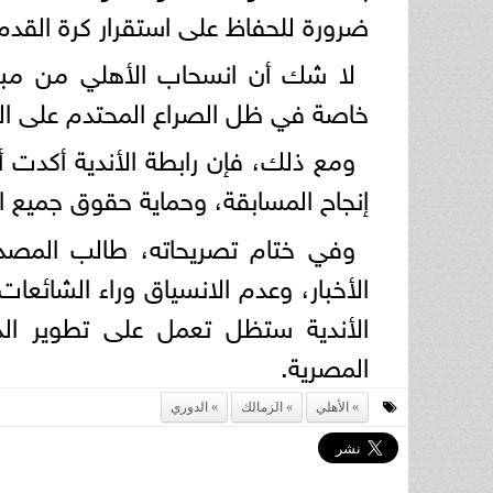
ضرورة للحفاظ على استقرار كرة القدم
لا شك أن انسحاب الأهلي من مبار
خاصة في ظل الصراع المحتدم على اللق
ومع ذلك، فإن رابطة الأندية أكدت أ
إنجاح المسابقة، وحماية حقوق جميع ال
وفي ختام تصريحاته، طالب المصدر 
الأخبار، وعدم الانسياق وراء الشائعات
الأندية ستظل تعمل على تطوير ال
المصرية.
الأهلي
الزمالك
الدوري