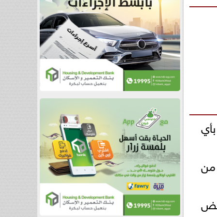
بأي
لأهلي قد أعلن انسحابه من مباراة القمة أمام الزمالك في الجولة الـ18 من
بعض