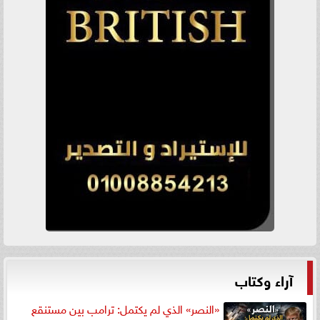
آراء وكتاب
«النصر» الذي لم يكتمل: ترامب بين مستنقع