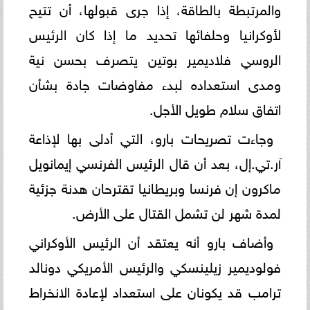
والمرتبطة بالطاقة، إذا جرى قبولها، أن تتيح
لأوكرانيا وحلفائها تحديد ما إذا كان الرئيس
الروسي فلاديمير بوتين يتصرف بحسن نية
ومدى استعداده لبدء مفاوضات جادة بشأن
اتفاق سلام طويل الأجل.
وجاءت تصريحات بارو، التي أدلى بها لإذاعة
آر.تي.إل، بعد أن قال الرئيس الفرنسي إيمانويل
ماكرون إن فرنسا وبريطانيا تقترحان هدنة جزئية
لمدة شهر لن تشمل القتال على الأرض.
وأضاف بارو أنه يعتقد أن الرئيس الأوكراني
فولوديمير زيلينسكي والرئيس الأمريكي دونالد
ترامب قد يكونان على استعداد لإعادة الانخراط