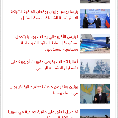
رئيسا روسيا وإيران يوقعان اتفاقية الشراكة
الاستراتيجية الشاملة الجمعة المقبل
الرئيس الأذربيجاني يطالب روسيا بتحمل
مسؤولية إسقاط الطائرة الأذربيجانية
ومحاسبة المسؤولين
ألمانيا تتطالب بفرض عقوبات أوروبية على
«أسطول الأشباح» الروسي
بوتين يعتذر عن حادث تحطم طائرة أذربيجان
في سماء روسيا
تفاصيل العثور على مقبرة جماعية في سوريا
تحوي 100 ألف جثة