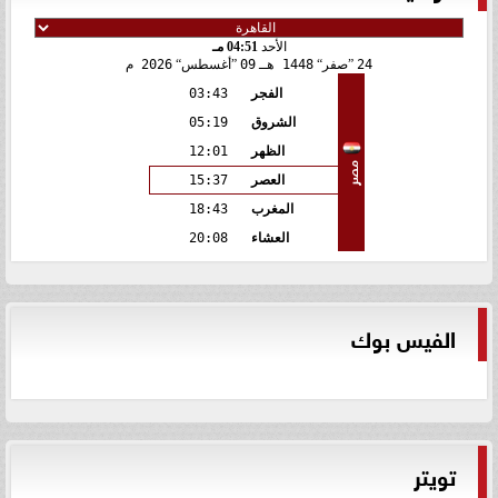
الأحد
04:51 مـ
24
صفر
1448 هـ
09
أغسطس
2026 م
الفجر
03:43
الشروق
05:19
الظهر
12:01
مصر
العصر
15:37
المغرب
18:43
العشاء
20:08
الفيس بوك
تويتر