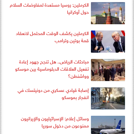
الكرملين: روسيا مستعدة لمفاوضات السلام
حول أوكرانيا
الكرملين يكشف الوقت المحتمل لانعقاد
قمة بوتين وترامب
مباحثات الرياض.. هل تنجح جهود إعادة
تفعيل العلاقات الدبلوماسية بين موسكو
وواشنطن؟
إصابة قيادي عسكري من دونيتسك في
انفجار بموسكو
وسائل إعلام: الإسرائيليون والإيرانيون
ممنوعون من دخول سوريا