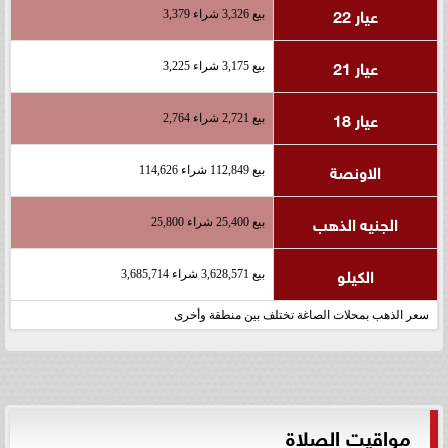
عيار 22
بيع 3,326 شراء 3,379
عيار 21
بيع 3,175 شراء 3,225
عيار 18
بيع 2,721 شراء 2,764
الاونصة
بيع 112,849 شراء 114,626
الجنيه الذهب
بيع 25,400 شراء 25,800
الكيلو
بيع 3,628,571 شراء 3,685,714
سعر الذهب بمحلات الصاغة تختلف بين منطقة وأخرى
مواقيت الصلاة