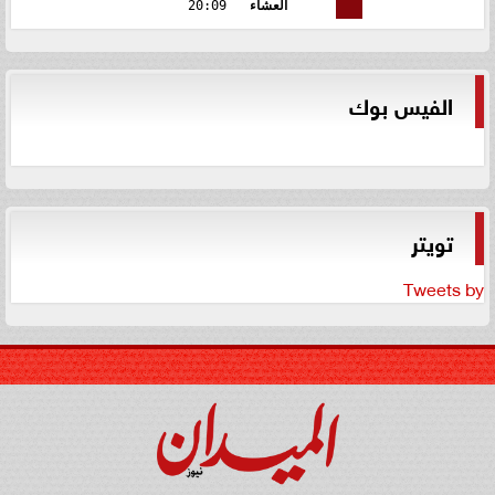
العشاء
20:09
الفيس بوك
تويتر
Tweets by