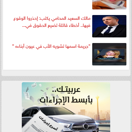
مالك السعيد المحامي يكتب: إحذروا الوقوع
فيها.. أخطاء قاتلة تضيع الحقوق في...
”جريمة اسمها تشويه الأب في عيون أبناءه ”