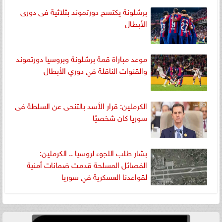
برشلونة يكتسح دورتموند بثلاثية فى دورى
الأبطال
موعد مباراة قمة برشلونة وبروسيا دورتموند
والقنوات الناقلة في دوري الأبطال
الكرملين: قرار الأسد بالتنحى عن السلطة فى
سوريا كان شخصيًا
بشار طلب اللجوء لروسيا .. الكرملين:
الفصائل المسلحة قدمت ضمانات أمنية
لقواعدنا العسكرية في سوريا