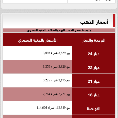
أسعار الذهب
متوسط سعر الذهب اليوم بالصاغة بالجنيه المصري
الوحدة والعيار
الأسعار بالجنيه المصري
عيار 24
بيع 3,629 شراء 3,686
عيار 22
بيع 3,326 شراء 3,379
عيار 21
بيع 3,175 شراء 3,225
عيار 18
بيع 2,721 شراء 2,764
الاونصة
بيع 112,849 شراء 114,626