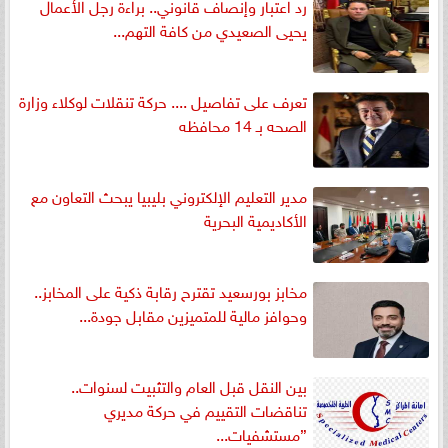
رد اعتبار وإنصاف قانوني.. براءة رجل الأعمال
يحيى الصعيدي من كافة التهم...
تعرف على تفاصيل .... حركة تنقلات لوكلاء وزارة
الصحه بـ 14 محافظه
مدير التعليم الإلكتروني بليبيا يبحث التعاون مع
الأكاديمية البحرية
مخابز بورسعيد تقترح رقابة ذكية على المخابز..
وحوافز مالية للمتميزين مقابل جودة...
بين النقل قبل العام والتثبيت لسنوات..
تناقضات التقييم في حركة مديري
”مستشفيات...