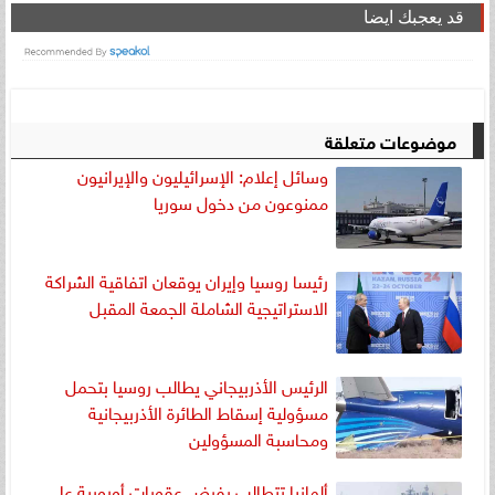
قد يعجبك ايضا
موضوعات متعلقة
وسائل إعلام: الإسرائيليون والإيرانيون
ممنوعون من دخول سوريا
رئيسا روسيا وإيران يوقعان اتفاقية الشراكة
الاستراتيجية الشاملة الجمعة المقبل
الرئيس الأذربيجاني يطالب روسيا بتحمل
مسؤولية إسقاط الطائرة الأذربيجانية
ومحاسبة المسؤولين
ألمانيا تتطالب بفرض عقوبات أوروبية على