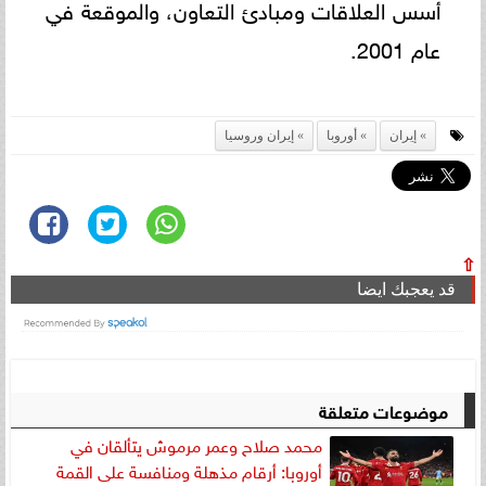
أسس العلاقات ومبادئ التعاون، والموقعة في
عام 2001.
إيران
أوروبا
إيران وروسيا
⇧
قد يعجبك ايضا
موضوعات متعلقة
محمد صلاح وعمر مرموش يتألقان في
أوروبا: أرقام مذهلة ومنافسة على القمة