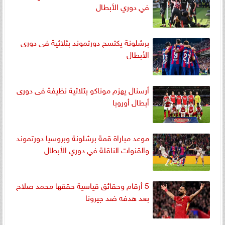
في دوري الأبطال
برشلونة يكتسح دورتموند بثلاثية فى دورى
الأبطال
أرسنال يهزم موناكو بثلاثية نظيفة فى دورى
أبطال أوروبا
موعد مباراة قمة برشلونة وبروسيا دورتموند
والقنوات الناقلة في دوري الأبطال
5 أرقام وحقائق قياسية حققها محمد صلاح
بعد هدفه ضد جيرونا