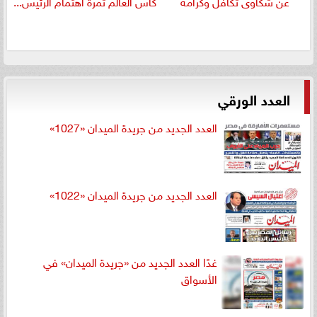
عن شكاوى تكافل وكرامة
كأس العالم ثمرة اهتمام الرئيس...
العدد الورقي
العدد الجديد من جريدة الميدان «1027»
العدد الجديد من جريدة الميدان «1022»
غدًا العدد الجديد من «جريدة الميدان» في
الأسواق