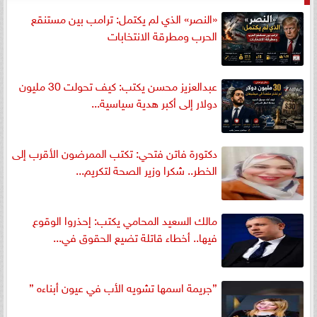
«النصر» الذي لم يكتمل: ترامب بين مستنقع
الحرب ومطرقة الانتخابات
عبدالعزيز محسن يكتب: كيف تحولت 30 مليون
دولار إلى أكبر هدية سياسية...
دكتورة فاتن فتحي: تكتب الممرضون الأقرب إلى
الخطر.. شكرا وزير الصحة لتكريم...
مالك السعيد المحامي يكتب: إحذروا الوقوع
فيها.. أخطاء قاتلة تضيع الحقوق في...
”جريمة اسمها تشويه الأب في عيون أبناءه ”