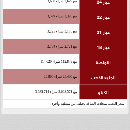
عيار 24
بيع 3,629 شراء 3,686
عيار 22
بيع 3,326 شراء 3,379
عيار 21
بيع 3,175 شراء 3,225
عيار 18
بيع 2,721 شراء 2,764
الاونصة
بيع 112,849 شراء 114,626
الجنيه الذهب
بيع 25,400 شراء 25,800
الكيلو
بيع 3,628,571 شراء 3,685,714
سعر الذهب بمحلات الصاغة تختلف بين منطقة وأخرى