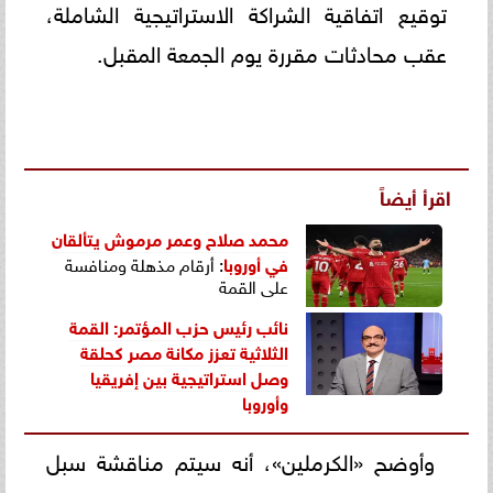
توقيع اتفاقية الشراكة الاستراتيجية الشاملة،
عقب محادثات مقررة يوم الجمعة المقبل.
اقرأ أيضاً
محمد صلاح وعمر مرموش يتألقان
في
أوروبا
: أرقام مذهلة ومنافسة
على القمة
نائب رئيس حزب المؤتمر: القمة
الثلاثية تعزز مكانة مصر كحلقة
وصل استراتيجية بين إفريقيا
وأوروبا
وأوضح «الكرملين»، أنه سيتم مناقشة سبل