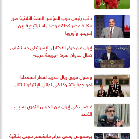
نائب رئيس حزب المؤتمر: القمة الثلاثية تعزز
مكانة مصر كحلقة وصل استراتيجية بين
إفريقيا وأوروبا
إيران عن حرق الاحتلال الإسرائيلي مستشفى
كمال عدوان بغزة: «جريمة حرب»
وصول فريق ريال مدريد لقطر استعدادا
لمواجهة باتشوكا في نهائي الإنتركونتننتال
غاضب في إيران من الحرس الثوري بسبب
الأسد
يوفنتوس يُعمق جراح مانشستر سيتي بثنائية