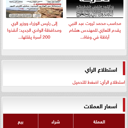
​محاسب محمد ثروت عبد النبي
إلى رئيس الوزراء ووزير الري
يقدم التعازي للمهندس هشام
ومحافظة الوادي الجديد: أنقذوا
أباظة في وفاة...
200 أسرة يقتلها...
استطلاع الرأي
استطلاع الرأي: اضغط للتحميل
أسعار العملات
العملة
شراء
بيع