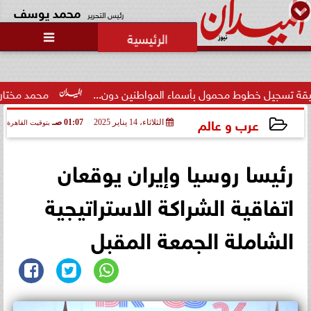

طوط محمول بأسماء المواطنين دون...
محمد مختار جمعة: بدل ا
عرب و عالم
الثلاثاء، 14 يناير 2025
01:07 صـ
بتوقيت القاهرة
2025-01-14 01:07:49
رئيسا روسيا وإيران يوقعان
اتفاقية الشراكة الاستراتيجية
الشاملة الجمعة المقبل