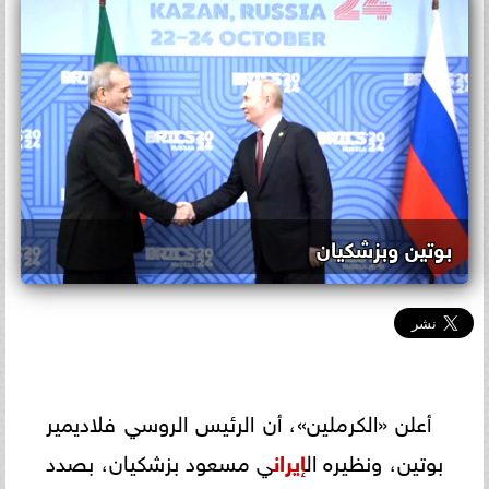
بوتين وبزشكيان
أعلن «الكرملين»، أن الرئيس الروسي فلاديمير
بوتين، ونظيره ال
إيران
ي مسعود بزشكيان، بصدد