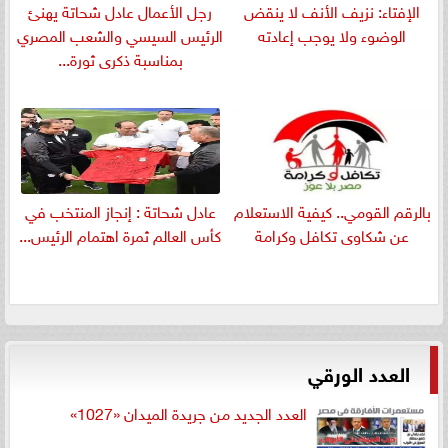
الإفتاء: نزيف الأنف لا ينقض
رجل الأعمال عادل شحاتة يهنئ
الوضوء ولا يوجب إعادته
الرئيس السيسي والشعب المصري
بمناسبة ذكرى ثورة...
بالرقم القومي.. كيفية الاستعلام
عادل شحاتة : إنجاز المنتخب في
عن شكاوى تكافل وكرامة
كأس العالم ثمرة اهتمام الرئيس...
العدد الورقي
العدد الجديد من جريدة الميدان «1027»