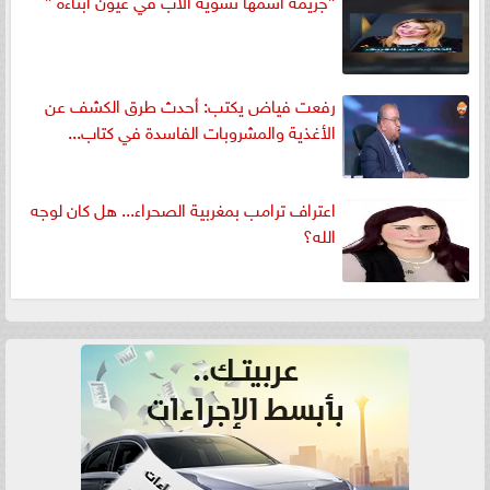
”جريمة اسمها تشويه الأب في عيون أبناءه ”
رفعت فياض يكتب: أحدث طرق الكشف عن
الأغذية والمشروبات الفاسدة في كتاب...
اعتراف ترامب بمغربية الصحراء... هل كان لوجه
الله؟