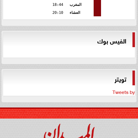
المغرب
18:44
العشاء
20:10
الفيس بوك
تويتر
Tweets by