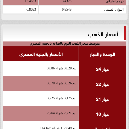
درهم اماراتى
13.4325
13.4633
اليوان الصينى
6.8549
6.8693
أسعار الذهب
متوسط سعر الذهب اليوم بالصاغة بالجنيه المصري
الوحدة والعيار
الأسعار بالجنيه المصري
عيار 24
بيع 3,629 شراء 3,686
عيار 22
بيع 3,326 شراء 3,379
عيار 21
بيع 3,175 شراء 3,225
عيار 18
بيع 2,721 شراء 2,764
الاونصة
بيع 112,849 شراء 114,626