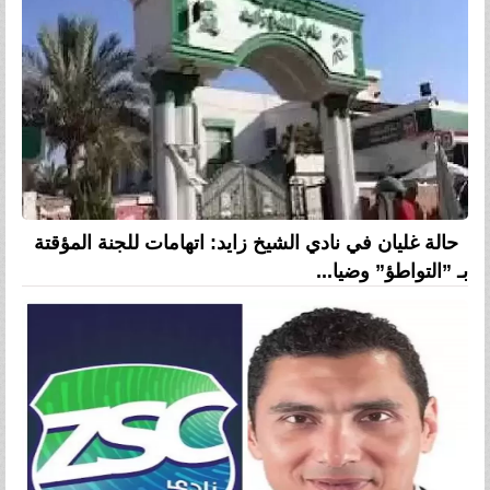
حالة غليان في نادي الشيخ زايد: اتهامات للجنة المؤقتة
بـ ”التواطؤ” وضيا...