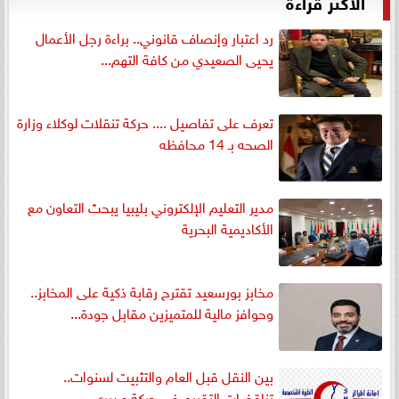
الأكثر قراءةً
رد اعتبار وإنصاف قانوني.. براءة رجل الأعمال
يحيى الصعيدي من كافة التهم...
تعرف على تفاصيل .... حركة تنقلات لوكلاء وزارة
الصحه بـ 14 محافظه
مدير التعليم الإلكتروني بليبيا يبحث التعاون مع
الأكاديمية البحرية
مخابز بورسعيد تقترح رقابة ذكية على المخابز..
وحوافز مالية للمتميزين مقابل جودة...
بين النقل قبل العام والتثبيت لسنوات..
تناقضات التقييم في حركة مديري