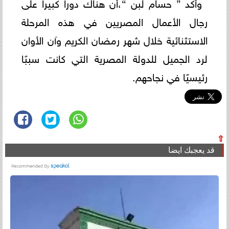
وأكد ” حسام لبن “،أن هناك دورا كبيرا على
رجال الأعمال المصريين في هذه المرحلة
الاستثنائية خلال شهر رمضان الكريم وآن الأوان
لرد الجميل للدولة المصرية التي كانت سببًا
رئيسيًا في نجاحهم.
⇧
قد يعجبك ايضا