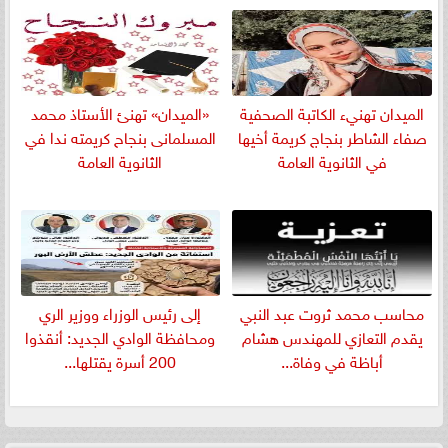
الميدان تهنيء الكاتبة الصحفية
«الميدان» تهنئ الأستاذ محمد
صفاء الشاطر بنجاج كريمة أخيها
المسلمانى بنجاح كريمته ندا في
في الثانوية العامة
الثانوية العامة
​محاسب محمد ثروت عبد النبي
إلى رئيس الوزراء ووزير الري
يقدم التعازي للمهندس هشام
ومحافظة الوادي الجديد: أنقذوا
أباظة في وفاة...
200 أسرة يقتلها...