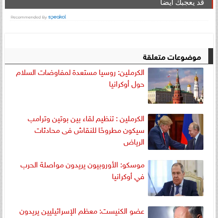
قد يعجبك ايضا
موضوعات متعلقة
الكرملين: روسيا مستعدة لمفاوضات السلام
حول أوكرانيا
الكرملين : تنظيم لقاء بين بوتين وترامب
سيكون مطروحًا للنقاش فى محادثات
الرياض
موسكو: الأوروبيون يريدون مواصلة الحرب
في أوكرانيا
عضو الكنيست: معظم الإسرائيليين يريدون