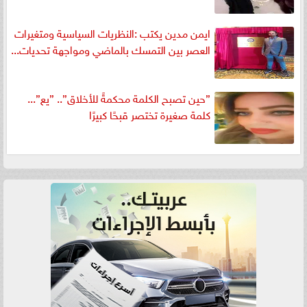
ايمن مدين يكتب :النظريات السياسية ومتغيرات
العصر بين التمسك بالماضي ومواجهة تحديات...
”حين تصبح الكلمة محكمةً للأخلاق”.. ”يع”...
كلمة صغيرة تختصر قبحًا كبيرًا