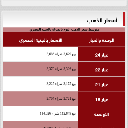
أسعار الذهب
متوسط سعر الذهب اليوم بالصاغة بالجنيه المصري
الوحدة والعيار
الأسعار بالجنيه المصري
عيار 24
بيع 3,629 شراء 3,686
عيار 22
بيع 3,326 شراء 3,379
عيار 21
بيع 3,175 شراء 3,225
عيار 18
بيع 2,721 شراء 2,764
الاونصة
بيع 112,849 شراء 114,626