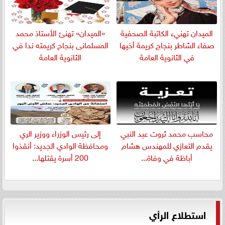
الميدان تهنيء الكاتبة الصحفية
«الميدان» تهنئ الأستاذ محمد
صفاء الشاطر بنجاج كريمة أخيها
المسلمانى بنجاح كريمته ندا في
في الثانوية العامة
الثانوية العامة
​محاسب محمد ثروت عبد النبي
إلى رئيس الوزراء ووزير الري
يقدم التعازي للمهندس هشام
ومحافظة الوادي الجديد: أنقذوا
أباظة في وفاة...
200 أسرة يقتلها...
استطلاع الرأي