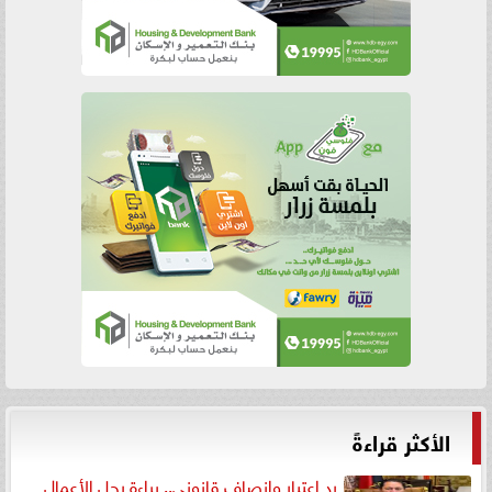
الأكثر قراءةً
رد اعتبار وإنصاف قانوني.. براءة رجل الأعمال