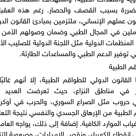
ضررة بسبب القصف والحصار. رغم هذه العقبا
 عملهم الإنساني، ملتزمين بمبادئ القانون الد
املين في المجال الطبي وضمان وصولهم الآمن 
لمنظمات الدولية مثل اللجنة الدولية للصليب الأ
في توفير الدعم الطبي والمساعدات الطارئة.
قم الطبية
 القانون الدولي للطواقم الطبية، إلا أنهم غالبًا
شر في مناطق النزاع، حيث تعرضت العديد 
حروب مثل الصراع السوري، والحرب في أوكراني
م الطبية من الإرهاق الجسدي والنفسي نتيجة التع
اب الموارد الكافية. إضافة إلى ذلك، يواجه العام
 انقطاع الكهرباء، ونقص الإمدادات، وصعوبة الت