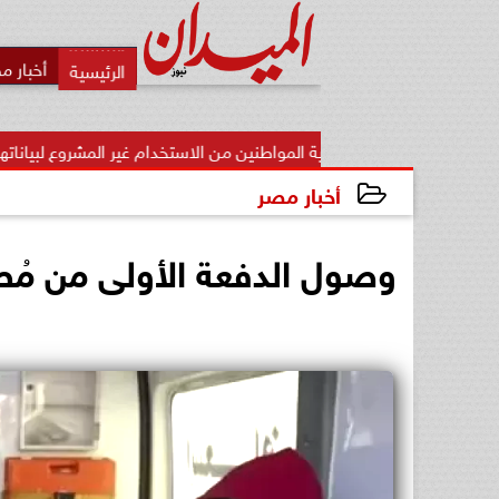
أخبار م
: حماية المواطنين من الاستخدام غير المشروع لبياناتهم حق...
م
أخبار مصر
2025-02-01 13:46:39
وصول الدفعة الأولى من مُص