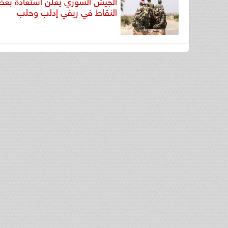
الجيش السوري يعلن استعادة بع
النقاط في ريفي إدلب وحلب