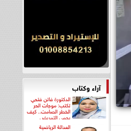
آراء وكتاب
الدكتورة فاتن فتحي
تكتب: موجات الحر
الخطر الصامت.. كيف
يحمي التمريض
المنزلي...
العدالة الرياضية