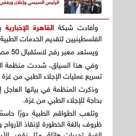
الرئيس السيسي وإعلان ورفض 
وأفادت شبكة
القاهرة الإخبارية
بو
الفلسطينيين لتقديم الخدمات الطبية 
ويستعد معبر رفح لاستقبال 50 مصابا من قطاع غزة.
وفي هذا السياق، شددت منظمة الصح
تسريع عمليات الإجلاء الطبي من غزة ع
بحاجة للإجلاء الطبي من غزة.
وتلعب الطواقم الطبية دورًا حاس
ظروف بالغة الخطورة لإنقاذ الأرواح و
الفرق تحديات هائلة، مثل نقص الأد