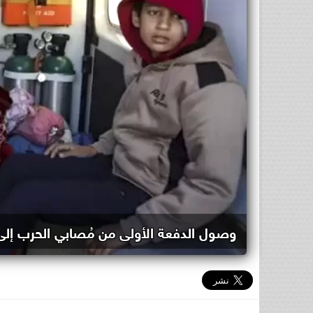
وصول الدفعة الأولى من مُصابي الحرب إل