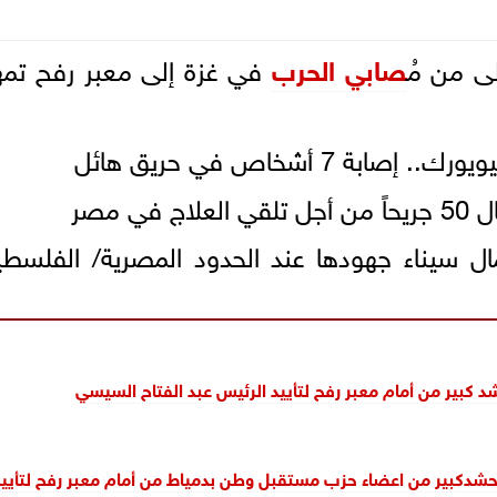
ى من مُ
صابي الحرب
في غزة إلى معبر رفح تمهي
ة 7 أشخاص في حريق هائل
 مصر
سيناء جهودها عند الحدود المصرية/ الفلسطين
د كبير من أمام معبر رفح لتأييد الرئيس عبد الفتاح السيسي
حشدكبير من اعضاء حزب مستقبل وطن بدمياط من أمام معبر رفح لتأييد