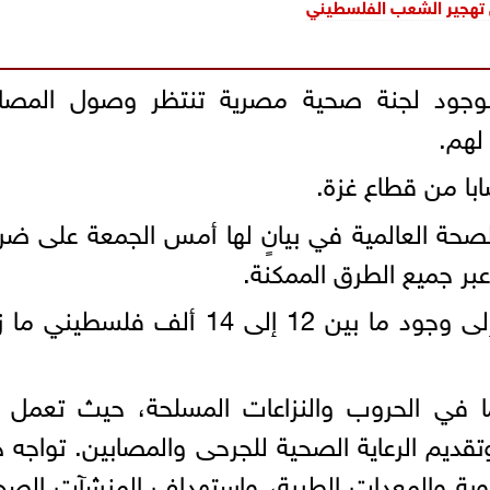
تهجير الشعب الفلسطيني
جود لجنة صحية مصرية تنتظر وصول المصاب
لهم.
ة العالمية في بيانٍ لها أمس الجمعة على ضر
بر جميع الطرق الممكنة.
وذكرت المنظمة في بيانها العاجل إلى وجود ما بين 12 إلى 14 ألف فلسطي
مًا في الحروب والنزاعات المسلحة، حيث تعمل
تقديم الرعاية الصحية للجرحى والمصابين. تواجه 
وية والمعدات الطبية، واستهداف المنشآت الصح