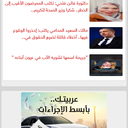
دكتورة فاتن فتحي: تكتب الممرضون الأقرب إلى
الخطر.. شكرا وزير الصحة لتكريم...
مالك السعيد المحامي يكتب: إحذروا الوقوع
فيها.. أخطاء قاتلة تضيع الحقوق في...
”جريمة اسمها تشويه الأب في عيون أبناءه ”