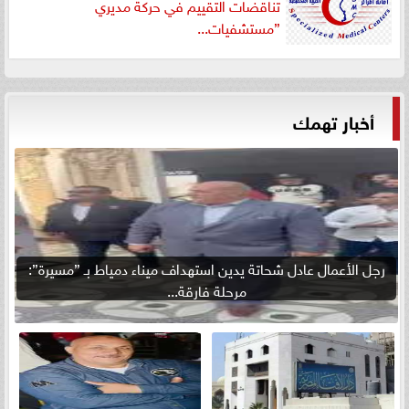
تناقضات التقييم في حركة مديري
”مستشفيات...
أخبار تهمك
رجل الأعمال عادل شحاتة يدين استهداف ميناء دمياط بـ ”مسيرة”:
مرحلة فارقة...