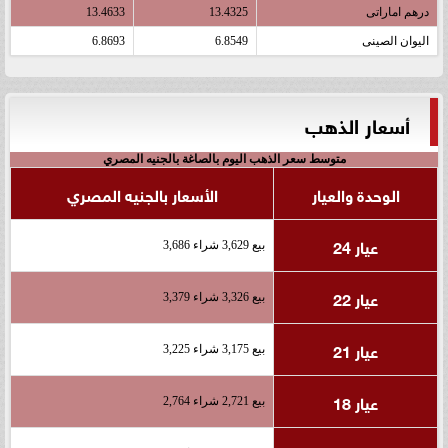
درهم اماراتى
13.4325
13.4633
اليوان الصينى
6.8549
6.8693
أسعار الذهب
متوسط سعر الذهب اليوم بالصاغة بالجنيه المصري
الوحدة والعيار
الأسعار بالجنيه المصري
عيار 24
بيع 3,629 شراء 3,686
عيار 22
بيع 3,326 شراء 3,379
عيار 21
بيع 3,175 شراء 3,225
عيار 18
بيع 2,721 شراء 2,764