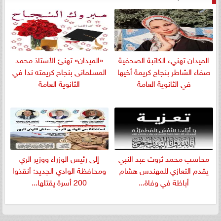
الميدان تهنيء الكاتبة الصحفية
«الميدان» تهنئ الأستاذ محمد
صفاء الشاطر بنجاج كريمة أخيها
المسلمانى بنجاح كريمته ندا في
في الثانوية العامة
الثانوية العامة
​محاسب محمد ثروت عبد النبي
إلى رئيس الوزراء ووزير الري
يقدم التعازي للمهندس هشام
ومحافظة الوادي الجديد: أنقذوا
أباظة في وفاة...
200 أسرة يقتلها...