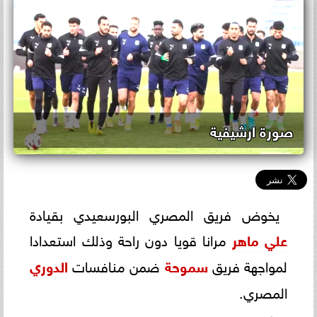
صورة ارشيفية
يخوض فريق المصري البورسعيدي بقيادة
علي ماهر
مرانا قويا دون راحة وذلك استعدادا
لمواجهة فريق
سموحة
ضمن منافسات
الدوري
المصري.