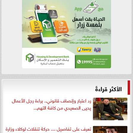
الأكثر قراءةً
رد اعتبار وإنصاف قانوني.. براءة رجل الأعمال
يحيى الصعيدي من كافة التهم...
تعرف على تفاصيل .... حركة تنقلات لوكلاء وزارة