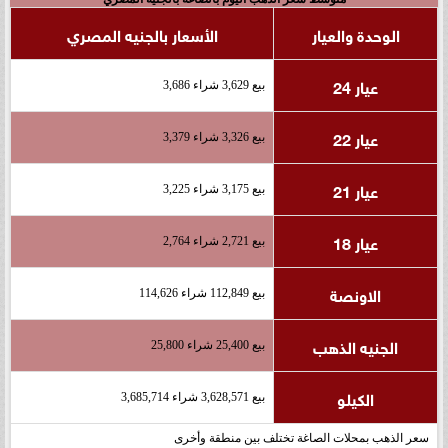
الوحدة والعيار
الأسعار بالجنيه المصري
عيار 24
بيع 3,629 شراء 3,686
عيار 22
بيع 3,326 شراء 3,379
عيار 21
بيع 3,175 شراء 3,225
عيار 18
بيع 2,721 شراء 2,764
الاونصة
بيع 112,849 شراء 114,626
الجنيه الذهب
بيع 25,400 شراء 25,800
الكيلو
بيع 3,628,571 شراء 3,685,714
سعر الذهب بمحلات الصاغة تختلف بين منطقة وأخرى