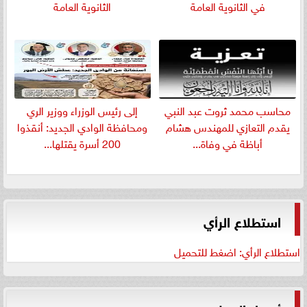
في الثانوية العامة
الثانوية العامة
​محاسب محمد ثروت عبد النبي
إلى رئيس الوزراء ووزير الري
يقدم التعازي للمهندس هشام
ومحافظة الوادي الجديد: أنقذوا
أباظة في وفاة...
200 أسرة يقتلها...
استطلاع الرأي
استطلاع الرأي: اضغط للتحميل