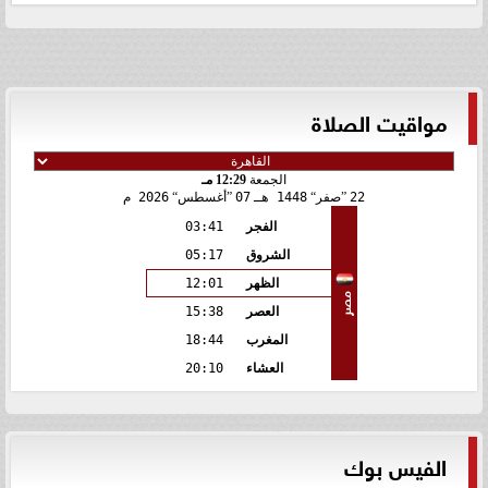
مواقيت الصلاة
الجمعة
12:29 مـ
22
صفر
1448 هـ
07
أغسطس
2026 م
الفجر
03:41
الشروق
05:17
الظهر
12:01
مصر
العصر
15:38
المغرب
18:44
العشاء
20:10
الفيس بوك