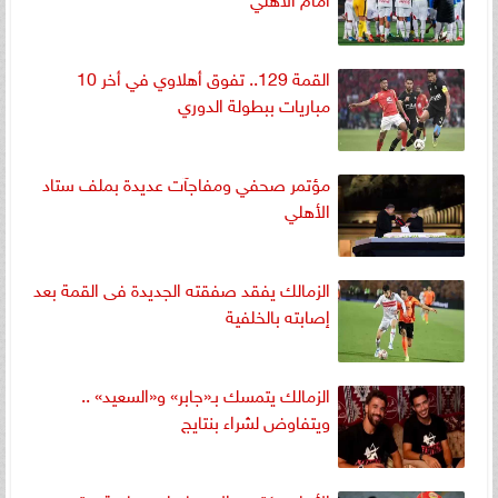
القمة 129.. تفوق أهلاوي في أخر 10
مباريات ببطولة الدوري
مؤتمر صحفي ومفاجآت عديدة بملف ستاد
الأهلي
الزمالك يفقد صفقته الجديدة فى القمة بعد
إصابته بالخلفية
الزمالك يتمسك بـ«جابر» و«السعيد» ..
ويتفاوض لشراء بنتايج