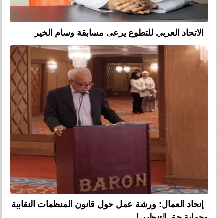
الاتحاد العربي للتطوع يرعى مسابقة وسام الخير
إتحاد العمال: ورشة عمل حول قانون المنظمات النقابية
وحماية حق التنظيم ا...