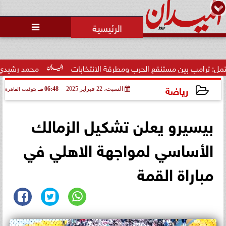
محمد يوسف
رئيس التحرير

محاولات لإخفاء المقاعد عن أعضاء
الجمعية العمومية خلال الإفطار
الجماعي ...
الحرب ومطرقة الانتخابات
محمد رشيدي: لقاء الرئيس السيسي ومل
رياضة
السبت، 22 فبراير 2025
06:48 مـ
بتوقيت القاهرة
2025-02-22 18:48:53
بيسيرو يعلن تشكيل الزمالك
الأساسي لمواجهة الاهلي في
مباراة القمة