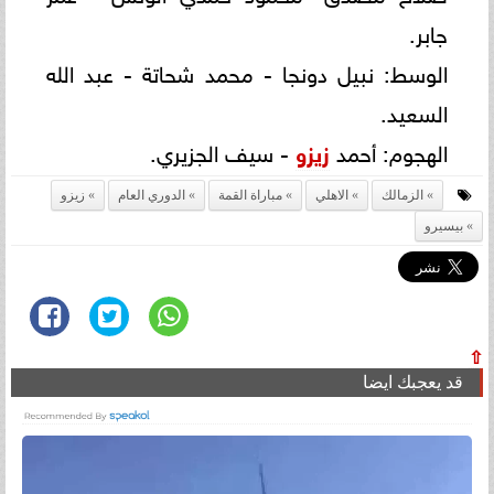
جابر.
الوسط: نبيل دونجا - محمد شحاتة - عبد الله
السعيد.
الهجوم: أحمد
زيزو
- سيف الجزيري.
الزمالك
الاهلي
مباراة القمة
الدوري العام
زيزو
بيسيرو
⇧
قد يعجبك ايضا