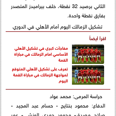
الثاني برصيد 32 نقطة، خلف بيراميدز المتصدر
بفارق نقطة واحدة.
تشكيل الزمالك اليوم أمام الأهلي في الدوري
اقرأ أيضاً
مفاجآت كبري في تشكيل الأهلي
الأساسي امام الزمالك في
مباراة
القمة
تعرف على تشكيل الأهلي المتوقع
لمواجهة الزمالك في مباراة القمة
اليوم
حراسة المرمى: محمد عواد
الدفاع: محمود بنتايج - حسام عبد المجيد -
صلاح مصدق- محمود حمدي الونش - عمر