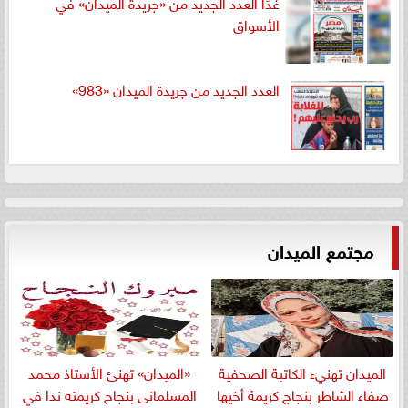
غدًا العدد الجديد من «جريدة الميدان» في
الأسواق
العدد الجديد من جريدة الميدان «983»
مجتمع الميدان
الميدان تهنيء الكاتبة الصحفية
«الميدان» تهنئ الأستاذ محمد
صفاء الشاطر بنجاج كريمة أخيها
المسلمانى بنجاح كريمته ندا في