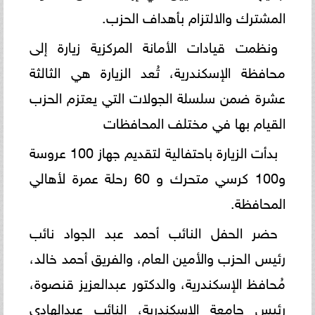
المشترك والالتزام بأهداف الحزب.
ونظمت قيادات الأمانة المركزية زيارة إلى
محافظة الإسكندرية، تُعد الزيارة هي الثالثة
عشرة ضمن سلسلة الجولات التي يعتزم الحزب
القيام بها في مختلف المحافظات
بدأت الزيارة باحتفالية لتقديم جهاز 100 عروسة
و100 كرسي متحرك و 60 رحلة عمرة لأهالي
المحافظة.
حضر الحفل النائب أحمد عبد الجواد نائب
رئيس الحزب والأمين العام، والفريق أحمد خالد،
مُحافظ الإسكندرية، والدكتور عبدالعزيز قنصوة،
رئيس جامعة الإسكندرية، النائب عبدالهادي