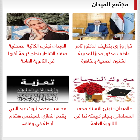
مجتمع الميدان
قرار وزاري بتكليف الدكتور تامر
الميدان تهنيء الكاتبة الصحفية
عاطف مدكور مديرًا لمديرية
صفاء الشاطر بنجاج كريمة أخيها
الشئون الصحية بالقاهرة
في الثانوية العامة
«الميدان» تهنئ الأستاذ محمد
​محاسب محمد ثروت عبد النبي
المسلمانى بنجاح كريمته ندا في
يقدم التعازي للمهندس هشام
الثانوية العامة
أباظة في وفاة...