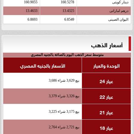
دينار كويتى
160.5278
160.9055
درهم اماراتى
13.4325
13.4633
اليوان الصينى
6.8549
6.8693
أسعار الذهب
متوسط سعر الذهب اليوم بالصاغة بالجنيه المصري
الوحدة والعيار
الأسعار بالجنيه المصري
عيار 24
بيع 3,629 شراء 3,686
عيار 22
بيع 3,326 شراء 3,379
عيار 21
بيع 3,175 شراء 3,225
عيار 18
بيع 2,721 شراء 2,764