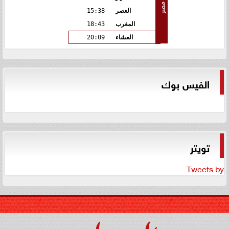
مصر
العصر
15:38
المغرب
18:43
العشاء
20:09
الفيس بوك
تويتر
Tweets by