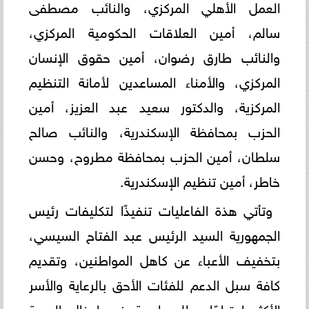
العمل الأهلي المركزي، والنائب مصطفى
سالم، أمين العلاقات الحكومية المركزي،
والنائب طارق رضوان، أمين حقوق الإنسان
المركزي، والأمناء المساعدين لأمانة التنظيم
المركزية، والدكتور سعيد عبد العزيز، أمين
الحزب بمحافظة الإسكندرية، والنائب صالح
سلطان، أمين الحزب بمحافظة مطروح، وحسن
خاطر، أمين تنظيم الإسكندرية.
وتأتي هذة الفاعليات تنفيذًا لتكليفات رئيس
الجمهورية السيد الرئيس عبد الفتاح السيسي،
بتخفيف الأعباء عن كاهل المواطنين، وتقديم
كافة سبل الدعم للفئات الأحق بالرعاية والأسر
الأكثر احتياجًا، وللمساهمة في إدخال البهجة