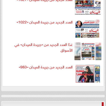
العدد الجديد من جريدة الميدان «1022»
غدًا العدد الجديد من «جريدة الميدان» في
الأسواق
العدد الجديد من جريدة الميدان «983»