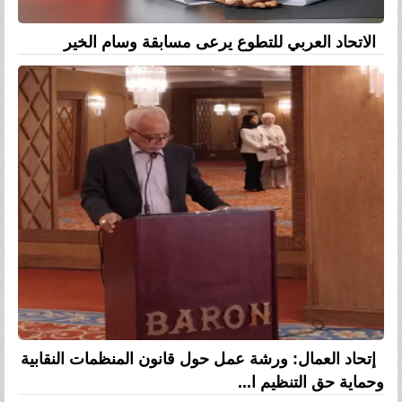
الاتحاد العربي للتطوع يرعى مسابقة وسام الخير
إتحاد العمال: ورشة عمل حول قانون المنظمات النقابية
وحماية حق التنظيم ا...