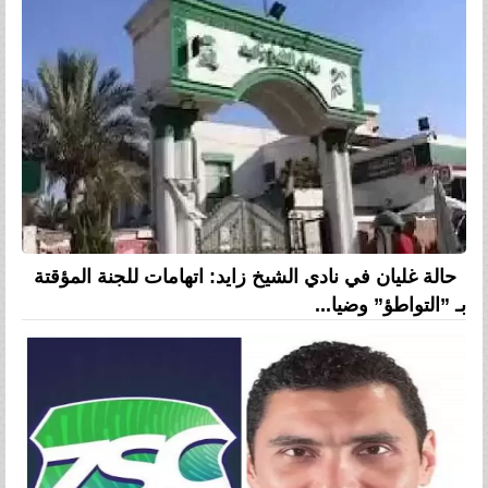
حالة غليان في نادي الشيخ زايد: اتهامات للجنة المؤقتة
بـ ”التواطؤ” وضيا...