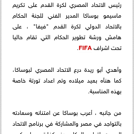
رئيس الاتحاد المصري لكرة القدم على تكريم
ماسيمو بوساكا المدير الفني للجنة الحكام
بالاتحاد الدولي لكرة القدم "فيفا" ، على
هامش ورشة تطوير الحكام التي تقام حاليا
تحت اشراف
FIFA
.
وأهدي أبو ريدة درع الاتحاد المصري لبوساكا،
كما هنأه بعيد ميلاده وتم اعداد تورتة خاصة
بهذه المناسبة.
من جانبه ، أعرب بوساكا عن امتنانه وسعادته
بالتواجد في مصر والمشاركة في برنامج الاتحاد
المصري لتطوير الحكام ورفع كفاءتهم ما يعكس