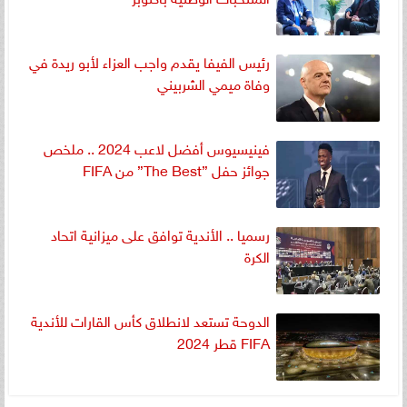
رئيس الفيفا يقدم واجب العزاء لأبو ريدة في
وفاة ميمي الشربيني
فينيسيوس أفضل لاعب 2024 .. ملخص
جوائز حفل ”The Best” من FIFA
رسميا .. الأندية توافق على ميزانية اتحاد
الكرة
الدوحة تستعد لانطلاق كأس القارات للأندية
FIFA قطر 2024