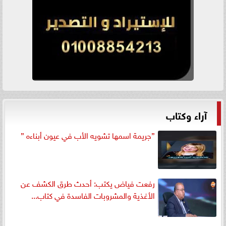
آراء وكتاب
”جريمة اسمها تشويه الأب في عيون أبناءه ”
رفعت فياض يكتب: أحدث طرق الكشف عن
الأغذية والمشروبات الفاسدة في كتاب...