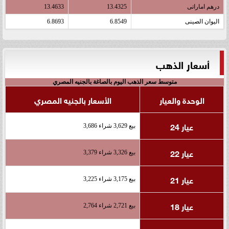
درهم اماراتى
13.4325
13.4633
اليوان الصينى
6.8549
6.8693
أسعار الذهب
متوسط سعر الذهب اليوم بالصاغة بالجنيه المصري
الوحدة والعيار
الأسعار بالجنيه المصري
عيار 24
بيع 3,629 شراء 3,686
عيار 22
بيع 3,326 شراء 3,379
عيار 21
بيع 3,175 شراء 3,225
عيار 18
بيع 2,721 شراء 2,764