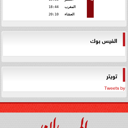
المغرب
18:44
العشاء
20:10
الفيس بوك
تويتر
Tweets by