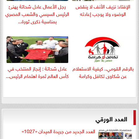
الإفتاء: نزيف الأنف لا ينقض
رجل الأعمال عادل شحاتة يهنئ
الوضوء ولا يوجب إعادته
الرئيس السيسي والشعب المصري
بمناسبة ذكرى ثورة...
بالرقم القومي.. كيفية الاستعلام
عادل شحاتة : إنجاز المنتخب في
عن شكاوى تكافل وكرامة
كأس العالم ثمرة اهتمام الرئيس...
العدد الورقي
العدد الجديد من جريدة الميدان «1027»