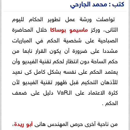
كتب : محمد الجارحي
تواصلت ورشة عمل تطوير الحكام لليوم
الثانى، وركز
ماسيمو بوساكا
خلال المحاضرة
الصباحية على شخصية الحكم في المباريات
مشددا على ضرورة أن يكون القرار نابعا من
حكم الساحة دون انتظار لحكم تقنية الفيديو وأن
يعتمد الحكم على نفسه بشكل كامل كى نعيد
للأذهان التحكيم قبل ظهور تقنية الفيديو لأن
كثرة الاعتماد على الـVaR دليل على ضعف
الحكم .
من ناحية أخرى حرص المهندس هانى
أبو ريدة
،