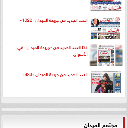
العدد الجديد من جريدة الميدان «1022»
غدًا العدد الجديد من «جريدة الميدان» في
الأسواق
العدد الجديد من جريدة الميدان «983»
مجتمع الميدان