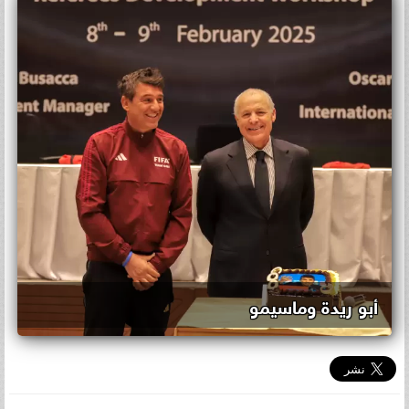
أبو ريدة وماسيمو