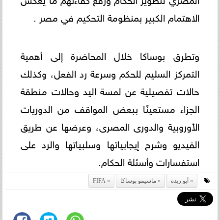
الاهتمام الكبير بمنظومة التحكيم في مصر .
وتطرق بوساكا خلال المحاضرة إلى أهمية
التمركز السليم للحكم وسرعة رد الفعل، وكذلك
حالات تفصيلية عن لمسة اليد وحالات منطقة
الجزاء مستعينًا ببعض المواقف من الدوريات
الأوروبية والدورى المصرى، وعرضها عن طريق
الفيديو وشرح إيجابياتها وسلبياتها والرد على
استفسارات وأسئلة الحكام.
أبو ريدة
ماسيمو بوساكا
FIFA