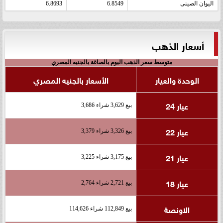
اليوان الصينى
6.8549
6.8693
أسعار الذهب
متوسط سعر الذهب اليوم بالصاغة بالجنيه المصري
الوحدة والعيار
الأسعار بالجنيه المصري
عيار 24
بيع 3,629 شراء 3,686
عيار 22
بيع 3,326 شراء 3,379
عيار 21
بيع 3,175 شراء 3,225
عيار 18
بيع 2,721 شراء 2,764
الاونصة
بيع 112,849 شراء 114,626