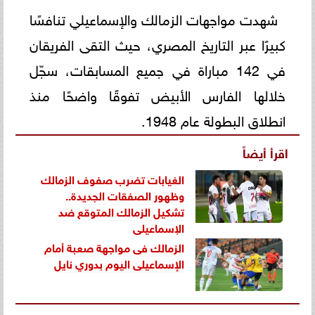
شهدت مواجهات الزمالك والإسماعيلي تنافسًا
كبيرًا عبر التاريخ المصري، حيث التقى الفريقان
في 142 مباراة في جميع المسابقات، سجّل
خلالها الفارس الأبيض تفوقًا واضحًا منذ
انطلاق البطولة عام 1948.
اقرأ أيضاً
الغيابات تضرب صفوف الزمالك
وظهور الصفقات الجديدة..
تشكيل الزمالك المتوقع ضد
الإسماعيلي
الزمالك فى مواجهة صعبة أمام
الإسماعيلى اليوم بدوري نايل