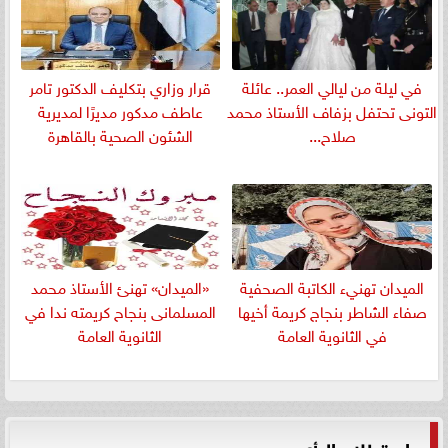
في ليلة من ليالي العمر.. عائلة
قرار وزاري بتكليف الدكتور تامر
التونى تحتفل بزفاف الأستاذ محمد
عاطف مدكور مديرًا لمديرية
صلاح...
الشئون الصحية بالقاهرة
الميدان تهنيء الكاتبة الصحفية
«الميدان» تهنئ الأستاذ محمد
صفاء الشاطر بنجاج كريمة أخيها
المسلمانى بنجاح كريمته ندا في
في الثانوية العامة
الثانوية العامة
استطلاع الرأي