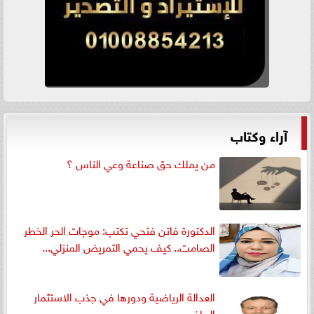
آراء وكتاب
من يملك حق صناعة وعي الناس ؟
الدكتورة فاتن فتحي تكتب: موجات الحر الخطر
الصامت.. كيف يحمي التمريض المنزلي...
العدالة الرياضية ودورها في جذب الاستثمار
الرياضي