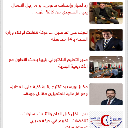
رد اعتبار وإنصاف قانوني.. براءة رجل الأعمال
يحيى الصعيدي من كافة التهم...
تعرف على تفاصيل .... حركة تنقلات لوكلاء وزارة
الصحه بـ 14 محافظه
مدير التعليم الإلكتروني بليبيا يبحث التعاون مع
الأكاديمية البحرية
مخابز بورسعيد تقترح رقابة ذكية على المخابز..
وحوافز مالية للمتميزين مقابل جودة...
بين النقل قبل العام والتثبيت لسنوات..
تناقضات التقييم في حركة مديري
”مستشفيات...