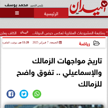
محمد يوسف
رئيس التحرير

روعات العقارية تعكس حرص الدولة...
الكاف يعلن موعد ومكان كأس السوب
رياضة
الجمعة، 7 فبراير 2025
11:20 صـ
بتوقيت القاهرة
2025-02-07 11:20:35
تاريخ مواجهات الزمالك
والإسماعيلي .. تفوق واضح
للزمالك