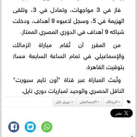
فاز في 3 مواجهات، وتعادل في 3، وتلقى
الهزيمة في 5، وسجل لاعبوه 9 أهداف، ودخلت
شباكه 9 أهداف في الدوري المصري الممتاز.
من المقرر أن تُقام مباراة الزمالك
والإسماعيلي في تمام الساعة السابعة مساءً
بتوقيت القاهرة.
وتُبث المباراة عبر قناة "أون تايم سبورت"
الناقل الحصري والوحيد لمباريات دوري نايل.
الزمالك
الإسماعيلي
دوري نايل