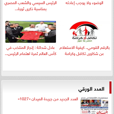
الوضوء ولا يوجب إعادته
الرئيس السيسي والشعب المصري
بمناسبة ذكرى ثورة...
بالرقم القومي.. كيفية الاستعلام
عادل شحاتة : إنجاز المنتخب في
عن شكاوى تكافل وكرامة
كأس العالم ثمرة اهتمام الرئيس...
العدد الورقي
العدد الجديد من جريدة الميدان «1027»