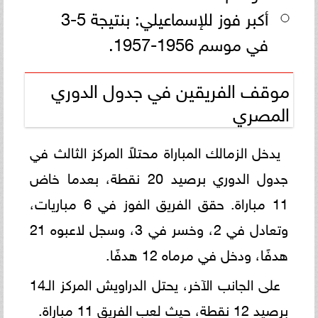
أكبر فوز للإسماعيلي: بنتيجة 5-3
في موسم 1956-1957.
موقف الفريقين في جدول الدوري
المصري
يدخل الزمالك المباراة محتلاً المركز الثالث في
جدول الدوري برصيد 20 نقطة، بعدما خاض
11 مباراة. حقق الفريق الفوز في 6 مباريات،
وتعادل في 2، وخسر في 3، وسجل لاعبوه 21
هدفًا، ودخل في مرماه 12 هدفًا.
على الجانب الآخر، يحتل الدراويش المركز الـ14
برصيد 12 نقطة، حيث لعب الفريق 11 مباراة.