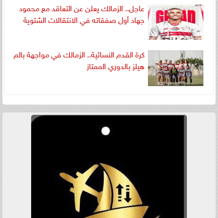
عاجل.. الزمالك يعلن عن التعاقد مع محمود
جهاد أول صفقاته في الانتقالات الشتوية
كرة القدم النسائية.. الزمالك في مواجهة بالم
هيلز بالدوري الممتاز