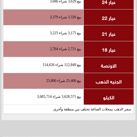
عيار 24
بيع 3,629 شراء 3,686
عيار 22
بيع 3,326 شراء 3,379
عيار 21
بيع 3,175 شراء 3,225
عيار 18
بيع 2,721 شراء 2,764
الاونصة
بيع 112,849 شراء 114,626
الجنيه الذهب
بيع 25,400 شراء 25,800
الكيلو
بيع 3,628,571 شراء 3,685,714
سعر الذهب بمحلات الصاغة تختلف بين منطقة وأخرى