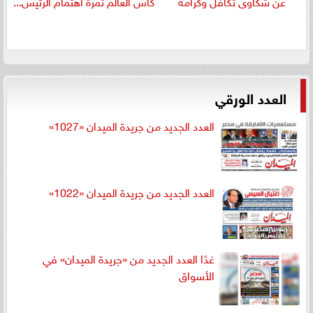
عن شكاوى تكافل وكرامة
كأس العالم ثمرة اهتمام الرئيس...
العدد الورقي
العدد الجديد من جريدة الميدان «1027»
العدد الجديد من جريدة الميدان «1022»
غدًا العدد الجديد من «جريدة الميدان» في
الأسواق