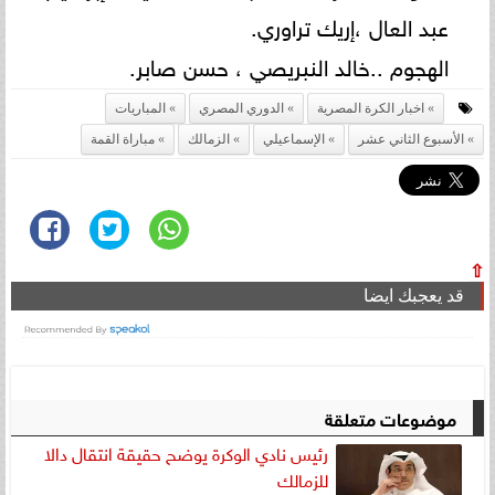
عبد العال ،إريك تراوري.
الهجوم ..خالد النبريصي ، حسن صابر.
اخبار الكرة المصرية
الدوري المصري
المباريات
الأسبوع الثاني عشر
الإسماعيلي
الزمالك
مباراة القمة
⇧
قد يعجبك ايضا
موضوعات متعلقة
رئيس نادي الوكرة يوضح حقيقة انتقال دالا
للزمالك