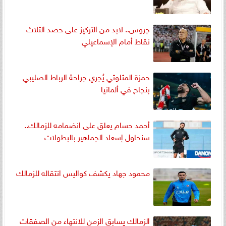
جروس.. لابد من التركيز على حصد الثلاث
نقاط أمام الإسماعيلي
حمزة المثلوثي يُجري جراحة الرباط الصليبي
بنجاح في ألمانيا
أحمد حسام يعلق على انضمامه للزمالك..
سنحاول إسعاد الجماهير بالبطولات
محمود جهاد يكشف كواليس انتقاله للزمالك
الزمالك يسابق الزمن للانتهاء من الصفقات