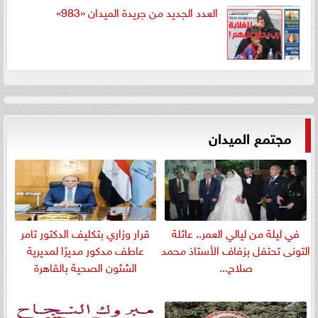
العدد الجديد من جريدة الميدان «983»
مجتمع الميدان
في ليلة من ليالي العمر.. عائلة
قرار وزاري بتكليف الدكتور تامر
التونى تحتفل بزفاف الأستاذ محمد
عاطف مدكور مديرًا لمديرية
صلاح...
الشئون الصحية بالقاهرة