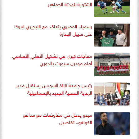
الشتوية لتهدئة الجماهير
رسميا.. المصري يتعاقد مع النيجيري ايبوكا
على سبيل الإعارة
مفاجآت كبري في تشكيل الأهلي الأساسي
أمام مودرن سبورت بالدوري
رئيس جامعة قناة السويس يستقبل مدير
الرعاية الصحية الجديد بالإسماعيلية
ميدو يدخل في مفاوضات مع مدافع
الكونغو.. تفاصيل