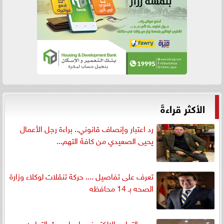
الأكثر قراءةً
رد اعتبار وإنصاف قانوني.. براءة رجل الأعمال
يحيى الصعيدي من كافة التهم...
تعرف على تفاصيل .... حركة تنقلات لوكلاء وزارة
الصحه بـ 14 محافظه
مدير التعليم الإلكتروني بليبيا يبحث التعاون مع