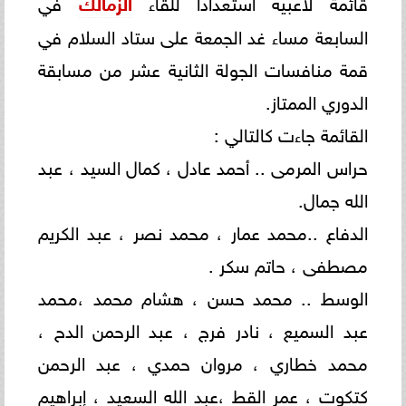
قائمة لاعبيه استعدادا للقاء
الزمالك
في
السابعة مساء غد الجمعة على ستاد السلام في
قمة منافسات الجولة الثانية عشر من مسابقة
الدوري الممتاز.
القائمة جاءت كالتالي :
حراس المرمى .. أحمد عادل ، كمال السيد ، عبد
الله جمال.
الدفاع ..محمد عمار ، محمد نصر ، عبد الكريم
مصطفى ، حاتم سكر .
الوسط .. محمد حسن ، هشام محمد ،محمد
عبد السميع ، نادر فرج ، عبد الرحمن الدح ،
محمد خطاري ، مروان حمدي ، عبد الرحمن
كتكوت ، عمر القط ،عبد الله السعيد ، إبراهيم