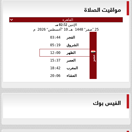
مواقيت الصلاة
الإثنين
02:52 مـ
25
صفر
1448 هـ
10
أغسطس
2026 م
الفجر
03:44
الشروق
05:19
الظهر
12:00
مصر
العصر
15:37
المغرب
18:42
العشاء
20:06
الفيس بوك