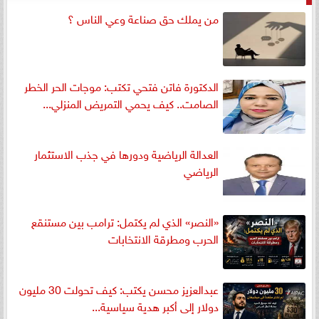
من يملك حق صناعة وعي الناس ؟
الدكتورة فاتن فتحي تكتب: موجات الحر الخطر
الصامت.. كيف يحمي التمريض المنزلي...
العدالة الرياضية ودورها في جذب الاستثمار
الرياضي
«النصر» الذي لم يكتمل: ترامب بين مستنقع
الحرب ومطرقة الانتخابات
عبدالعزيز محسن يكتب: كيف تحولت 30 مليون
دولار إلى أكبر هدية سياسية...