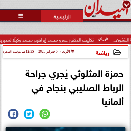

تكليف الدكتور عمرو محمد إبراهيم محمد وكيلًا لمديرية الشئون الص
رياضة
الأربعاء، 5 فبراير 2025
12:55 مـ
بتوقيت القاهرة
2025-02-05 12:55:15
حمزة المثلوثي يُجري جراحة
الرباط الصليبي بنجاح في
ألمانيا