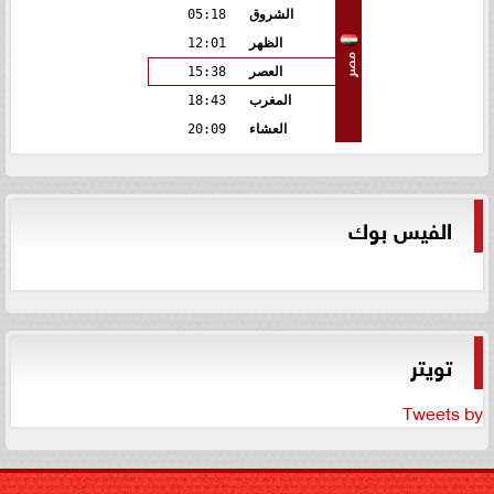
الشروق
05:18
الظهر
12:01
مصر
العصر
15:38
المغرب
18:43
العشاء
20:09
الفيس بوك
تويتر
Tweets by