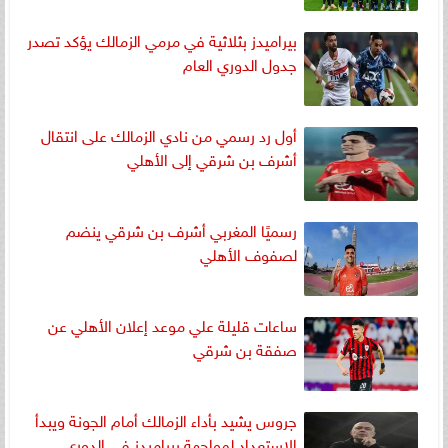
بيراميدز بثلاثية في مرمي الزمالك يؤكد تصدر
جدول الدوري العام
أول رد رسمي من نادي الزمالك على انتقال
أشرف بن شرقي إلى الأهلي
رسميًا المغربي أشرف بن شرقي ينضم
لصفوف الأهلي
ساعات قليلة علي موعد إعلان الأهلي عن
صفقة بن شرقي
جروس يشيد بأداء الزمالك أمام الجونة ويبدأ
الاستعداد لمواجهة بيراميدز في الدوري