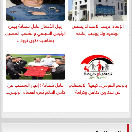
الإفتاء: نزيف الأنف لا ينقض
رجل الأعمال عادل شحاتة يهنئ
الوضوء ولا يوجب إعادته
الرئيس السيسي والشعب المصري
بمناسبة ذكرى ثورة...
بالرقم القومي.. كيفية الاستعلام
عادل شحاتة : إنجاز المنتخب في
عن شكاوى تكافل وكرامة
كأس العالم ثمرة اهتمام الرئيس...
العدد الورقي