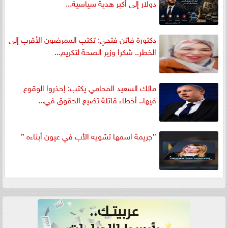
دولار إلى أكبر هدية سياسية...
دكتورة فاتن فتحي: تكتب الممرضون الأقرب إلى
الخطر.. شكرا وزير الصحة لتكريم...
مالك السعيد المحامي يكتب: إحذروا الوقوع
فيها.. أخطاء قاتلة تضيع الحقوق في...
”جريمة اسمها تشويه الأب في عيون أبناءه ”