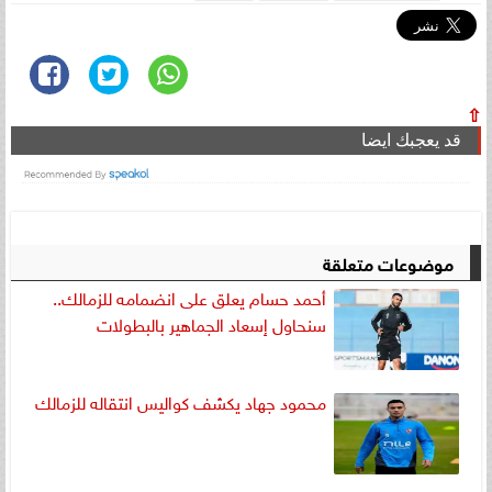
⇧
قد يعجبك ايضا
موضوعات متعلقة
أحمد حسام يعلق على انضمامه للزمالك..
سنحاول إسعاد الجماهير بالبطولات
محمود جهاد يكشف كواليس انتقاله للزمالك