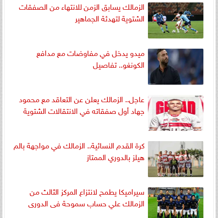
الزمالك يسابق الزمن للانتهاء من الصفقات
الشتوية لتهدئة الجماهير
ميدو يدخل في مفاوضات مع مدافع
الكونغو.. تفاصيل
عاجل.. الزمالك يعلن عن التعاقد مع محمود
جهاد أول صفقاته في الانتقالات الشتوية
كرة القدم النسائية.. الزمالك في مواجهة بالم
هيلز بالدوري الممتاز
سيراميكا يطمح لانتزاع المركز الثالث من
الزمالك علي حساب سموحة فى الدورى