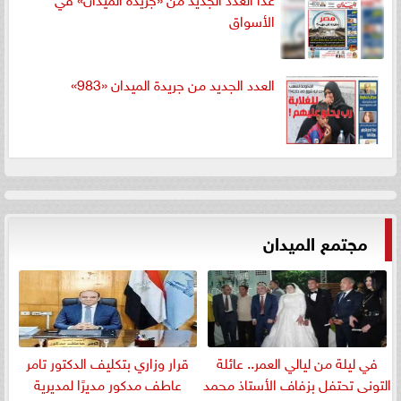
الأسواق
العدد الجديد من جريدة الميدان «983»
مجتمع الميدان
في ليلة من ليالي العمر.. عائلة
قرار وزاري بتكليف الدكتور تامر
التونى تحتفل بزفاف الأستاذ محمد
عاطف مدكور مديرًا لمديرية