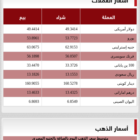
العملة
شراء
بيع
دولار أمريكى
49.3414
49.4414
يورو
53.7723
53.8961
جنيه إسترلينى
62.9153
63.0675
فرنك سويسرى
56.0507
56.1898
100 ين يابانى
33.3726
33.4470
ريال سعودى
13.1553
13.1826
دينار كويتى
160.5278
160.9055
درهم اماراتى
13.4325
13.4633
اليوان الصينى
6.8549
6.8693
أسعار الذهب
متوسط سعر الذهب اليوم بالصاغة بالجنيه المصري