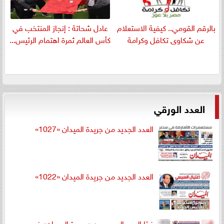
بالرقم القومي.. كيفية الاستعلام
عادل شحاتة : إنجاز المنتخب في
عن شكاوى تكافل وكرامة
كأس العالم ثمرة اهتمام الرئيس...
العدد الورقي
العدد الجديد من جريدة الميدان «1027»
العدد الجديد من جريدة الميدان «1022»
غدًا العدد الجديد من «جريدة الميدان» في