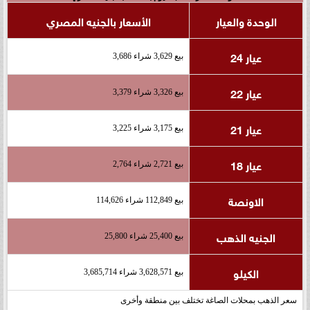
الوحدة والعيار
الأسعار بالجنيه المصري
عيار 24
بيع 3,629 شراء 3,686
عيار 22
بيع 3,326 شراء 3,379
عيار 21
بيع 3,175 شراء 3,225
عيار 18
بيع 2,721 شراء 2,764
الاونصة
بيع 112,849 شراء 114,626
الجنيه الذهب
بيع 25,400 شراء 25,800
الكيلو
بيع 3,628,571 شراء 3,685,714
سعر الذهب بمحلات الصاغة تختلف بين منطقة وأخرى