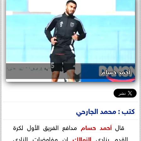
أحمد حسام
كتب : محمد الجارحي
قال
أحمد حسام
مدافع الفريق الأول لكرة
القدم بنادي
الزمالك
إن مفاوضات النادي