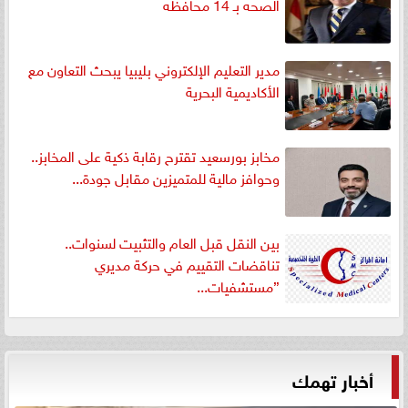
الصحه بـ 14 محافظه
مدير التعليم الإلكتروني بليبيا يبحث التعاون مع
الأكاديمية البحرية
مخابز بورسعيد تقترح رقابة ذكية على المخابز..
وحوافز مالية للمتميزين مقابل جودة...
بين النقل قبل العام والتثبيت لسنوات..
تناقضات التقييم في حركة مديري
”مستشفيات...
أخبار تهمك