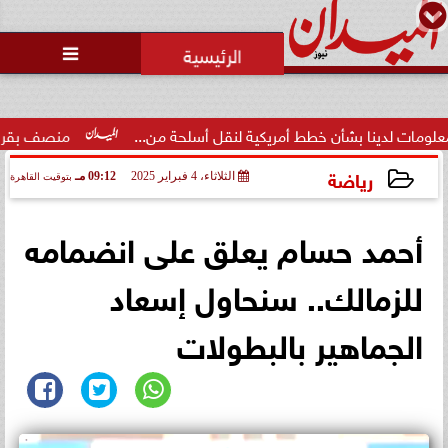

نا بشأن خطط أمريكية لنقل أسلحة من...
منصف بقرار يلتحق بمعسك
رياضة
الثلاثاء، 4 فبراير 2025
09:12 مـ
بتوقيت القاهرة
2025-02-04 21:12:07
أحمد حسام يعلق على انضمامه
للزمالك.. سنحاول إسعاد
الجماهير بالبطولات