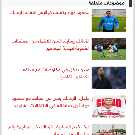
موضوعات متعلقة
محمود جهاد يكشف كواليس انتقاله للزمالك
الزمالك يسابق الزمن للانتهاء من الصفقات
الشتوية لتهدئة الجماهير
ميدو يدخل في مفاوضات مع مدافع
الكونغو.. تفاصيل
عاجل.. الزمالك يعلن عن التعاقد مع محمود
جهاد أول صفقاته في الانتقالات الشتوية
كرة القدم النسائية.. الزمالك في مواجهة بالم
هيلز بالدوري الممتاز