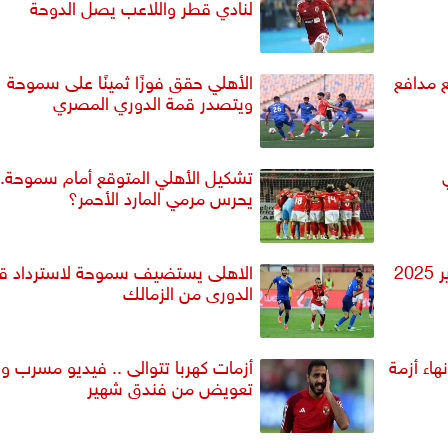
لنادي قطر واللاعب يصل الدوحة
ع مدافع
الأهلي حقق فوزًا ثمينًا على سموحة
ويتصدر قمة الدوري المصري
تشكيل الأهلي المتوقع أمام سموحة.
يحرس مرمي المارد الأحمر؟
مواعيد مباريات اليوم الثلاثاء 7 يناير 2025
الاهلى يستضيف سموحة لاسترداد ق
الدورى من الزمالك
هاء أزمة
أزمات كهربا تتوالى .. فيديو مسرب 
تعويض من فندق شهير