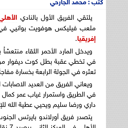
كتب : محمد الجارحي
يلتقي الفريق الأول بالنادي
الأهلي
ملعب فيليكس هوفويت بوانيي في ا
إفريقيا
.
ويدخل المارد الأحمر اللقاء منتعشاُ
في تخطي عقبة بطل كوت ديفوار من أج
تعثره في الجولة الرابعة بخسارة مفاجئ
ويعاني الفريق من العديد الاصابات 
في الطريق واستمرار غياب عمر كمال 
داري ورضا سليم ويحيي عطية الله للإ
الأهلي