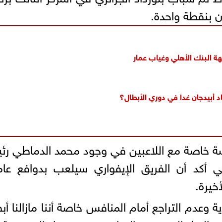
ة البنك الأهلي وغياب عمار
د أبيدجان غدا في دوري الأبطال؟
لسة خاصة مع اللاعبين في وجود محمد الدماطي ر
ي أكد أن الفريق الإيفواري سيلعب بدوافع عا
خيرة.
 وعدم التراجع أمام المنافس خاصة أننا مازالنا أب