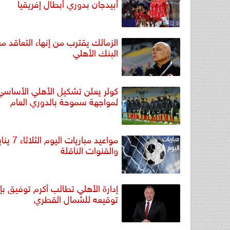
أبيدجان بدوري أبطال إفريقيا
الزمالك يقترب من إنهاء التعاقد م
البنك الأهلي
كولر يعلن تشكيل الأهلي الأساسي
لمواجهة سموحة بالدوري العام
والقنوات الناقلة
إدارة الأهلي تطالب أكرم توفيق بإن
توقيعه للشمال القطري