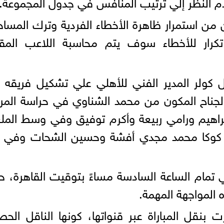
عدم النظر إلي ترتيب المنافس في جدول المجموعة.
ن من استمرار ظاهرة الأخطاء الفردية وترك المسا
كرار للأخطاء سوف يتم محاسبة اللاعب المق
كولر المدير الفني للأهلي علي تشكيل فريقه 
الجناح المكون من محمد الشناوي في حراسة الم
إبراهيم ورامي ربيعة وأكرم توفيق وفي وسط الم
يل كوكا محمد مجدي أفشة وحسين الشحات وفي 
في تمام الساعة السادسة مساءً بتوقيت القاهرة، 
المواجهة المهمة.
قل المباراة عبر قنواتها، كونها الناقل الح