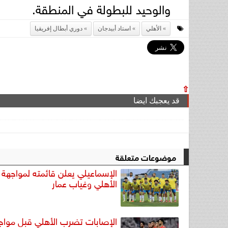
والوحيد للبطولة في المنطقة.
الأهلي
استاد أبيدجان
دوري أبطال إفريقيا
⇧
قد يعجبك ايضا
موضوعات متعلقة
الإسماعيلي يعلن قائمته لمواجهة 
الأهلي وغياب عمار
الإصابات تضرب الأهلي قبل مواج