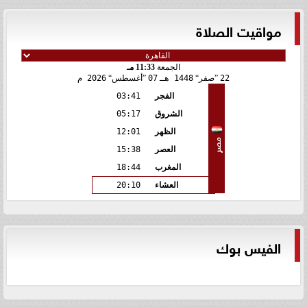
مواقيت الصلاة
الجمعة
11:33 مـ
22
صفر
1448 هـ
07
أغسطس
2026 م
الفجر
03:41
الشروق
05:17
الظهر
12:01
مصر
العصر
15:38
المغرب
18:44
العشاء
20:10
الفيس بوك