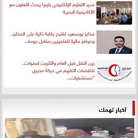
مدير التعليم الإلكتروني بليبيا يبحث التعاون مع
الأكاديمية البحرية
مخابز بورسعيد تقترح رقابة ذكية على المخابز..
وحوافز مالية للمتميزين مقابل جودة...
بين النقل قبل العام والتثبيت لسنوات..
تناقضات التقييم في حركة مديري
”مستشفيات...
أخبار تهمك