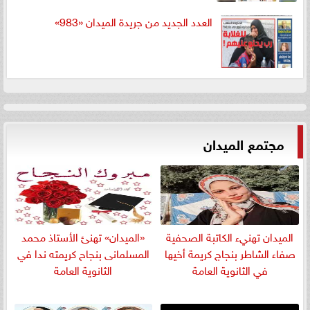
العدد الجديد من جريدة الميدان «983»
مجتمع الميدان
الميدان تهنيء الكاتبة الصحفية
«الميدان» تهنئ الأستاذ محمد
صفاء الشاطر بنجاج كريمة أخيها
المسلمانى بنجاح كريمته ندا في
في الثانوية العامة
الثانوية العامة