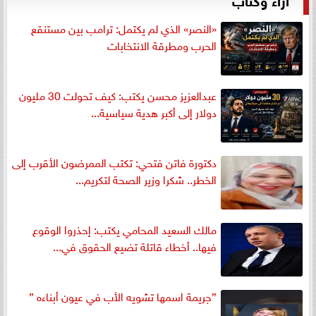
«النصر» الذي لم يكتمل: ترامب بين مستنقع
الحرب ومطرقة الانتخابات
عبدالعزيز محسن يكتب: كيف تحولت 30 مليون
دولار إلى أكبر هدية سياسية...
دكتورة فاتن فتحي: تكتب الممرضون الأقرب إلى
الخطر.. شكرا وزير الصحة لتكريم...
مالك السعيد المحامي يكتب: إحذروا الوقوع
فيها.. أخطاء قاتلة تضيع الحقوق في...
”جريمة اسمها تشويه الأب في عيون أبناءه ”