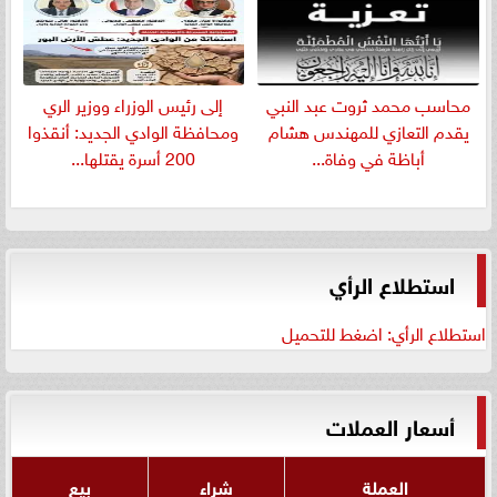
​محاسب محمد ثروت عبد النبي
إلى رئيس الوزراء ووزير الري
يقدم التعازي للمهندس هشام
ومحافظة الوادي الجديد: أنقذوا
أباظة في وفاة...
200 أسرة يقتلها...
استطلاع الرأي
استطلاع الرأي: اضغط للتحميل
أسعار العملات
العملة
شراء
بيع