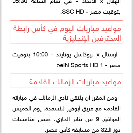
بتوقيت مصر - SSC HD.
مواعيد مباريات اليوم في كأس رابطة
المحترفين الإنجليزية
أرسنال x نيوكاسل يونايتد - 10:00 بتوقيت
مصر - beIN Sports HD 1
مواعيد مباريات الزمالك القادمة
ومن المقرر أن يلتقي نادي الزمالك في مباراته
القادمه مع فريق أبوقير للأسمدة، يوم الخميس
الموافق 9 من يناير الجاري، ضمن منافسات
دور الـ32 من مسابقة كأس مصر.