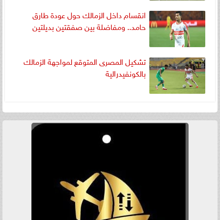
انقسام داخل الزمالك حول عودة طارق
حامد.. ومفاضلة بين صفقتين بديلتين
تشكيل المصرى المتوقع لمواجهة الزمالك
بالكونفيدرالية