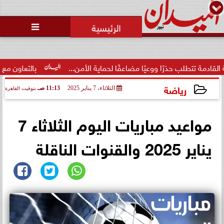
محمد يوسف
رئيس التحرير

حذرًا ووعيًا مضاعفًا لحماية الأمن...
بالتعاون مع البنك المركزي
رياضة
الثلاثاء، 7 يناير 2025
11:13 صـ
بتوقيت القاهرة
2025-01-07 11:13:48
مواعيد مباريات اليوم الثلاثاء 7
يناير 2025 والقنوات الناقلة