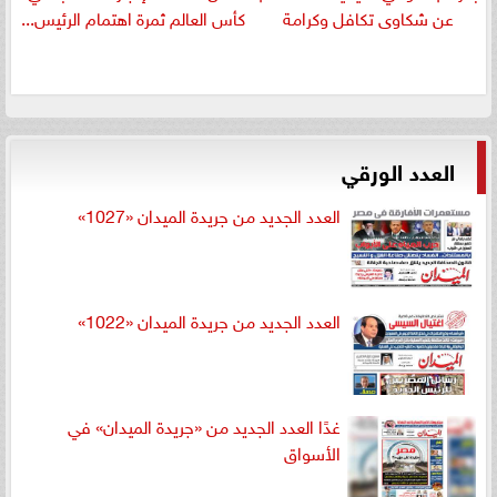
عن شكاوى تكافل وكرامة
كأس العالم ثمرة اهتمام الرئيس...
العدد الورقي
العدد الجديد من جريدة الميدان «1027»
العدد الجديد من جريدة الميدان «1022»
غدًا العدد الجديد من «جريدة الميدان» في
الأسواق