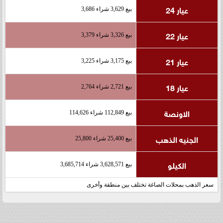
عيار 24
بيع 3,629 شراء 3,686
عيار 22
بيع 3,326 شراء 3,379
عيار 21
بيع 3,175 شراء 3,225
عيار 18
بيع 2,721 شراء 2,764
الاونصة
بيع 112,849 شراء 114,626
الجنيه الذهب
بيع 25,400 شراء 25,800
الكيلو
بيع 3,628,571 شراء 3,685,714
سعر الذهب بمحلات الصاغة تختلف بين منطقة وأخرى