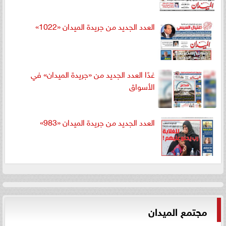
العدد الجديد من جريدة الميدان «1022»
غدًا العدد الجديد من «جريدة الميدان» في
الأسواق
العدد الجديد من جريدة الميدان «983»
مجتمع الميدان