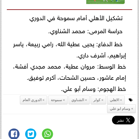
تشكيل الأهلي أمام سموحة في الدوري
حراسة المرمى: محمد الشناوي.
خط الدفاع: يحيى عطية الله، رامي ربيعة، ياسر
إبراهيم، أشرف داري.
خط الوسط: مروان عطية، محمد مجدي أفشة،
إمام عاشور، حسين الشحات، أكرم توفيق.
خط الهجوم: وسام أبو علي.
الاهلي
كولر
الشناوي
سموحة
الدوري العام
وسام ابو علي