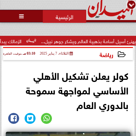
محمد يوسف
رئيس التحرير

ة بذهبية العالم ويشكر جوهر نبيل...
الزمالك يبدأ ودياته بمواج
رياضة
الثلاثاء، 7 يناير 2025
03:10 مـ
بتوقيت القاهرة
2025-01-07 15:10:29
كولر يعلن تشكيل الأهلي
الأساسي لمواجهة سموحة
بالدوري العام