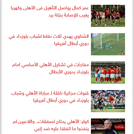
عمر كمال يواصل التأهيل فى الأهلى وكهربا
يغيب للإصابة بنزلة برد
الشناوي يهدي ثلاث نقاط لشباب بلوزداد في
دوري أبطال أفريقيا
مفاجآت في تشكيل الأهلي الأساسي امام
بلوزداد بدوري الأبطال
قنوات مجانية ناقلة لـ مباراة الأهلي وشباب
بلوزداد في دوري أبطال أفريقيا
كولر: الأهلي يحتاج لصفقات.. واللاعبين لم
ينفذوا ما اتفقنا عليه ضد إنبي