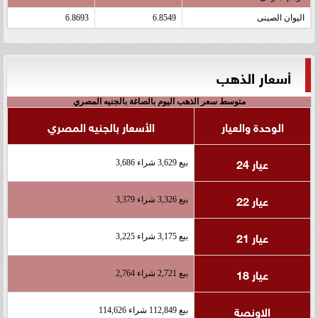
اليوان الصينى
6.8549
6.8693
أسعار الذهب
متوسط سعر الذهب اليوم بالصاغة بالجنيه المصري
الوحدة والعيار
الأسعار بالجنيه المصري
عيار 24
بيع 3,629 شراء 3,686
عيار 22
بيع 3,326 شراء 3,379
عيار 21
بيع 3,175 شراء 3,225
عيار 18
بيع 2,721 شراء 2,764
الاونصة
بيع 112,849 شراء 114,626