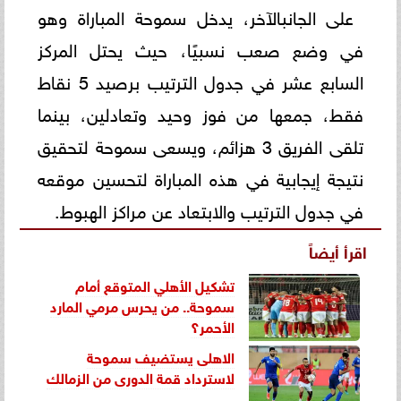
على الجانبالآخر، يدخل سموحة المباراة وهو
في وضع صعب نسبيًا، حيث يحتل المركز
السابع عشر في جدول الترتيب برصيد 5 نقاط
فقط، جمعها من فوز وحيد وتعادلين، بينما
تلقى الفريق 3 هزائم، ويسعى سموحة لتحقيق
نتيجة إيجابية في هذه المباراة لتحسين موقعه
في جدول الترتيب والابتعاد عن مراكز الهبوط.
اقرأ أيضاً
تشكيل الأهلي المتوقع أمام
سموحة.. من يحرس مرمي المارد
الأحمر؟
الاهلى يستضيف سموحة
لاسترداد قمة الدورى من الزمالك