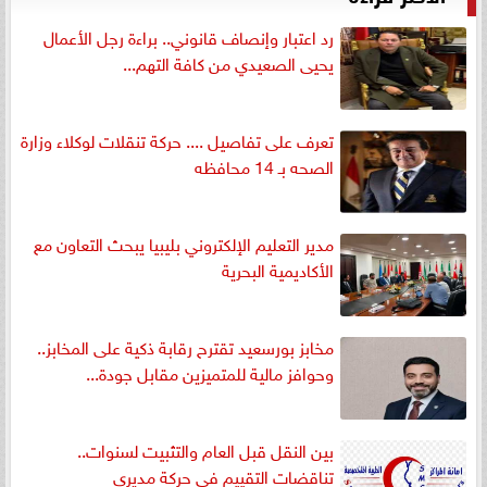
رد اعتبار وإنصاف قانوني.. براءة رجل الأعمال
يحيى الصعيدي من كافة التهم...
تعرف على تفاصيل .... حركة تنقلات لوكلاء وزارة
الصحه بـ 14 محافظه
مدير التعليم الإلكتروني بليبيا يبحث التعاون مع
الأكاديمية البحرية
مخابز بورسعيد تقترح رقابة ذكية على المخابز..
وحوافز مالية للمتميزين مقابل جودة...
بين النقل قبل العام والتثبيت لسنوات..
تناقضات التقييم في حركة مديري