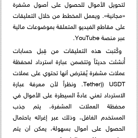
لتحويل الأموال للحصول على أصول مشفرة
«مجانية». ويعمل المخطط من خلال التعليقات
على مقاطع الفيديو المتعلقة بموضوعات مالية
عبر منصة YouTube.
وكُتبت هذه التعليقات من قِبل حسابات
أُنشئت حديثاً وتتضمن عبارة استرداد لمحفظة
عملات مشفرة يُفترض أنها تحتوي على عملات
Tether)) USDT. ونظراً لأن معرفة عبارة
الاسترداد تعني عادةً السيطرة على الأموال في
محفظة العملات المشفرة، يتم جذب
المستخدم الغافل، وذلك عبر إغرائه باحتمال
الحصول على أموال بسهولة، يمكن أن يتم