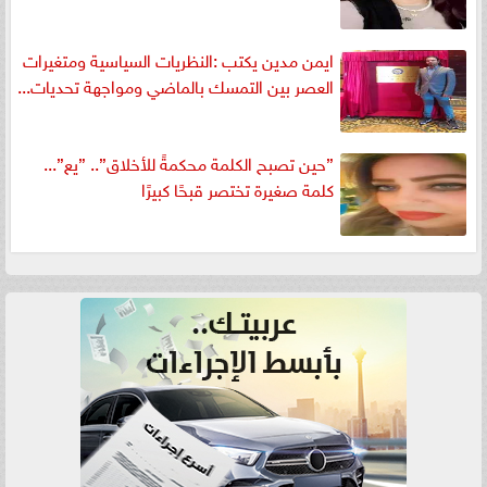
ايمن مدين يكتب :النظريات السياسية ومتغيرات
العصر بين التمسك بالماضي ومواجهة تحديات...
”حين تصبح الكلمة محكمةً للأخلاق”.. ”يع”...
كلمة صغيرة تختصر قبحًا كبيرًا