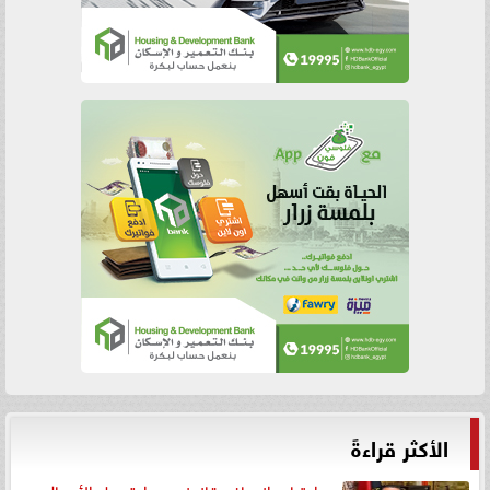
الأكثر قراءةً
رد اعتبار وإنصاف قانوني.. براءة رجل الأعمال