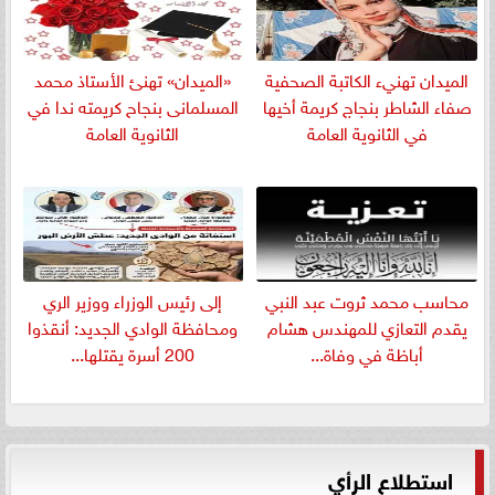
الميدان تهنيء الكاتبة الصحفية
«الميدان» تهنئ الأستاذ محمد
صفاء الشاطر بنجاج كريمة أخيها
المسلمانى بنجاح كريمته ندا في
في الثانوية العامة
الثانوية العامة
​محاسب محمد ثروت عبد النبي
إلى رئيس الوزراء ووزير الري
يقدم التعازي للمهندس هشام
ومحافظة الوادي الجديد: أنقذوا
أباظة في وفاة...
200 أسرة يقتلها...
استطلاع الرأي