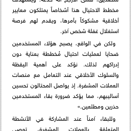
مخطط الاحتيال هذا أشخاصاً يمتلكون معايير
أخلاقية مشكوكاً بأمرها، ويقدم لهم فرصة
استغلال غفلة شخص آخر.
ولكن في الواقع، يصبح هؤلاء المستخدمين
ضحايا لعمليات احتيال مُخططة بعناية دون
إدراكهم لذلك. نؤكد على أهمية اليقظة
والسلوك الأخلاقي عند التعامل مع منصات
العملات المشفرة. إذ يواصل المحتالون تحسين
أساليبهم، مما يؤكد ضرورة بقاء المستخدمين
حذرين ومطلعين.»
وللبقاء آمناً عند المشاركة في الأنشطة
المتعلقة بالعملات المشفرة، توصي