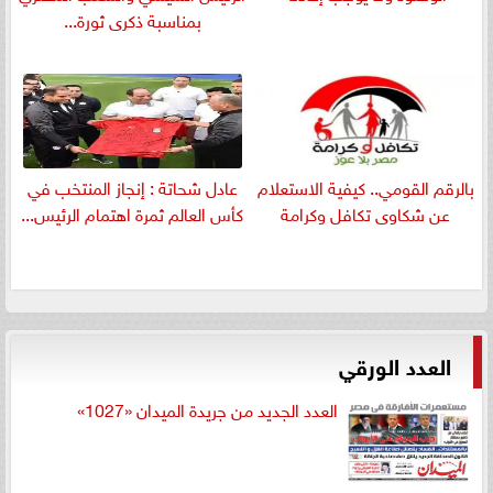
بمناسبة ذكرى ثورة...
بالرقم القومي.. كيفية الاستعلام
عادل شحاتة : إنجاز المنتخب في
عن شكاوى تكافل وكرامة
كأس العالم ثمرة اهتمام الرئيس...
العدد الورقي
العدد الجديد من جريدة الميدان «1027»