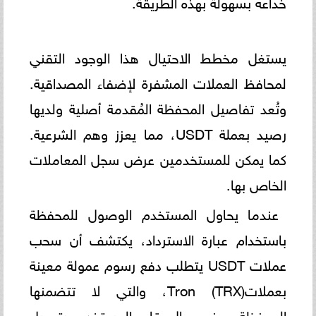
خداعه بسهولة بهذه الطريقة.
يستغل مخطط الاحتيال هذا الوجود التقني
لمحافظ العملات المشفرة لإضفاء المصداقية.
وتُعد تفاصيل المحفظة المُقدمة أصلية ولديها
رصيد بعملة USDT، مما يعزز وهم الشرعية.
كما يمكن للمستخدمين عرض سجل المعاملات
الخاص بها.
عندما يحاول المستخدم الوصول للمحفظة
باستخدام عبارة الاسترداد، يكتشف أن سحب
عملات USDT يتطلب دفع رسوم عمولة معينة
بعملاتTron (TRX)، والتي لا تتضمنها
المحفظة. وفي حال قام المستخدم بتحويل