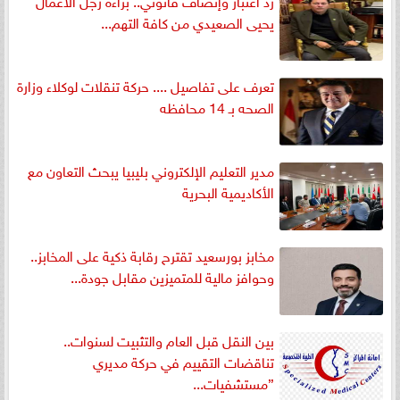
يحيى الصعيدي من كافة التهم...
تعرف على تفاصيل .... حركة تنقلات لوكلاء وزارة
الصحه بـ 14 محافظه
مدير التعليم الإلكتروني بليبيا يبحث التعاون مع
الأكاديمية البحرية
مخابز بورسعيد تقترح رقابة ذكية على المخابز..
وحوافز مالية للمتميزين مقابل جودة...
بين النقل قبل العام والتثبيت لسنوات..
تناقضات التقييم في حركة مديري
”مستشفيات...