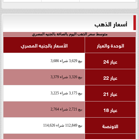
أسعار الذهب
متوسط سعر الذهب اليوم بالصاغة بالجنيه المصري
الوحدة والعيار
الأسعار بالجنيه المصري
عيار 24
بيع 3,629 شراء 3,686
عيار 22
بيع 3,326 شراء 3,379
عيار 21
بيع 3,175 شراء 3,225
عيار 18
بيع 2,721 شراء 2,764
الاونصة
بيع 112,849 شراء 114,626