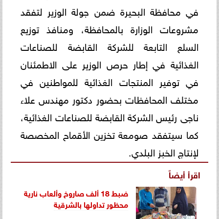
في محافظة البحيرة ضمن جولة الوزير لتفقد
مشروعات الوزارة بالمحافظة، ومنافذ توزيع
السلع التابعة للشركة القابضة للصناعات
الغذائية في إطار حرص الوزير على الاطمئنان
في توفير المنتجات الغذائية للمواطنين في
مختلف المحافظات بحضور دكتور مهندس علاء
ناجى رئيس الشركة القابضة للصناعات الغذائية،
كما سيتفقد صومعة تخزين الأقماح المخصصة
لإنتاج الخبز البلدي.
اقرأ أيضاً
ضبط 18 ألف صاروخ وألعاب نارية
محظور تداولها بالشرقية