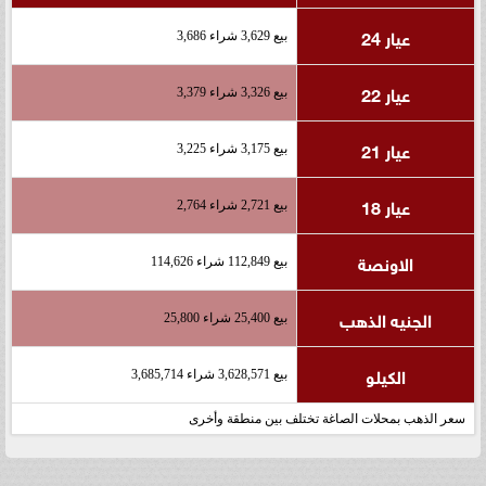
عيار 24
بيع 3,629 شراء 3,686
عيار 22
بيع 3,326 شراء 3,379
عيار 21
بيع 3,175 شراء 3,225
عيار 18
بيع 2,721 شراء 2,764
الاونصة
بيع 112,849 شراء 114,626
الجنيه الذهب
بيع 25,400 شراء 25,800
الكيلو
بيع 3,628,571 شراء 3,685,714
سعر الذهب بمحلات الصاغة تختلف بين منطقة وأخرى