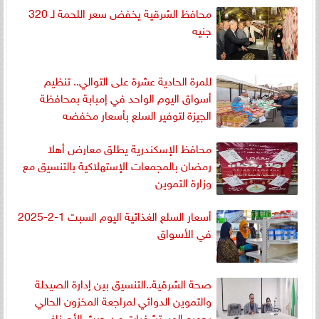
محافظ الشرقية يخفض سعر اللحمة لـ 320
جنيه
للمرة الحادية عشرة على التوالي.. تنظيم
أسواق اليوم الواحد في إمبابة بمحافظة
الجيزة لتوفير السلع بأسعار مخفضه
محافظ الإسكندرية يطلق معارض أهلا
رمضان بالمجمعات الإستهلاكية بالتنسيق مع
وزارة التموين
أسعار السلع الغذائية اليوم السبت 1-2-2025
في الأسواق
صحة الشرقية..التنسيق بين إدارة الصيدلة
والتموين الدوائي لمراجعة المخزون الحالي
بجميع المستشفيات من حيث الأصناف