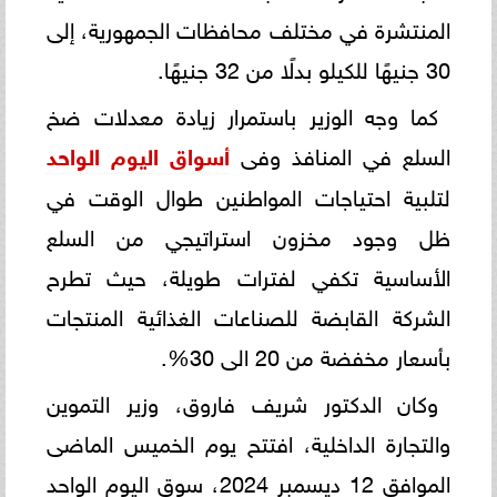
المنتشرة في مختلف محافظات الجمهورية، إلى
30 جنيهًا للكيلو بدلًا من 32 جنيهًا.
كما وجه الوزير باستمرار زيادة معدلات ضخ
السلع في المنافذ وفى
أسواق اليوم الواحد
لتلبية احتياجات المواطنين طوال الوقت في
ظل وجود مخزون استراتيجي من السلع
الأساسية تكفي لفترات طويلة، حيث تطرح
الشركة القابضة للصناعات الغذائية المنتجات
بأسعار مخفضة من 20 الى 30%.
وكان الدكتور شريف فاروق، وزير التموين
والتجارة الداخلية، افتتح يوم الخميس الماضى
الموافق 12 ديسمبر 2024، سوق اليوم الواحد