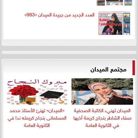
العدد الجديد من جريدة الميدان «983»
مجتمع الميدان
الميدان تهنيء الكاتبة الصحفية
«الميدان» تهنئ الأستاذ محمد
صفاء الشاطر بنجاج كريمة أخيها
المسلمانى بنجاح كريمته ندا في
في الثانوية العامة
الثانوية العامة