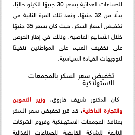
للصناعات الغذائية بسعر 30 جنيهًا للكيلو حاليًا،
بدلًا من 32 جنيهًا، وتعد تلك المرة الثانية في
تخفيض أسعار السكر، حيث كان بسعر 35 جنيهًا
خلال الأسابيع الماضية، وذلك في إطار الحرص
على تخفيف العبء على المواطنين تنفيذًا
لتوجيهات القيادة السياسية.
تخفيض سعر السكر بالمجمعات
الاستهلاكية
كان الدكتور شريف فاروق،
وزير التموين
والتجارة الداخلية
، قد قرر تخفيض سعر السكر
بمنافذ المجمعات الاستهلاكية وفروع الشركات
التابعة للشركة القابضة للصناعات الغذائية