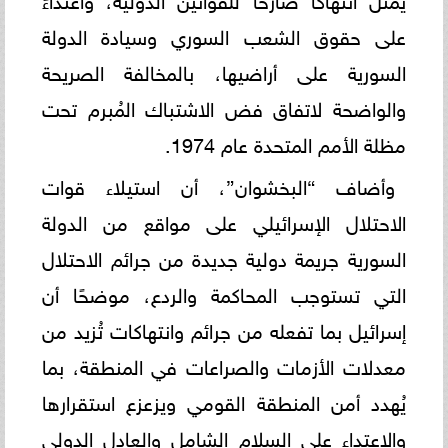
على حقوق الشعب السوري وسيادة الدولة
السورية على أراضيها، بالمخالفة الصريحة
والواضحة لاتفاق فض الاشتباك المُبرم تحت
مظلة الأمم المتحدة عام 1974.
وأضاف “البخشوان”، أن استيلاء قوات
الاحتلال الإسرائيلي على مواقع من الدولة
السورية جريمة دولية جديدة من جرائم الاحتلال
التي تستوجب المحاكمة والردع، موضحًا أن
إسرائيل بما تفعله من جرائم وانتهاكات تُزيد من
معدلات الأزمات والصراعات في المنطقة، بما
يُهدد أمن المنطقة القومي ويزعزع استقرارها
والاعتداء على السلام الشامل والعادل الدولي