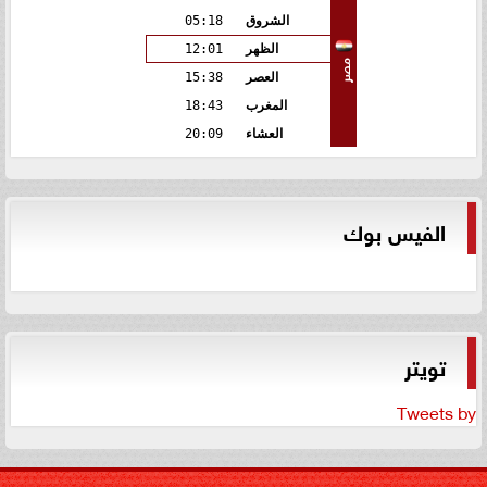
الشروق
05:18
الظهر
12:01
مصر
العصر
15:38
المغرب
18:43
العشاء
20:09
الفيس بوك
تويتر
Tweets by