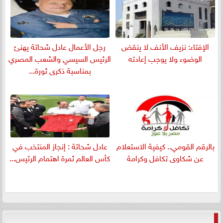
الإفتاء: نزيف الأنف لا ينقض
رجل الأعمال عادل شحاتة يهنئ
الوضوء ولا يوجب إعادته
الرئيس السيسي والشعب المصري
بمناسبة ذكرى ثورة...
بالرقم القومي.. كيفية الاستعلام
عادل شحاتة : إنجاز المنتخب في
عن شكاوى تكافل وكرامة
كأس العالم ثمرة اهتمام الرئيس...