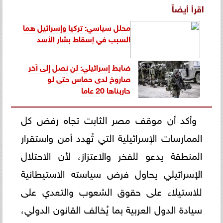
اقرأ أيضاً
محلل سياسي: تركيا وإسرائيل هما
السبب في إسقاط بشار الأسد
ضابط إسرائيلي: لن نصل إلى آخر
صاروخ لدى حماس حتى لو
حاربناها 20 عاما
وأكد أن موقف مصر الثابت تجاه رفض كل
الممارسات الإسرائيلية التي تُهدد أمن واستقرار
المنطقة يدعو للفخر والاعتزاز، لأن الاحتلال
الإسرائيلي يحاول فرض سياسته الاستيطانية
للاستيلاء على حقوق الشعوب والتعدي على
سيادة الدول العربية بما يُخالف القانون الدولي،