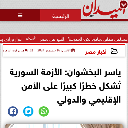
محمد يوسف
رئيس التحرير

مبادرة بكرة المدرسة ..الخير في مصر
قرار وزاري بتكليف الدكتور
أخبار مصر
الإثنين، 16 ديسمبر 2024
07:02 مـ
بتوقيت القاهرة
2024-12-16 19:02:07
ياسر البخشوان: الأزمة السورية
تُشكل خطرًا كبيرًا على الأمن
الإقليمي والدولي