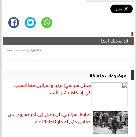
⇧
قد يعجبك ايضا
موضوعات متعلقة
محلل سياسي: تركيا وإسرائيل هما السبب
في إسقاط بشار الأسد
ضابط إسرائيلي: لن نصل إلى آخر صاروخ لدى
حماس حتى لو حاربناها 20 عاما