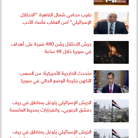
نقيب محامي شمال القاهرة: ”الاحتلال
الإسرائيلي” آمن العقاب فأساء الأدب
جيش الاحتلال يشن 480 ضربة على أهداف
في سوريا خلال 48 ساعة
متحدث الخارجية الأمريكية: من الصعب
التكهن بنتيجة الوضع الحالي في سوريا
الجيش الإسرائيلي يتوغل بمناطق في ريف
دمشق الجنوبي.. وانفجارات بمحيط العاصمة
الجيش الإسرائيلي يتوغل بمناطق في ريف