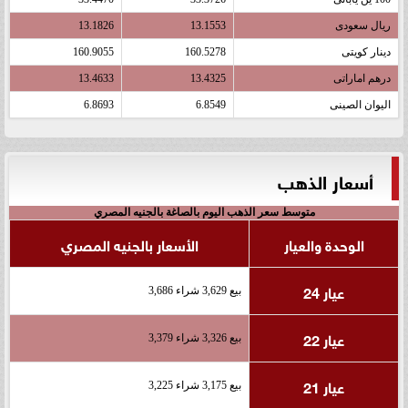
ريال سعودى
13.1553
13.1826
دينار كويتى
160.5278
160.9055
درهم اماراتى
13.4325
13.4633
اليوان الصينى
6.8549
6.8693
أسعار الذهب
متوسط سعر الذهب اليوم بالصاغة بالجنيه المصري
الوحدة والعيار
الأسعار بالجنيه المصري
عيار 24
بيع 3,629 شراء 3,686
عيار 22
بيع 3,326 شراء 3,379
عيار 21
بيع 3,175 شراء 3,225