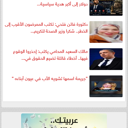
دولار إلى أكبر هدية سياسية...
دكتورة فاتن فتحي: تكتب الممرضون الأقرب إلى
الخطر.. شكرا وزير الصحة لتكريم...
مالك السعيد المحامي يكتب: إحذروا الوقوع
فيها.. أخطاء قاتلة تضيع الحقوق في...
”جريمة اسمها تشويه الأب في عيون أبناءه ”