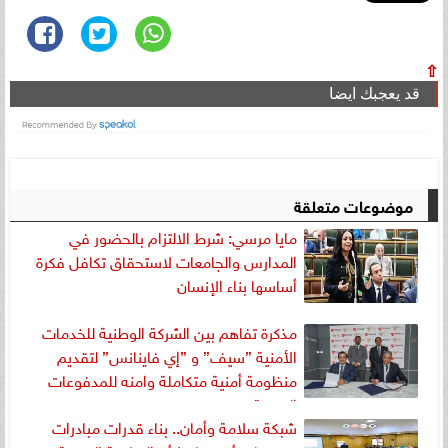
⇧
قد يعجبك ايضا
موضوعات متعلقة
مايا مرسي: شرط الالتزام بالحضور في
المدارس والجامعات لاستحقاق تكافل فكرة
أساسها بناء الإنسان
مذكرة تفاهم بين الشركة الوطنية للخدمات
الأمنية ”سيف” و ”إي فاينانس” لتقديم
منظومة أمنية متكاملة وامنه للمدفوعات
الرقمية
شبكة سلامة وأمان.. بناء قدرات مبادرات