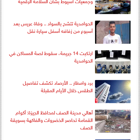
وجمعيات أسيوط بشأن السلامة الرقمية
الحوامدية تتشح بالسواد .. وفاة عريس بعد
أسبوع من زفافه أسفل سيارة نقل
ارتكبت 14 جريمة، سقوط لصة المساكن في
الحوامدية
برد وامطار .. الأرصاد تكشف تفاصيل
الطقس خلال الأيام المقبلة
أهالي مدينة الصف لمحافظ الجيزة: أكوام
القمامة تحاصر الخضروات والفاكهة بسويقة
الصف