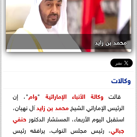
محمد بن زايد
وكالات
قالت
وكالة الأنباء الإماراتية
"
وام
"، إن
الرئيس الإماراتي الشيخ
محمد بن زايد
آل نهيان،
استقبل اليوم الأربعاء، المستشار الدكتور
حنفي
جبالي
، رئيس مجلس النواب، يرافقه رئيس