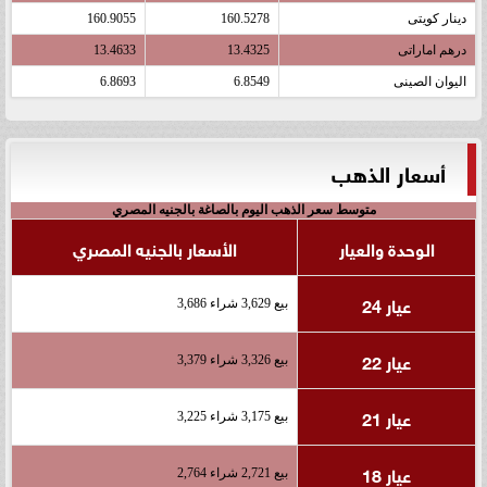
دينار كويتى
160.5278
160.9055
درهم اماراتى
13.4325
13.4633
اليوان الصينى
6.8549
6.8693
أسعار الذهب
متوسط سعر الذهب اليوم بالصاغة بالجنيه المصري
الوحدة والعيار
الأسعار بالجنيه المصري
عيار 24
بيع 3,629 شراء 3,686
عيار 22
بيع 3,326 شراء 3,379
عيار 21
بيع 3,175 شراء 3,225
عيار 18
بيع 2,721 شراء 2,764