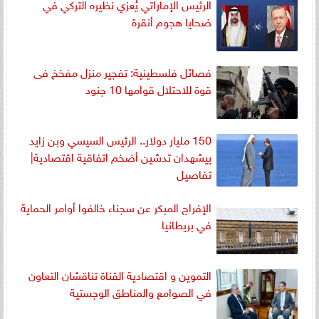
الرئيس الإماراتي يُعزي نظيره التركي في
ضحايا هجوم أنقرة
فصائل فلسطينية: تفجير منزل مفخخ فى
قوة للاحتلال قوامها 10 جنود
150 مليار دولار.. الرئيس السيسي وبن زايد
ييشهدان تدشين أضخم اتفاقية اقتصادية|
تفاصيل
الإفراج المبكر عن سجناء خالفوا أوامر الحماية
في بريطانيا
التموين و اقتصادية القناة تناقشان التعاون
في الصوامع والمناطق الوجستية