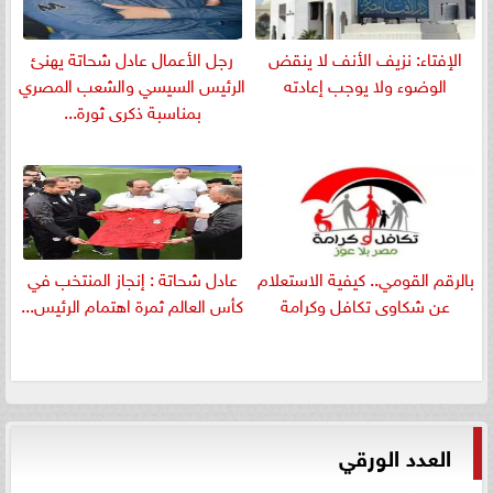
الإفتاء: نزيف الأنف لا ينقض
رجل الأعمال عادل شحاتة يهنئ
الوضوء ولا يوجب إعادته
الرئيس السيسي والشعب المصري
بمناسبة ذكرى ثورة...
بالرقم القومي.. كيفية الاستعلام
عادل شحاتة : إنجاز المنتخب في
عن شكاوى تكافل وكرامة
كأس العالم ثمرة اهتمام الرئيس...
العدد الورقي