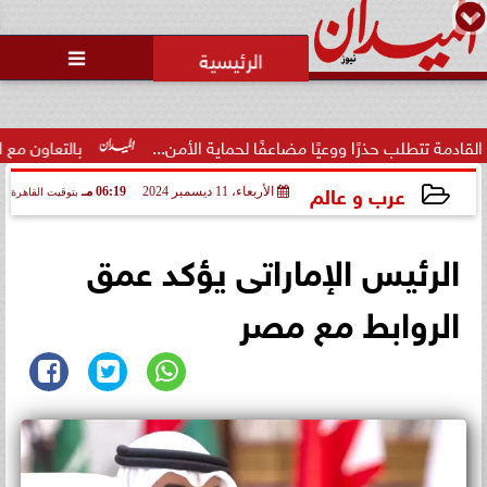
محمد يوسف
رئيس التحرير

حذرًا ووعيًا مضاعفًا لحماية الأمن...
بالتعاون مع البنك المركزي
عرب و عالم
الأربعاء، 11 ديسمبر 2024
06:19 مـ
بتوقيت القاهرة
2024-12-11 18:19:34
الرئيس الإماراتى يؤكد عمق
الروابط مع مصر