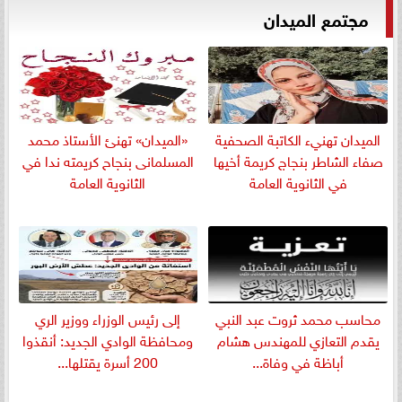
مجتمع الميدان
الميدان تهنيء الكاتبة الصحفية
«الميدان» تهنئ الأستاذ محمد
صفاء الشاطر بنجاج كريمة أخيها
المسلمانى بنجاح كريمته ندا في
في الثانوية العامة
الثانوية العامة
​محاسب محمد ثروت عبد النبي
إلى رئيس الوزراء ووزير الري
يقدم التعازي للمهندس هشام
ومحافظة الوادي الجديد: أنقذوا
أباظة في وفاة...
200 أسرة يقتلها...