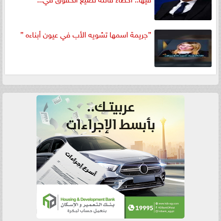
”جريمة اسمها تشويه الأب في عيون أبناءه ”