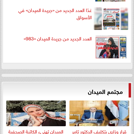
غدًا العدد الجديد من «جريدة الميدان» في
الأسواق
العدد الجديد من جريدة الميدان «983»
مجتمع الميدان
قرار وزاري بتكليف الدكتور تامر
الميدان تهنيء الكاتبة الصحفية