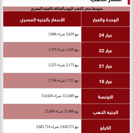
متوسط سعر الذهب اليوم بالصاغة بالجنيه المصري
الوحدة والعيار
الأسعار بالجنيه المصري
عيار 24
بيع 3,629 شراء 3,686
عيار 22
بيع 3,326 شراء 3,379
عيار 21
بيع 3,175 شراء 3,225
عيار 18
بيع 2,721 شراء 2,764
الاونصة
بيع 112,849 شراء 114,626
الجنيه الذهب
بيع 25,400 شراء 25,800
الكيلو
بيع 3,628,571 شراء 3,685,714