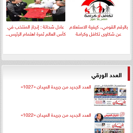
بالرقم القومي.. كيفية الاستعلام
عادل شحاتة : إنجاز المنتخب في
عن شكاوى تكافل وكرامة
كأس العالم ثمرة اهتمام الرئيس...
العدد الورقي
العدد الجديد من جريدة الميدان «1027»
العدد الجديد من جريدة الميدان «1022»