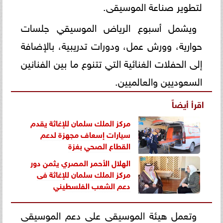
لتطوير صناعة الموسيقى.
ويشمل أسبوع الرياض الموسيقي جلسات
حوارية، وورش عمل، ودورات تدريبية، بالإضافة
إلى الحفلات الغنائية التي تتنوع ما بين الفنانين
السعوديين والعالميين.
اقرأ أيضاً
مركز الملك سلمان للإغاثة يقدم
سيارات إسعاف مجهزة لدعم
القطاع الصحي بغزة
الهلال الأحمر المصري يثمن دور
مركز الملك سلمان للإغاثة فى
دعم الشعب الفلسطيني
وتعمل هيئة الموسيقى على دعم الموسيقى