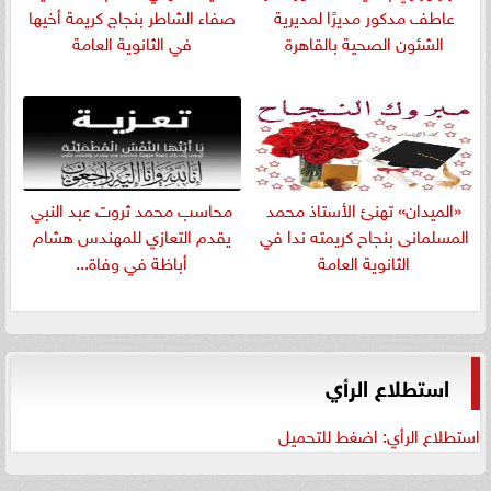
عاطف مدكور مديرًا لمديرية
صفاء الشاطر بنجاج كريمة أخيها
الشئون الصحية بالقاهرة
في الثانوية العامة
«الميدان» تهنئ الأستاذ محمد
​محاسب محمد ثروت عبد النبي
المسلمانى بنجاح كريمته ندا في
يقدم التعازي للمهندس هشام
الثانوية العامة
أباظة في وفاة...
استطلاع الرأي
استطلاع الرأي: اضغط للتحميل