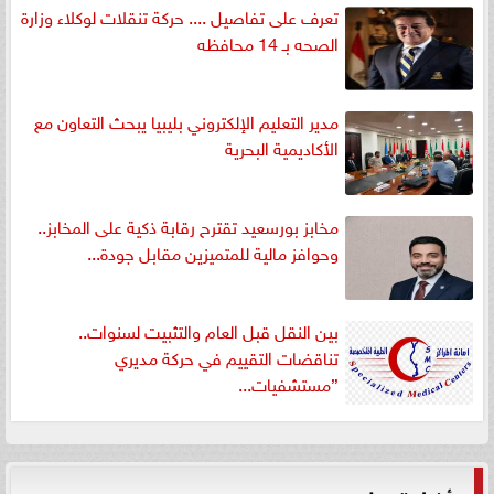
تعرف على تفاصيل .... حركة تنقلات لوكلاء وزارة
الصحه بـ 14 محافظه
مدير التعليم الإلكتروني بليبيا يبحث التعاون مع
الأكاديمية البحرية
مخابز بورسعيد تقترح رقابة ذكية على المخابز..
وحوافز مالية للمتميزين مقابل جودة...
بين النقل قبل العام والتثبيت لسنوات..
تناقضات التقييم في حركة مديري
”مستشفيات...