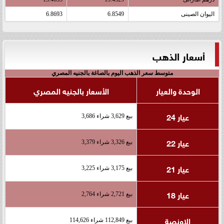
اليوان الصينى
6.8549
6.8693
أسعار الذهب
متوسط سعر الذهب اليوم بالصاغة بالجنيه المصري
الوحدة والعيار
الأسعار بالجنيه المصري
عيار 24
بيع 3,629 شراء 3,686
عيار 22
بيع 3,326 شراء 3,379
عيار 21
بيع 3,175 شراء 3,225
عيار 18
بيع 2,721 شراء 2,764
الاونصة
بيع 112,849 شراء 114,626