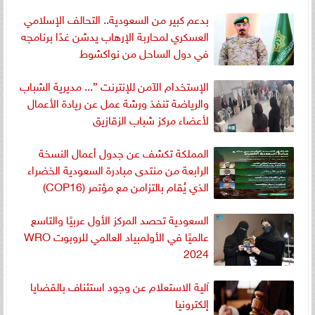
بدعم كبير من السعودية.. التحالف الإسلامي
العسكري لمحاربة الإرهاب يدشن غدًا برنامجه
في دول الساحل من نواكشوط
الإستخدام الآمن للإنترنت ”... مديرية الشباب
والرياضة تنفذ ورشة عمل عن ريادة الأعمال
لأعضاء مركز شباب الزقازيق
المملكة تكشف عن جدول أعمال النسخة
الرابعة من منتدى مبادرة السعودية الخضراء
الذي يُقام بالتزامن مع مؤتمر (COP16)
السعودية تحصد المركز الأول عربيًا والتاسع
عالميًا في الأولمبياد العالمي للروبوت WRO
2024
آلية الاستعلام عن وجود استئناف بالقضايا
إلكترونيا