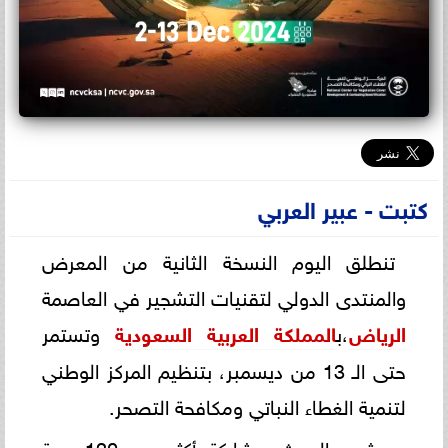
كتبت - عبير العربي
تنطلق اليوم النسخة الثانية من المعرض
والمنتدى الدولي لتقنيات التشجير في العاصمة
الرياض
،ب
المملكة العربية السعودية
وتستمر
حتى الـ 13 من ديسمبر، بتنظيم المركز الوطني
لتنمية الغطاء النباتي ومكافحة التصحر.
ويشهد الحدث مشاركة أكثر من 120 جهة