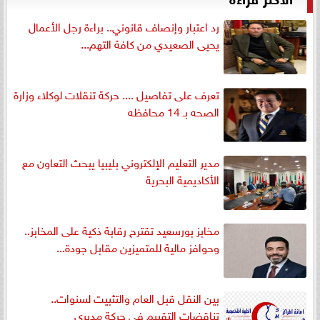
رد اعتبار وإنصاف قانوني.. براءة رجل الأعمال
يحيى الصعيدي من كافة التهم...
تعرف على تفاصيل .... حركة تنقلات لوكلاء وزارة
الصحه بـ 14 محافظه
مدير التعليم الإلكتروني بليبيا يبحث التعاون مع
الأكاديمية البحرية
مخابز بورسعيد تقترح رقابة ذكية على المخابز..
وحوافز مالية للمتميزين مقابل جودة...
بين النقل قبل العام والتثبيت لسنوات..
تناقضات التقييم في حركة مديري