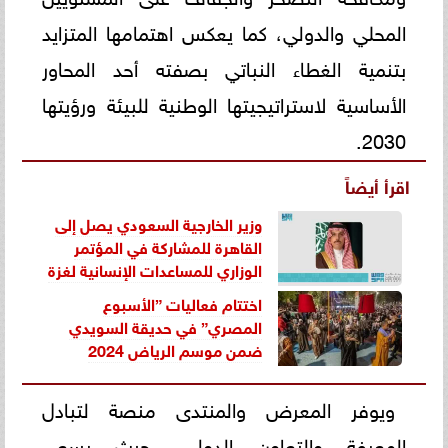
المحلي والدولي، كما يعكس اهتمامها المتزايد
بتنمية الغطاء النباتي بصفته أحد المحاور
الأساسية لاستراتيجيتها الوطنية للبيئة ورؤيتها
2030.
اقرأ أيضاً
وزير الخارجية السعودي يصل إلى
القاهرة للمشاركة في المؤتمر
الوزاري للمساعدات الإنسانية لغزة
اختتام فعاليات ”الأسبوع
المصري” في حديقة السويدي
ضمن موسم الرياض 2024
ويوفر المعرض والمنتدى منصة لتبادل
المعرفة والتعاون الدولي، حيث يسعى