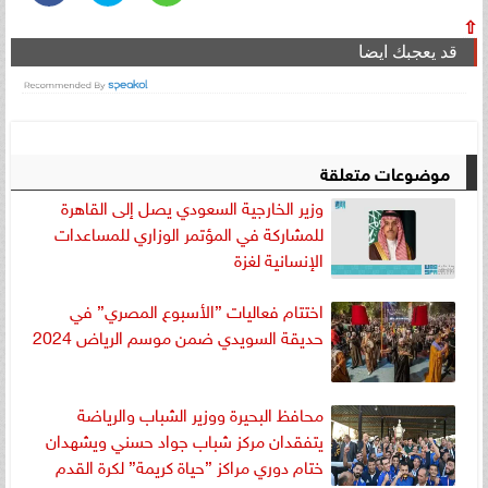
⇧
قد يعجبك ايضا
موضوعات متعلقة
وزير الخارجية السعودي يصل إلى القاهرة
للمشاركة في المؤتمر الوزاري للمساعدات
الإنسانية لغزة
اختتام فعاليات ”الأسبوع المصري” في
حديقة السويدي ضمن موسم الرياض 2024
محافظ البحيرة ووزير الشباب والرياضة
يتفقدان مركز شباب جواد حسني ويشهدان
ختام دوري مراكز ”حياة كريمة” لكرة القدم