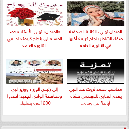
الميدان تهنيء الكاتبة الصحفية
«الميدان» تهنئ الأستاذ محمد
صفاء الشاطر بنجاج كريمة أخيها
المسلمانى بنجاح كريمته ندا في
في الثانوية العامة
الثانوية العامة
​محاسب محمد ثروت عبد النبي
إلى رئيس الوزراء ووزير الري
يقدم التعازي للمهندس هشام
ومحافظة الوادي الجديد: أنقذوا
أباظة في وفاة...
200 أسرة يقتلها...