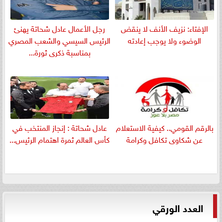
الإفتاء: نزيف الأنف لا ينقض
رجل الأعمال عادل شحاتة يهنئ
الوضوء ولا يوجب إعادته
الرئيس السيسي والشعب المصري
بمناسبة ذكرى ثورة...
بالرقم القومي.. كيفية الاستعلام
عادل شحاتة : إنجاز المنتخب في
عن شكاوى تكافل وكرامة
كأس العالم ثمرة اهتمام الرئيس...
العدد الورقي