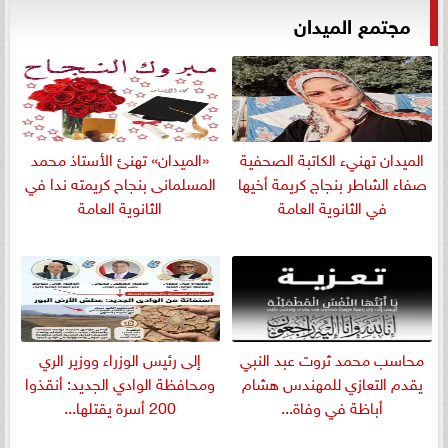
مجتمع الميدان
الميدان تهنيء الكاتبة الصحفية
«الميدان» تهنئ الأستاذ محمد
صفاء الشاطر بنجاج كريمة أخيها
المسلمانى بنجاح كريمته ندا في
في الثانوية العامة
الثانوية العامة
​محاسب محمد ثروت عبد النبي
إلى رئيس الوزراء ووزير الري
يقدم التعازي للمهندس هشام
ومحافظة الوادي الجديد: أنقذوا
أباظة في وفاة...
200 أسرة يقتلها...