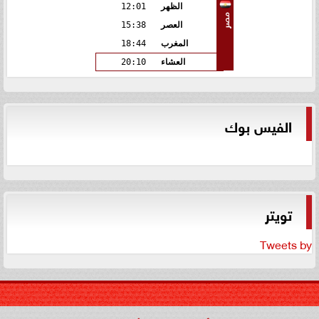
الظهر
12:01
مصر
العصر
15:38
المغرب
18:44
العشاء
20:10
الفيس بوك
تويتر
Tweets by