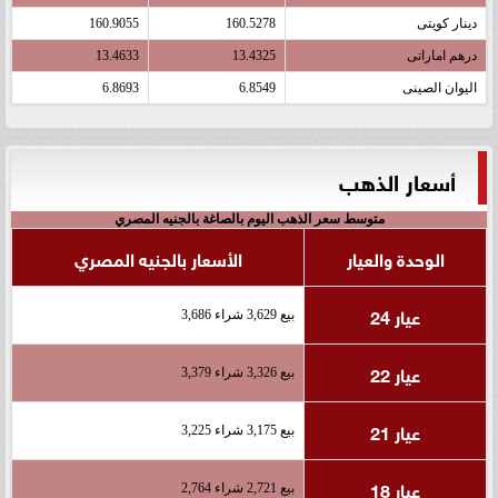
دينار كويتى
160.5278
160.9055
درهم اماراتى
13.4325
13.4633
اليوان الصينى
6.8549
6.8693
أسعار الذهب
متوسط سعر الذهب اليوم بالصاغة بالجنيه المصري
الوحدة والعيار
الأسعار بالجنيه المصري
عيار 24
بيع 3,629 شراء 3,686
عيار 22
بيع 3,326 شراء 3,379
عيار 21
بيع 3,175 شراء 3,225
عيار 18
بيع 2,721 شراء 2,764