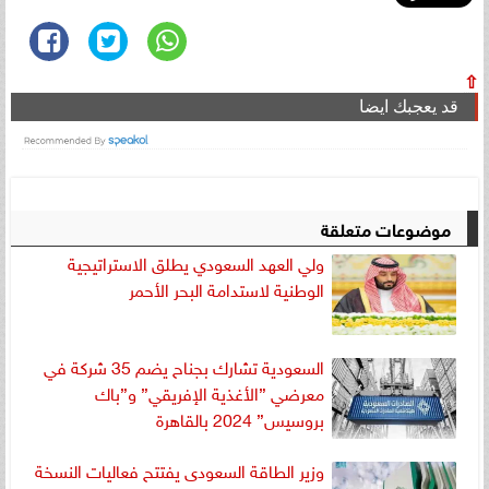
⇧
قد يعجبك ايضا
موضوعات متعلقة
ولي العهد السعودي يطلق الاستراتيجية
الوطنية لاستدامة البحر الأحمر
السعودية تشارك بجناح يضم 35 شركة في
معرضي ”الأغذية الإفريقي” و”باك
بروسيس” 2024 بالقاهرة
وزير الطاقة السعودى يفتتح فعاليات النسخة