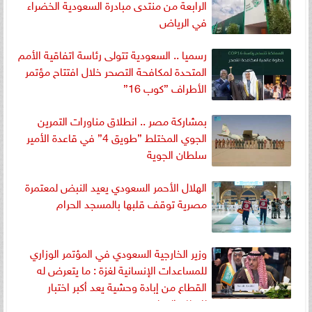
الرابعة من منتدى مبادرة السعودية الخضراء
في الرياض
رسميا .. السعودية تتولى رئاسة اتفاقية الأمم
المتحدة لمكافحة التصحر خلال افتتاح مؤتمر
الأطراف ”كوب 16”
بمشاركة مصر .. انطلاق مناورات التمرين
الجوي المختلط ”طويق 4” في قاعدة الأمير
سلطان الجوية
الهلال الأحمر السعودي يعيد النبض لمعتمرة
مصرية توقف قلبها بالمسجد الحرام
وزير الخارجية السعودي في المؤتمر الوزاري
للمساعدات الإنسانية لغزة : ما يتعرض له
القطاع من إبادة وحشية يعد أكبر اختبار
للنظام الدولي