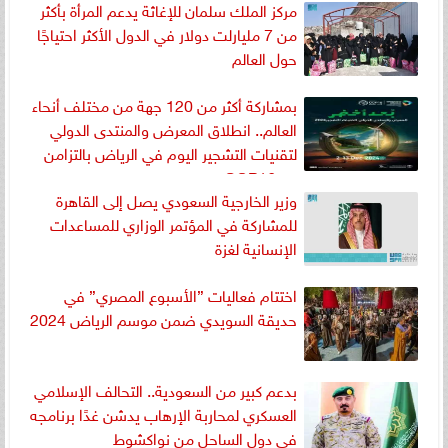
مركز الملك سلمان للإغاثة يدعم المرأة بأكثر
من 7 مليارلت دولار في الدول الأكثر احتياجًا
حول العالم
بمشاركة أكثر من 120 جهة من مختلف أنحاء
العالم.. انطلاق المعرض والمنتدى الدولي
لتقنيات التشجير اليوم في الرياض بالتزامن
مع COP16
وزير الخارجية السعودي يصل إلى القاهرة
للمشاركة في المؤتمر الوزاري للمساعدات
الإنسانية لغزة
اختتام فعاليات ”الأسبوع المصري” في
حديقة السويدي ضمن موسم الرياض 2024
بدعم كبير من السعودية.. التحالف الإسلامي
العسكري لمحاربة الإرهاب يدشن غدًا برنامجه
في دول الساحل من نواكشوط