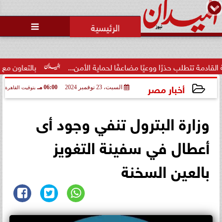

ب حذرًا ووعيًا مضاعفًا لحماية الأمن...
بالتعاون مع البنك المرك
أخبار مصر
السبت، 23 نوفمبر 2024
06:00 مـ
بتوقيت القاهرة
2024-11-23 18:00:56
وزارة البترول تنفي وجود أى
أعطال في سفينة التغويز
بالعين السخنة