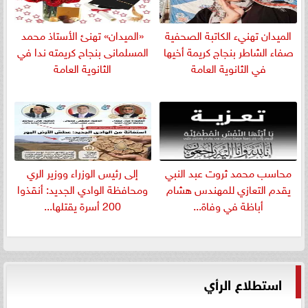
الميدان تهنيء الكاتبة الصحفية
«الميدان» تهنئ الأستاذ محمد
صفاء الشاطر بنجاج كريمة أخيها
المسلمانى بنجاح كريمته ندا في
في الثانوية العامة
الثانوية العامة
​محاسب محمد ثروت عبد النبي
إلى رئيس الوزراء ووزير الري
يقدم التعازي للمهندس هشام
ومحافظة الوادي الجديد: أنقذوا
أباظة في وفاة...
200 أسرة يقتلها...
استطلاع الرأي