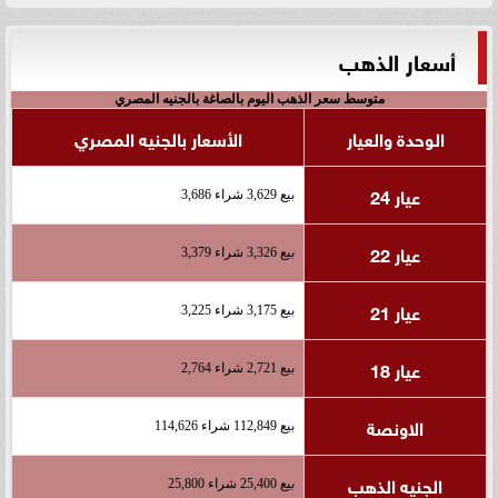
أسعار الذهب
متوسط سعر الذهب اليوم بالصاغة بالجنيه المصري
الوحدة والعيار
الأسعار بالجنيه المصري
عيار 24
بيع 3,629 شراء 3,686
عيار 22
بيع 3,326 شراء 3,379
عيار 21
بيع 3,175 شراء 3,225
عيار 18
بيع 2,721 شراء 2,764
الاونصة
بيع 112,849 شراء 114,626
الجنيه الذهب
بيع 25,400 شراء 25,800