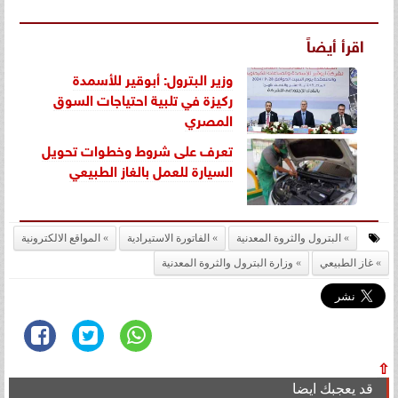
اقرأ أيضاً
وزير البترول: أبوقير للأسمدة
ركيزة في تلبية احتياجات السوق
المصري
تعرف على شروط وخطوات تحويل
السيارة للعمل بالغاز الطبيعي
البترول والثروة المعدنية
الفاتورة الاستيرادية
المواقع الالكترونية
غاز الطبيعي
وزارة البترول والثروة المعدنية
⇧
قد يعجبك ايضا