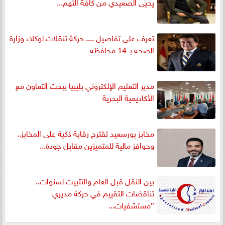
يحيى الصعيدي من كافة التهم...
تعرف على تفاصيل .... حركة تنقلات لوكلاء وزارة
الصحه بـ 14 محافظه
مدير التعليم الإلكتروني بليبيا يبحث التعاون مع
الأكاديمية البحرية
مخابز بورسعيد تقترح رقابة ذكية على المخابز..
وحوافز مالية للمتميزين مقابل جودة...
بين النقل قبل العام والتثبيت لسنوات..
تناقضات التقييم في حركة مديري
”مستشفيات...