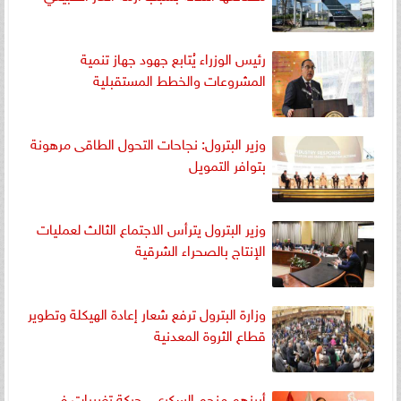
رئيس الوزراء يُتابع جهود جهاز تنمية
المشروعات والخطط المستقبلية
وزير البترول: نجاحات التحول الطاقى مرهونة
بتوافر التمويل
وزير البترول يترأس الاجتماع الثالث لعمليات
الإنتاج بالصحراء الشرقية
وزارة البترول ترفع شعار إعادة الهيكلة وتطوير
قطاع الثروة المعدنية
أبرزهم منجم السكري.. حركة تغييرات في