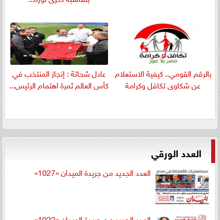
بالرقم القومي.. كيفية الاستعلام
عادل شحاتة : إنجاز المنتخب في
عن شكاوى تكافل وكرامة
كأس العالم ثمرة اهتمام الرئيس...
العدد الورقي
العدد الجديد من جريدة الميدان «1027»
العدد الجديد من جريدة الميدان «1022»