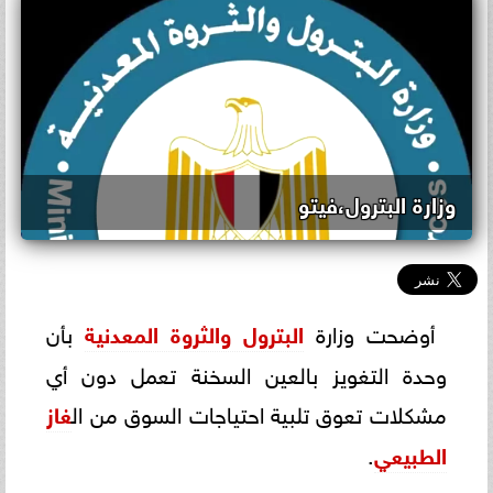
وزارة البترول،فيتو
أوضحت وزارة
البترول والثروة المعدنية
بأن
وحدة التغويز بالعين السخنة تعمل دون أي
مشكلات تعوق تلبية احتياجات السوق من ال
غاز
الطبيعي
.