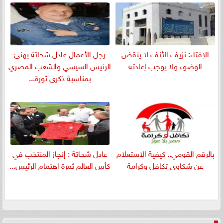
الإفتاء: نزيف الأنف لا ينقض
رجل الأعمال عادل شحاتة يهنئ
الوضوء ولا يوجب إعادته
الرئيس السيسي والشعب المصري
بمناسبة ذكرى ثورة...
بالرقم القومي.. كيفية الاستعلام
عادل شحاتة : إنجاز المنتخب في
عن شكاوى تكافل وكرامة
كأس العالم ثمرة اهتمام الرئيس...