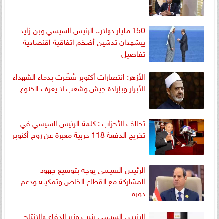
150 مليار دولار.. الرئيس السيسي وبن زايد
ييشهدان تدشين أضخم اتفاقية اقتصادية|
تفاصيل
الأزهر: انتصارات أكتوبر سُطِّرت بدماء الشهداء
الأبرار وبإرادة جيش وشعب لا يعرف الخنوع
تحالف الأحزاب : كلمة الرئيس السيسي في
تخريج الدفعة 118 حربية معبرة عن روح أكتوبر
الرئيس السيسي يوجه بتوسيع جهود
المشاركة مع القطاع الخاص وتمكينه ودعم
دوره
الرئيس السيسي ينيب وزير الدفاع والإنتاج