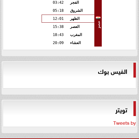
الفجر
03:42
الشروق
05:18
الظهر
12:01
مصر
العصر
15:38
المغرب
18:43
العشاء
20:09
الفيس بوك
تويتر
Tweets by