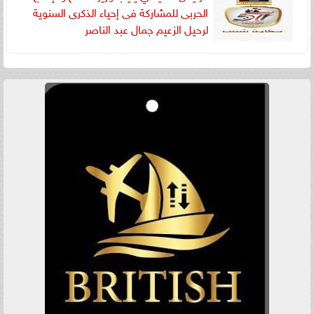
الحربى للمشاركة فى إحياء الذكرى السنوية
لرحيل الزعيم جمال عبد الناصر