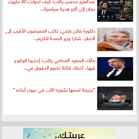
عبدالعزيز محسن يكتب: كيف تحولت 30 مليون
دولار إلى أكبر هدية سياسية...
دكتورة فاتن فتحي: تكتب الممرضون الأقرب إلى
الخطر.. شكرا وزير الصحة لتكريم...
مالك السعيد المحامي يكتب: إحذروا الوقوع
فيها.. أخطاء قاتلة تضيع الحقوق في...
”جريمة اسمها تشويه الأب في عيون أبناءه ”