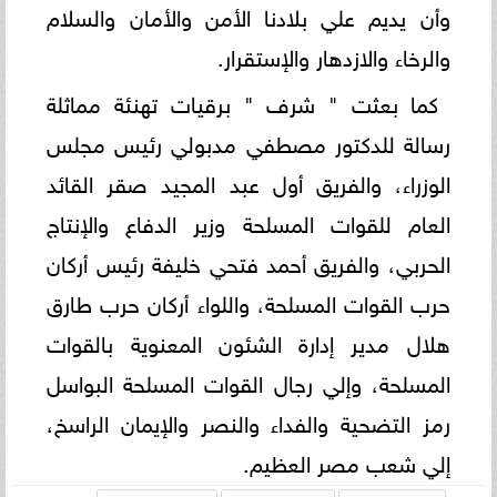
وأن يديم علي بلادنا الأمن والأمان والسلام
والرخاء والازدهار والإستقرار.
كما بعثت " شرف " برقيات تهنئة مماثلة
رسالة للدكتور مصطفي مدبولي رئيس مجلس
الوزراء، والفريق أول عبد المجيد صقر القائد
العام للقوات المسلحة وزير الدفاع والإنتاج
الحربي، والفريق أحمد فتحي خليفة رئيس أركان
حرب القوات المسلحة، واللواء أركان حرب طارق
هلال مدير إدارة الشئون المعنوية بالقوات
المسلحة، وإلي رجال القوات المسلحة البواسل
رمز التضحية والفداء والنصر والإيمان الراسخ،
إلي شعب مصر العظيم.