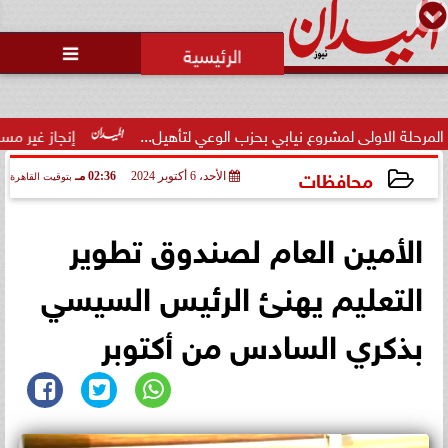
محمد يوسف
رئيس التحرير

لى لمشروع نيابي بحزب الوعي لتأهيل...
إنجاز غير مسبوق.. منتخب
محافظات
الأحد، 6 أكتوبر 2024
02:36 مـ
بتوقيت القاهرة
2024-10-06 14:36:03
الأمين العام لصندوق تطوير
التعليم يهنئ الرئيس السيسي
بذكري السادس من أكتوبر