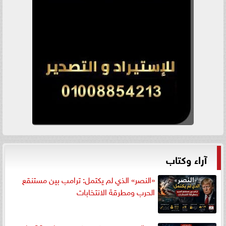
آراء وكتاب
«النصر» الذي لم يكتمل: ترامب بين مستنقع
الحرب ومطرقة الانتخابات