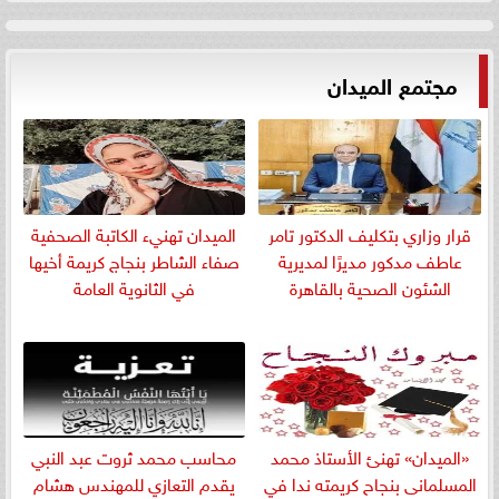
مجتمع الميدان
قرار وزاري بتكليف الدكتور تامر
الميدان تهنيء الكاتبة الصحفية
عاطف مدكور مديرًا لمديرية
صفاء الشاطر بنجاج كريمة أخيها
الشئون الصحية بالقاهرة
في الثانوية العامة
«الميدان» تهنئ الأستاذ محمد
​محاسب محمد ثروت عبد النبي
المسلمانى بنجاح كريمته ندا في
يقدم التعازي للمهندس هشام