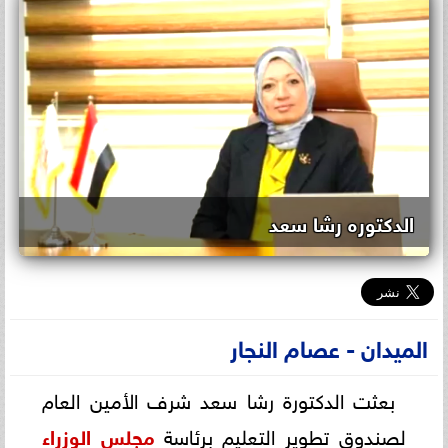
الدكتوره رشا سعد
الميدان - عصام النجار
بعثت الدكتورة رشا سعد شرف الأمين العام
لصندوق تطوير التعليم برئاسة
مجلس الوزراء