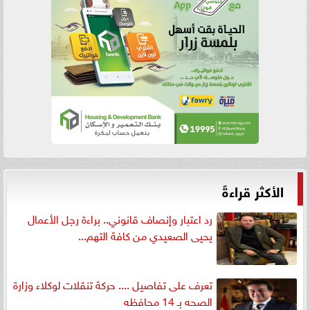
الأكثر قراءةً
رد اعتبار وإنصاف قانوني.. براءة رجل الأعمال
يحيى الصعيدي من كافة التهم...
تعرف على تفاصيل .... حركة تنقلات لوكلاء وزارة
الصحه بـ 14 محافظه