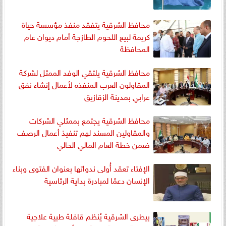
محافظ الشرقية يتفقد منفذ مؤسسة حياة
كريمة لبيع اللحوم الطازجة أمام ديوان عام
المحافظة
محافظ الشرقية يلتقي الوفد الممثل لشركة
المقاولون العرب المنفذه لأعمال إنشاء نفق
عرابي بمدينة الزقازيق
محافظ الشرقية يجتمع بممثلي الشركات
والمقاولين المسند لهم تنفيذ أعمال الرصف
ضمن خطة العام المالي الحالي
الإفتاء تعقد أُولى ندواتها بعنوان الفتوى وبناء
الإنسان دعمًا لمبادرة بداية الرئاسية
بيطرى الشرقية يُنظم قافلة طبية علاجية