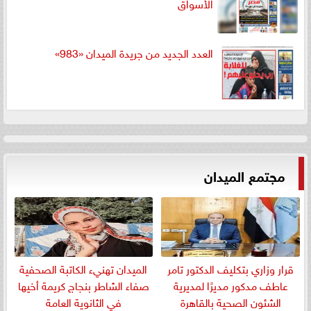
الأسواق
العدد الجديد من جريدة الميدان «983»
مجتمع الميدان
قرار وزاري بتكليف الدكتور تامر
الميدان تهنيء الكاتبة الصحفية
عاطف مدكور مديرًا لمديرية
صفاء الشاطر بنجاج كريمة أخيها
الشئون الصحية بالقاهرة
في الثانوية العامة