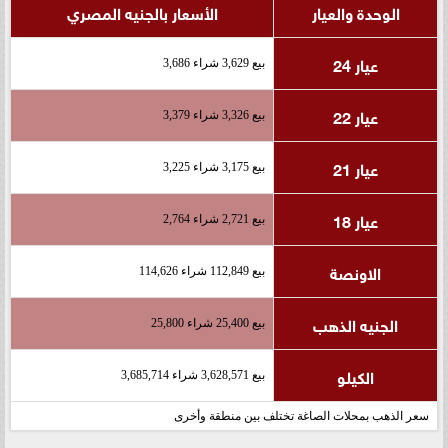
الوحدة والعيار
الأسعار بالجنيه المصري
عيار 24
بيع 3,629 شراء 3,686
عيار 22
بيع 3,326 شراء 3,379
عيار 21
بيع 3,175 شراء 3,225
عيار 18
بيع 2,721 شراء 2,764
الاونصة
بيع 112,849 شراء 114,626
الجنيه الذهب
بيع 25,400 شراء 25,800
الكيلو
بيع 3,628,571 شراء 3,685,714
سعر الذهب بمحلات الصاغة تختلف بين منطقة وأخرى