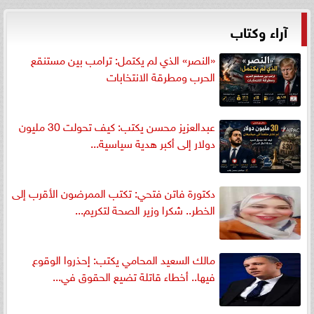
آراء وكتاب
«النصر» الذي لم يكتمل: ترامب بين مستنقع
الحرب ومطرقة الانتخابات
عبدالعزيز محسن يكتب: كيف تحولت 30 مليون
دولار إلى أكبر هدية سياسية...
دكتورة فاتن فتحي: تكتب الممرضون الأقرب إلى
الخطر.. شكرا وزير الصحة لتكريم...
مالك السعيد المحامي يكتب: إحذروا الوقوع
فيها.. أخطاء قاتلة تضيع الحقوق في...