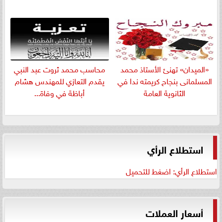
«الميدان» تهنئ الأستاذ محمد
​محاسب محمد ثروت عبد النبي
المسلمانى بنجاح كريمته ندا في
يقدم التعازي للمهندس هشام
الثانوية العامة
أباظة في وفاة...
استطلاع الرأي
استطلاع الرأي: اضغط للتحميل
أسعار العملات