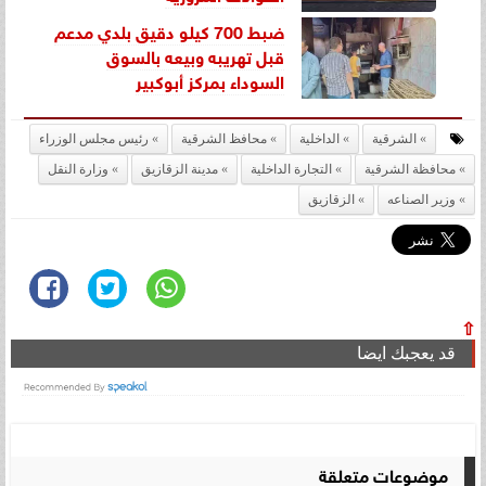
ضبط 700 كيلو دقيق بلدي مدعم
قبل تهريبه وبيعه بالسوق
السوداء بمركز أبوكبير
الشرقية
الداخلية
محافظ الشرقية
رئيس مجلس الوزراء
محافظة الشرقية
التجارة الداخلية
مدينة الزقازيق
وزارة النقل
وزير الصناعه
الزقازيق
⇧
قد يعجبك ايضا
موضوعات متعلقة