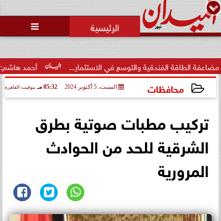
محمد يوسف
رئيس التحرير

ة الفندقية والتوسع في الاستثمار...
أحمد هاشم: الإعلام مُطا
محافظات
السبت، 5 أكتوبر 2024
05:32 مـ
بتوقيت القاهرة
2024-10-05 17:32:04
تركيب مطبات صوتية بطرق
الشرقية للحد من الحوادث
المرورية