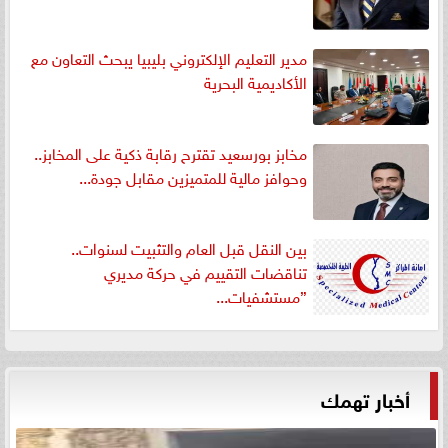
مدير التعليم الإلكتروني بليبيا يبحث التعاون مع
الأكاديمية البحرية
مخابز بورسعيد تقترح رقابة ذكية على المخابز..
وحوافز مالية للمتميزين مقابل جودة...
بين النقل قبل العام والتثبيت لسنوات..
تناقضات التقييم في حركة مديري
”مستشفيات...
أخبار تهمك