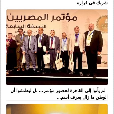
شريك في قراره
لم يأتوا إلى القاهرة لحضور مؤتمر… بل ليطمئنوا أن
الوطن ما زال يعرف أسم...