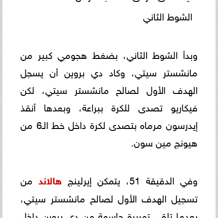
الشوط الثاني
وبدأ الشوط الثاني، بضغط هجومي كبير من
مانشستر سيتي، وكاد دي بروين أن يسجل
الهدف الأول لصالح مانشستر سيتي، لكن
فيكاريو تصدى للكرة ببراعة، وبعدها أنقذ
إيدرسون مرماه بتصدى لكرة داخل خط الـ6 من
هيونج مين سون.
وفي الدقيقة 51، يتمكن إيرلينج
هالاند
من
تسجيل الهدف الأول لصالح مانشستر سيتي،
بعدما تلقى تمريرة حاسمة من دي بروين داخل