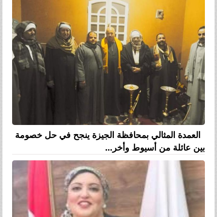
العمدة المثالي بمحافظة الجيزة ينجح في حل خصومة
بين عائلة من أسيوط وأخر...