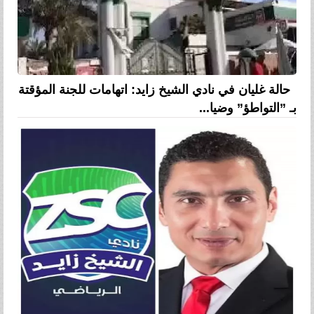
حالة غليان في نادي الشيخ زايد: اتهامات للجنة المؤقتة
بـ ”التواطؤ” وضيا...