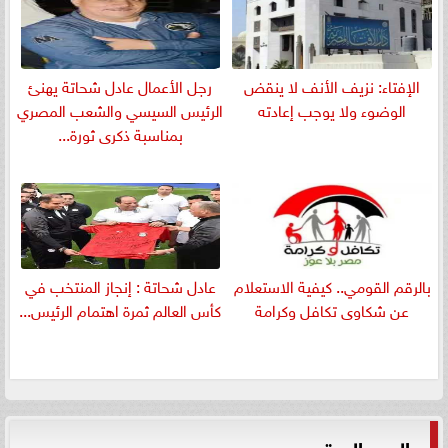
الإفتاء: نزيف الأنف لا ينقض
رجل الأعمال عادل شحاتة يهنئ
الوضوء ولا يوجب إعادته
الرئيس السيسي والشعب المصري
بمناسبة ذكرى ثورة...
بالرقم القومي.. كيفية الاستعلام
عادل شحاتة : إنجاز المنتخب في
عن شكاوى تكافل وكرامة
كأس العالم ثمرة اهتمام الرئيس...
العدد الورقي