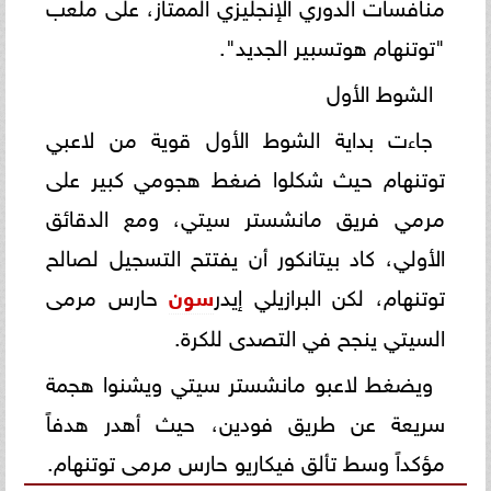
منافسات الدوري الإنجليزي الممتاز، على ملعب
"توتنهام هوتسبير الجديد".
الشوط الأول
جاءت بداية الشوط الأول قوية من لاعبي
توتنهام حيث شكلوا ضغط هجومي كبير على
مرمي فريق مانشستر سيتي، ومع الدقائق
الأولي، كاد بيتانكور أن يفتتح التسجيل لصالح
توتنهام، لكن البرازيلي إيدر
سون
حارس مرمى
السيتي ينجح في التصدى للكرة.
ويضغط لاعبو مانشستر سيتي ويشنوا هجمة
سريعة عن طريق فودين، حيث أهدر هدفاً
مؤكداً وسط تألق فيكاريو حارس مرمى توتنهام.