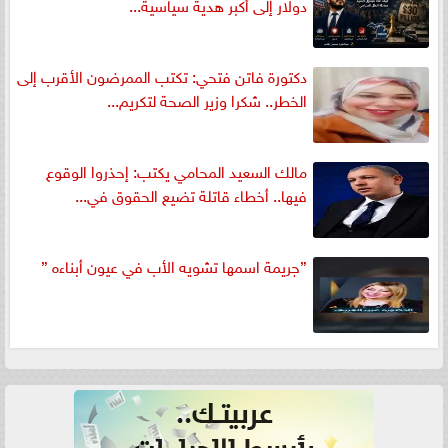
دولار إلى أكبر هدية سياسية...
دكتورة فاتن فتحي: تكتب الممرضون الأقرب إلى
الخطر.. شكرا وزير الصحة لتكريم...
مالك السعيد المحامي يكتب: إحذروا الوقوع
فيها.. أخطاء قاتلة تضيع الحقوق في...
”جريمة اسمها تشويه الأب في عيون أبناءه ”