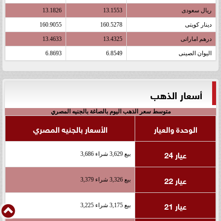
ريال سعودى
13.1553
13.1826
دينار كويتى
160.5278
160.9055
درهم اماراتى
13.4325
13.4633
اليوان الصينى
6.8549
6.8693
أسعار الذهب
متوسط سعر الذهب اليوم بالصاغة بالجنيه المصري
الوحدة والعيار
الأسعار بالجنيه المصري
عيار 24
بيع 3,629 شراء 3,686
عيار 22
بيع 3,326 شراء 3,379
عيار 21
بيع 3,175 شراء 3,225