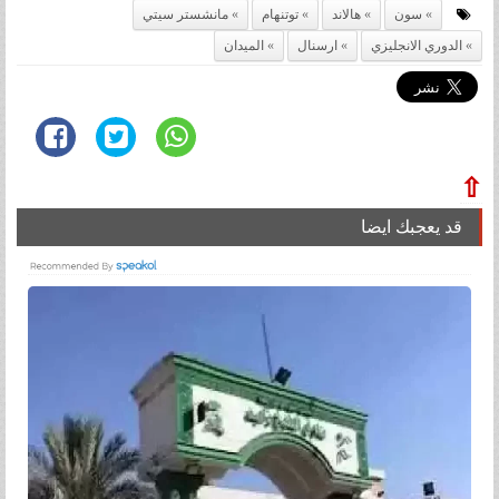
سون
هالاند
توتنهام
مانشستر سيتي
الدوري الانجليزي
ارسنال
الميدان
⇧
قد يعجبك ايضا