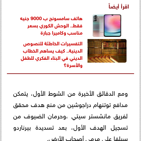
اقرأ أيضاً
هاتف سامسونج ب 9000 جنيه
فقط.. الوحش الكوري بسعر
مناسب وكاميرا جبارة
التفسيرات الخاطئة للنصوص
الدينية.. كيف يساهم الخطاب
الديني في البناء الفكري للطفل
والأسرة؟
ومع الدقائق الأخيرة من الشوط الأول، يتمكن
مدافع توتنهام دراجوشين من منع هدف محقق
لفريق مانشستر سيتي ،وحرمان الضيوف من
تسجيل الهدف الأول، بعد تسديدة بيرناردو
سيلفا على مرمى أصحاب الأرض.