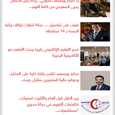
يحيى الصعيدي من كافة التهم...
تعرف على تفاصيل .... حركة تنقلات لوكلاء وزارة
الصحه بـ 14 محافظه
مدير التعليم الإلكتروني بليبيا يبحث التعاون مع
الأكاديمية البحرية
مخابز بورسعيد تقترح رقابة ذكية على المخابز..
وحوافز مالية للمتميزين مقابل جودة...
بين النقل قبل العام والتثبيت لسنوات..
تناقضات التقييم في حركة مديري
”مستشفيات...