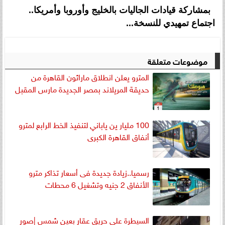
بمشاركة قيادات الجاليات بالخليج وأوروبا وأمريكا..
اجتماع تمهيدي للنسخة...
موضوعات متعلقة
المترو يعلن انطلاق ماراثون القاهرة من
حديقة المريلاند بمصر الجديدة مارس المقبل
100 مليار ين ياباني لتنفيذ الخط الرابع لمترو
أنفاق القاهرة الكبرى
رسميا..زيادة جديدة فى أسعار تذاكر مترو
الأنفاق 2 جنيه وتشغيل 6 محطات
السيطرة على حريق عقار بعين شمس |صور