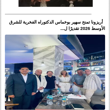
أريزونا تمنح سهير بوخماس الدكتوراه الفخرية للشرق
الأوسط 2026 تقديرًا ل...