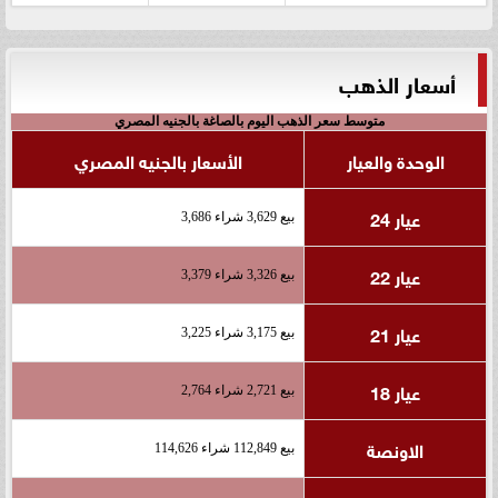
أسعار الذهب
متوسط سعر الذهب اليوم بالصاغة بالجنيه المصري
الوحدة والعيار
الأسعار بالجنيه المصري
عيار 24
بيع 3,629 شراء 3,686
عيار 22
بيع 3,326 شراء 3,379
عيار 21
بيع 3,175 شراء 3,225
عيار 18
بيع 2,721 شراء 2,764
الاونصة
بيع 112,849 شراء 114,626