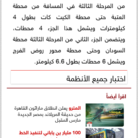
من المرحلة الثالثة في المسافة من محطة
العتبة حتى محطة الكيت كات بطول 4
كيلومترات ويشمل هذا الجزء 4 محطات،
ويتضمن الجزء الثاني من المرحلة الثالثة محطة
السودان وحتى محطة محور روض الفرج
ويشمل 6 محطات بطول 6.6 كيلومتر.
اختبار جميع الأنظمة
اقرأ أيضاً
المترو
يعلن انطلاق ماراثون القاهرة
من حديقة المريلاند بمصر الجديدة
مارس المقبل
100 مليار ين ياباني لتنفيذ الخط