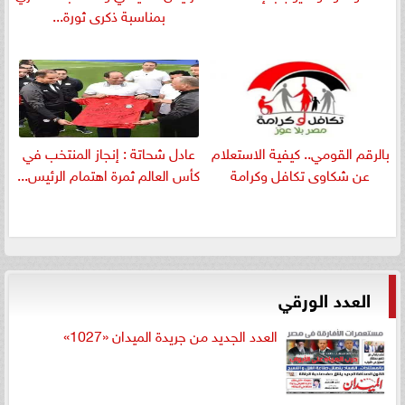
بمناسبة ذكرى ثورة...
بالرقم القومي.. كيفية الاستعلام
عادل شحاتة : إنجاز المنتخب في
عن شكاوى تكافل وكرامة
كأس العالم ثمرة اهتمام الرئيس...
العدد الورقي
العدد الجديد من جريدة الميدان «1027»