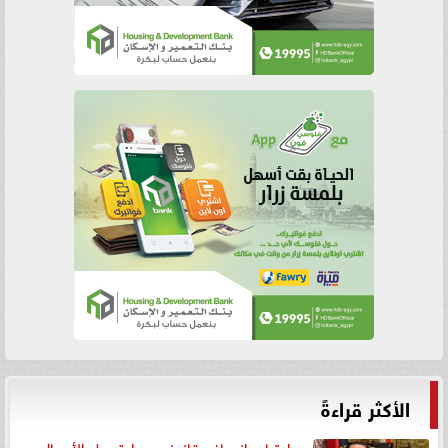
الأكثر قراءةً
رد اعتبار وإنصاف قانوني.. براءة رجل الأعمال