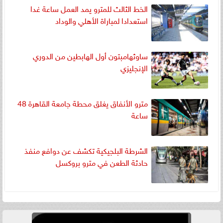
الخط الثالث للمترو يمد العمل ساعة غدا
استعدادا لمباراة الأهلي والوداد
ساوثهامبتون أول الهابطين من الدوري
الإنجليزي
مترو الأنفاق يغلق محطة جامعة القاهرة 48
ساعة
الشرطة البلجيكية تكشف عن دوافع منفذ
حادثة الطعن في مترو بروكسل