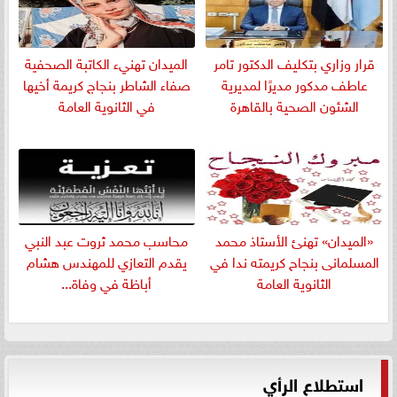
قرار وزاري بتكليف الدكتور تامر
الميدان تهنيء الكاتبة الصحفية
عاطف مدكور مديرًا لمديرية
صفاء الشاطر بنجاج كريمة أخيها
الشئون الصحية بالقاهرة
في الثانوية العامة
«الميدان» تهنئ الأستاذ محمد
​محاسب محمد ثروت عبد النبي
المسلمانى بنجاح كريمته ندا في
يقدم التعازي للمهندس هشام
الثانوية العامة
أباظة في وفاة...
استطلاع الرأي