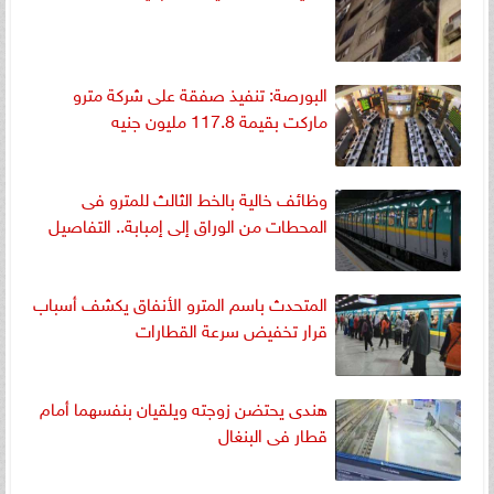
البورصة: تنفيذ صفقة على شركة مترو
ماركت بقيمة 117.8 مليون جنيه
وظائف خالية بالخط الثالث للمترو فى
المحطات من الوراق إلى إمبابة.. التفاصيل
المتحدث باسم المترو الأنفاق يكشف أسباب
قرار تخفيض سرعة القطارات
هندى يحتضن زوجته ويلقيان بنفسهما أمام
قطار فى البنغال