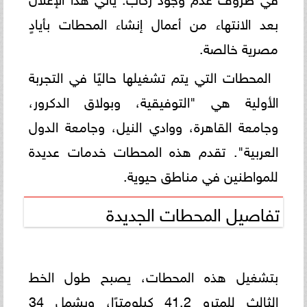
بعد الانتهاء من أعمال إنشاء المحطات بأيادٍ
مصرية خالصة.
المحطات التي يتم تشغيلها حاليًا في التجربة
الأولية هي "التوفيقية، وبولاق الدكرور،
وجامعة القاهرة، ووادي النيل، وجامعة الدول
العربية". تقدم هذه المحطات خدمات عديدة
للمواطنين في مناطق حيوية.
تفاصيل المحطات الجديدة
بتشغيل هذه المحطات، يصبح طول الخط
الثالث للمترو 41.2 كيلومترًا، ويشمل 34