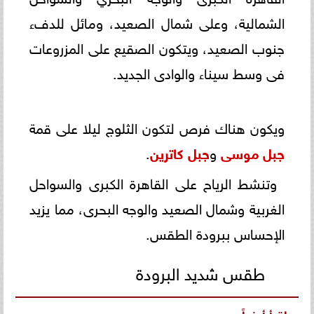
الشمالية، وعلى شمال الصعيد، ومائل للدفء
جنوب الصعيد، ويتكون الصقيع على المزروعات
فى وسط سيناء والوادى الجديد.
ويكون هناك فرص لتكون الثلوج ليلا على قمة
جبل موسى
و
جبل كاترين
.
وتنشط الرياح على القاهرة الكبرى والسواحل
الغربية وشمال الصعيد والوجه البحرى، مما يزيد
الإحساس ببرودة الطقس.
طقس شديد البرودة
اقرأ أيضاً