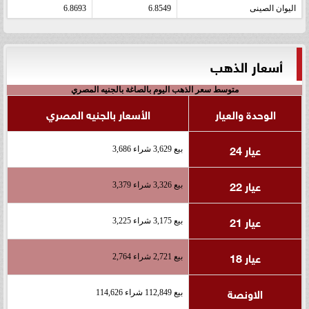
اليوان الصينى
6.8549
6.8693
أسعار الذهب
متوسط سعر الذهب اليوم بالصاغة بالجنيه المصري
الوحدة والعيار
الأسعار بالجنيه المصري
عيار 24
بيع 3,629 شراء 3,686
عيار 22
بيع 3,326 شراء 3,379
عيار 21
بيع 3,175 شراء 3,225
عيار 18
بيع 2,721 شراء 2,764
الاونصة
بيع 112,849 شراء 114,626