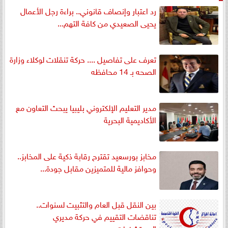
رد اعتبار وإنصاف قانوني.. براءة رجل الأعمال
يحيى الصعيدي من كافة التهم...
تعرف على تفاصيل .... حركة تنقلات لوكلاء وزارة
الصحه بـ 14 محافظه
مدير التعليم الإلكتروني بليبيا يبحث التعاون مع
الأكاديمية البحرية
مخابز بورسعيد تقترح رقابة ذكية على المخابز..
وحوافز مالية للمتميزين مقابل جودة...
بين النقل قبل العام والتثبيت لسنوات..
تناقضات التقييم في حركة مديري
”مستشفيات...