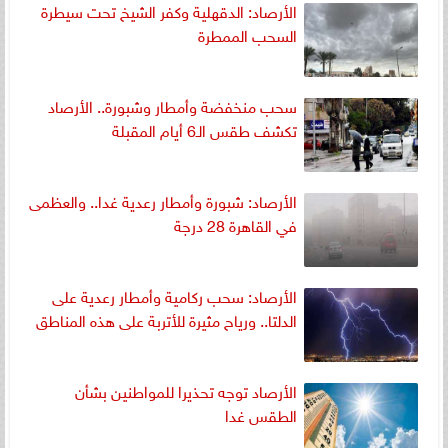
الأرصاد: الدقهلية وكفر الشيخ تحت سيطرة
السحب الممطرة
سحب منخفضة وأمطار وشبورة.. الأرصاد
تكشف طقس الـ6 أيام المقبلة
الأرصاد: شبورة وأمطار رعدية غدا.. والعظمى
في القاهرة 28 درجة
الأرصاد: سحب ركامية وأمطار رعدية على
الدلتا.. ورياح مثيرة للأتربة على هذه المناطق
الأرصاد توجه تحذيرا للمواطنين بشأن
الطقس غدا