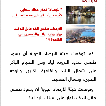
”الأرصاد” تحذر: غطاء سحابي
كثيف.. وأمطار على هذه المناطق
الأرصاد: طقس الغد مائل للدفء
نهارا وبارد ليلا.. والصغرى في
القاهرة 14
كما توقعت هيئة الأرصاد الجوية أن يسود
طقس شديد البرودة ليلا وفى الصباح الباكر
على شمال البلاد والقاهرة الكبرى والوجه
البحرى، وشمال الصعيد.
وتوقعت هيئة الأرصاد الجوية أن يسود طقس
مائل للدفء نهارا على سيناء، بارد ليلا.