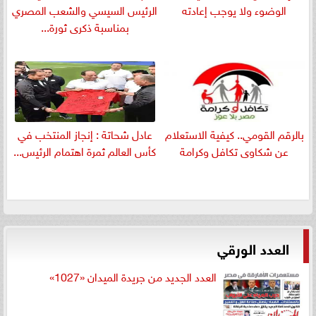
الوضوء ولا يوجب إعادته
الرئيس السيسي والشعب المصري
بمناسبة ذكرى ثورة...
بالرقم القومي.. كيفية الاستعلام
عادل شحاتة : إنجاز المنتخب في
عن شكاوى تكافل وكرامة
كأس العالم ثمرة اهتمام الرئيس...
العدد الورقي
العدد الجديد من جريدة الميدان «1027»