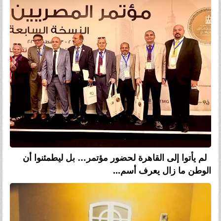
لم يأتوا إلى القاهرة لحضور مؤتمر… بل ليطمئنوا أن
الوطن ما زال يعرف أسم...