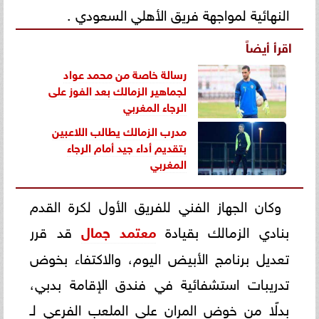
النهائية لمواجهة فريق الأهلي السعودي .
اقرأ أيضاً
رسالة خاصة من محمد عواد
لجماهير الزمالك بعد الفوز على
الرجاء المغربي
مدرب الزمالك يطالب اللاعبين
بتقديم أداء جيد أمام الرجاء
المغربي
وكان الجهاز الفني للفريق الأول لكرة القدم
بنادي الزمالك بقيادة
معتمد جمال
قد قرر
تعديل برنامج الأبيض اليوم، والاكتفاء بخوض
تدريبات استشفائية في فندق الإقامة بدبي،
بدلًا من خوض المران على الملعب الفرعي لـ