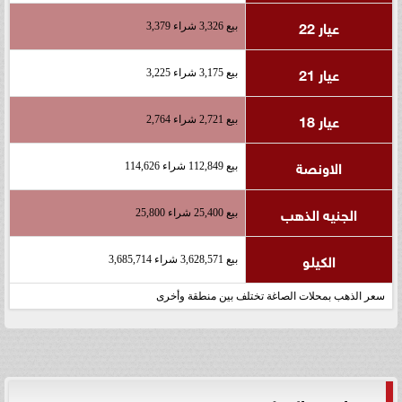
عيار 22
بيع 3,326 شراء 3,379
عيار 21
بيع 3,175 شراء 3,225
عيار 18
بيع 2,721 شراء 2,764
الاونصة
بيع 112,849 شراء 114,626
الجنيه الذهب
بيع 25,400 شراء 25,800
الكيلو
بيع 3,628,571 شراء 3,685,714
سعر الذهب بمحلات الصاغة تختلف بين منطقة وأخرى