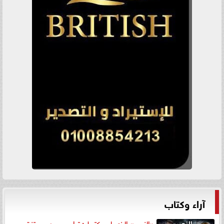
آراء وكتاب
«النصر» الذي لم يكتمل: ترامب بين مستنقع