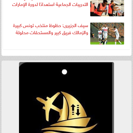
التدريبات الجماعية استعدادًا لدورة الإمارات
سيف الجزيرى: حظوظ منتخب تونس كبيرة
والزمالك فريق كبير والمستحقات محلولة