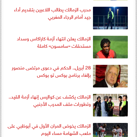
مدرب الزمالك يطالب اللاعبين بتقديم أداء
جيد أمام الرجاء المغربي
الزمالك يعلن انتهاء أزمة كاراكاس وسداد
مستحقات «سامسون» كاملة
28 أبريل.. الحكم في دعوى مرتضى منصور
بإلغاء برنامج بوكس تو بوكس
الزمالك يكشف عن كواليس إنهاء أزمة القيد..
وتطورات ملف المدرب الأجنبي
الزمالك يخوض المران الأول في أبوظبي على
ملعب الشهامة مساء اليوم