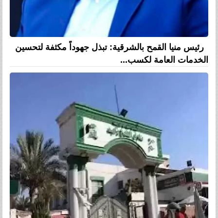
رئيس منيا القمح بالشرقية: تبذل جهوداً مكثفة لتحسين
الخدمات العامة لكسب...