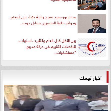
مخابز بورسعيد تقترح رقابة ذكية على المخابز..
وحوافز مالية للمتميزين مقابل جودة...
بين النقل قبل العام والتثبيت لسنوات..
تناقضات التقييم في حركة مديري
”مستشفيات...
أخبار تهمك