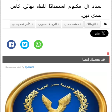
ستاد آل مكتوم استعدادًا للقاء نهائي كأس
تحدي دبي.
الزمالك
معتمد جمال
الرجاء المغربي
كأس تحدي دبي
⇧
قد يعجبك ايضا