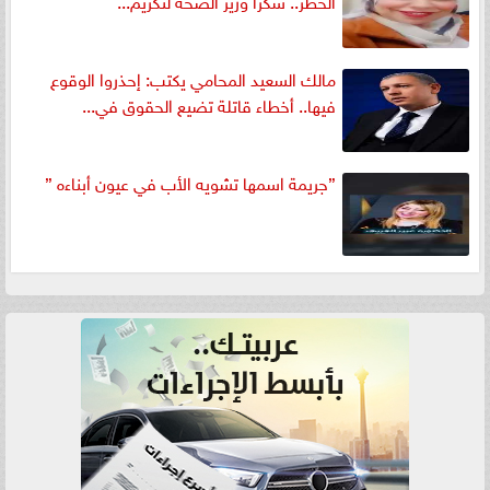
مالك السعيد المحامي يكتب: إحذروا الوقوع
فيها.. أخطاء قاتلة تضيع الحقوق في...
”جريمة اسمها تشويه الأب في عيون أبناءه ”