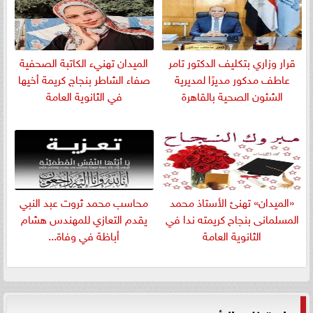
قرار وزاري بتكليف الدكتور تامر
الميدان تهنيء الكاتبة الصحفية
عاطف مدكور مديرًا لمديرية
صفاء الشاطر بنجاج كريمة أخيها
الشئون الصحية بالقاهرة
في الثانوية العامة
«الميدان» تهنئ الأستاذ محمد
​محاسب محمد ثروت عبد النبي
المسلمانى بنجاح كريمته ندا في
يقدم التعازي للمهندس هشام
الثانوية العامة
أباظة في وفاة...