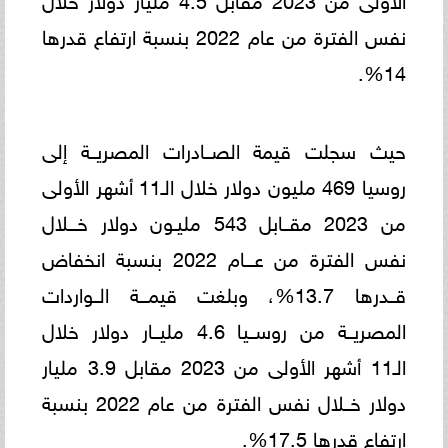
نفس الفترة من عام 2022 بنسبة ارتفاع قدرها
14%.
حيث سجلت قيمة الصــادرات المصريــة إلى
روسيا 469 مليون دولار خلال الـ11 أشهر الأولى
من 2023 مقــابل 543 مليـون دولار خـــلال
نفس الفترة من عـــام 2022 بنسبة انخفاض
قــدرها 13.7%، وبلغت قيمـــة الــواردات
المصريــة من روســيا 4.6 مليــار دولار خلال
الـ11 أشهر الأولى من 2023 مقابل 3.9 مليار
دولار خــلال نفس الفترة من عام 2022 بنسبة
ارتفاع قدرها 17.5%.