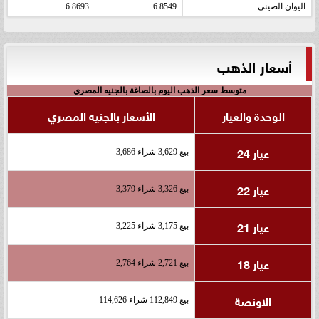
اليوان الصينى
6.8549
6.8693
أسعار الذهب
متوسط سعر الذهب اليوم بالصاغة بالجنيه المصري
الوحدة والعيار
الأسعار بالجنيه المصري
عيار 24
بيع 3,629 شراء 3,686
عيار 22
بيع 3,326 شراء 3,379
عيار 21
بيع 3,175 شراء 3,225
عيار 18
بيع 2,721 شراء 2,764
الاونصة
بيع 112,849 شراء 114,626