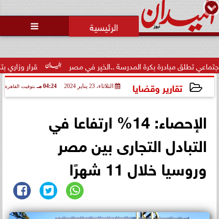
محمد يوسف
رئيس التحرير

مبادرة بكرة المدرسة ..الخير في مصر
قرار وزاري بتكليف الدكتور
تقارير وقضايا
الثلاثاء، 23 يناير 2024
04:24 مـ
بتوقيت القاهرة
2024-01-23 16:24:16
الإحصاء: 14% ارتفاعا في
التبادل التجارى بين مصر
وروسيا خلال 11 شهرًا