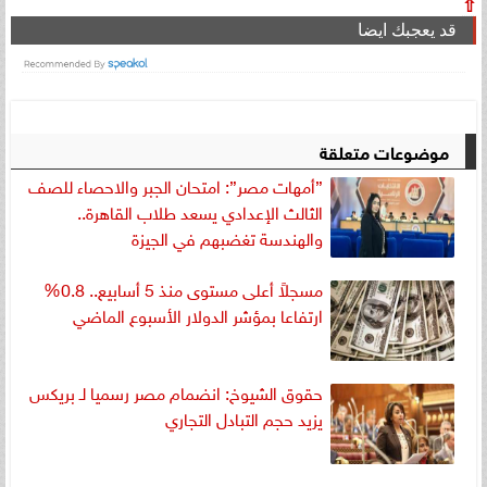
⇧
قد يعجبك ايضا
موضوعات متعلقة
”أمهات مصر”: امتحان الجبر والاحصاء للصف
الثالث الإعدادي يسعد طلاب القاهرة..
والهندسة تغضبهم في الجيزة
مسجلاً أعلى مستوى منذ 5 أسابيع.. 0.8%
ارتفاعا بمؤشر الدولار الأسبوع الماضي
حقوق الشيوخ: انضمام مصر رسميا لـ بريكس
يزيد حجم التبادل التجاري