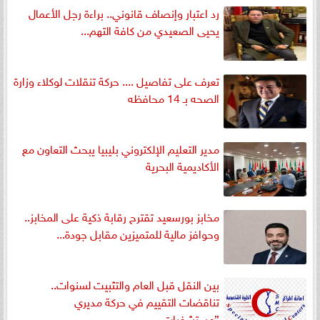
رد اعتبار وإنصاف قانوني.. براءة رجل الأعمال
يحيى الصعيدي من كافة التهم...
تعرف على تفاصيل .... حركة تنقلات لوكلاء وزارة
الصحه بـ 14 محافظه
مدير التعليم الإلكتروني بليبيا يبحث التعاون مع
الأكاديمية البحرية
مخابز بورسعيد تقترح رقابة ذكية على المخابز..
وحوافز مالية للمتميزين مقابل جودة...
بين النقل قبل العام والتثبيت لسنوات..
تناقضات التقييم في حركة مديري
”مستشفيات...