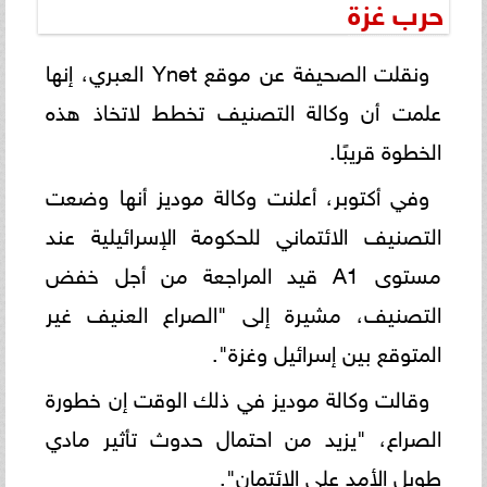
حرب غزة
ونقلت الصحيفة عن موقع Ynet العبري، إنها
علمت أن وكالة التصنيف تخطط لاتخاذ هذه
الخطوة قريبًا.
وفي أكتوبر، أعلنت وكالة موديز أنها وضعت
التصنيف الائتماني للحكومة الإسرائيلية عند
مستوى A1 قيد المراجعة من أجل خفض
التصنيف، مشيرة إلى "الصراع العنيف غير
المتوقع بين إسرائيل وغزة".
وقالت وكالة موديز في ذلك الوقت إن خطورة
الصراع، "يزيد من احتمال حدوث تأثير مادي
طويل الأمد على الائتمان".