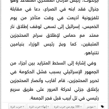
جنرال فقد ابنه في الصراع، دعا في مقابلة
تلفزيونية أذيعت في وقت متأخر من يوم
الخميس، إسرائيل إلى تسعى لوقف إطلاق نار
ممتد مع حماس لإطلاق سراح المحتجزين
المتبقين، كما وبخ رئيس الوزراء بنيامين
نتنياهو.
وفي إشارة إلى السخط المتزايد بين أجزاء من
الجمهور الإسرائيلي بسبب فشل الحكومة في
تحرير المحتجزين، قام أقارب وأنصار المحتجزين
بإغلاق جزئي لحركة المرور على طريق سريع
رئيسي في تل أبيب قبل فجر الجمعة.
موديز
100 يوم من حرب غزة
إنهاء حرب غزة
حرب غزة