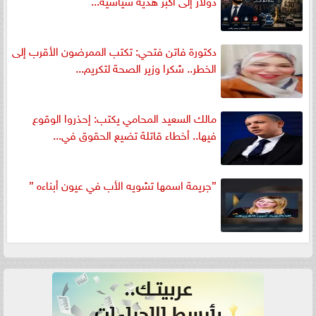
دولار إلى أكبر هدية سياسية...
دكتورة فاتن فتحي: تكتب الممرضون الأقرب إلى
الخطر.. شكرا وزير الصحة لتكريم...
مالك السعيد المحامي يكتب: إحذروا الوقوع
فيها.. أخطاء قاتلة تضيع الحقوق في...
”جريمة اسمها تشويه الأب في عيون أبناءه ”