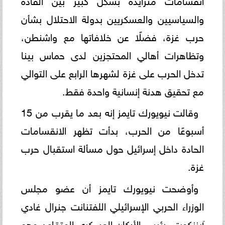
والسياسيين والعسكريين بدولة الاحتلال بشأن
حرب غزة، فضلًا عن خلافاتها مع واشنطن،
وتظاهرات أهالي المحتجزين لدى حماس بينا
تدخل الحرب على غزة لشهرها الرابع على التوالي
مع تحقيق هدنة إنسانية واحدة فقط.
وقالت نيويورك تايمز إنه بعد ما يقرب من 15
أسبوعًا من الحرب، بدأت تظهر الانقسامات
الحادة داخل إسرائيل حول مسألة استقبال حرب
غزة.
وأوضحت نيويورك تايمز أن عضو مجلس
الوزراء الحربي الإسرائيلي اللفتنانت جنرال غادي
آيزنكوت، رئيس الأركان العسكري المتقاعد وهو