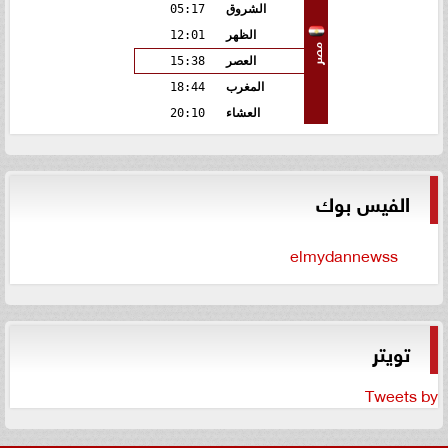
الشروق
05:17
الظهر
12:01
مصر
العصر
15:38
المغرب
18:44
العشاء
20:10
الفيس بوك
elmydannewss
تويتر
Tweets by