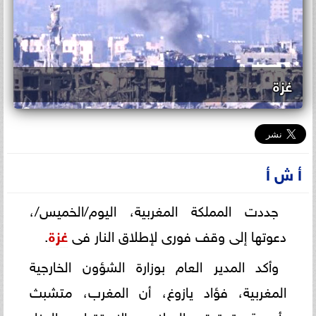
غزة
أ ش أ
جددت المملكة المغربية، اليوم/الخميس/،
دعوتها إلى وقف فورى لإطلاق النار فى
غزة
.
وأكد المدير العام بوزارة الشؤون الخارجية
المغربية، فؤاد يازوغ، أن المغرب، متشبث
بأهمية تحقيق السلام والاستقرار والرخاء