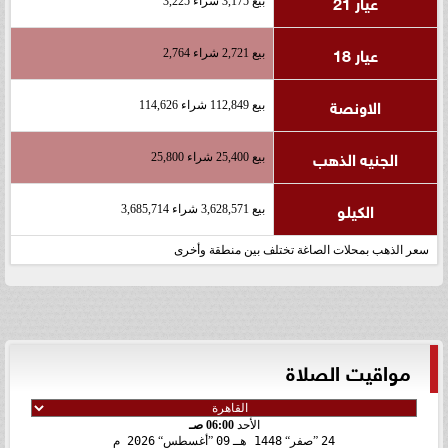
عيار 21
بيع 3,175 شراء 3,225
عيار 18
بيع 2,721 شراء 2,764
الاونصة
بيع 112,849 شراء 114,626
الجنيه الذهب
بيع 25,400 شراء 25,800
الكيلو
بيع 3,628,571 شراء 3,685,714
سعر الذهب بمحلات الصاغة تختلف بين منطقة وأخرى
مواقيت الصلاة
الأحد
06:00 صـ
24
صفر
1448 هـ
09
أغسطس
2026 م