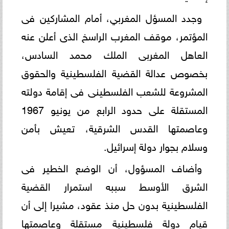
وجدد المسؤل المغربي، أمام المشاركين فى
المؤتمر، موقف المغرب الراسخ الذى أعلن عنه
العاهل المغربى الملك محمد السادس،
بخصوص عدالة القضية الفلسطينية والحقوق
المشروعة للشعب الفلسطينى فى إقامة دولته
المستقلة على حدود الرابع من يونيو 1967
وعاصمتها القدس الشرقية، تعيش بأمن
وسلام بجوار دولة إسرائيل.
وأضاف المسؤول، أن الوضع الخطير فى
الشرق الأوسط سببه استمرار القضية
الفلسطينية بدون حل منذ عقود، مشيرا إلى أن
قيام دولة فلسطينية مستقلة وعاصمتها