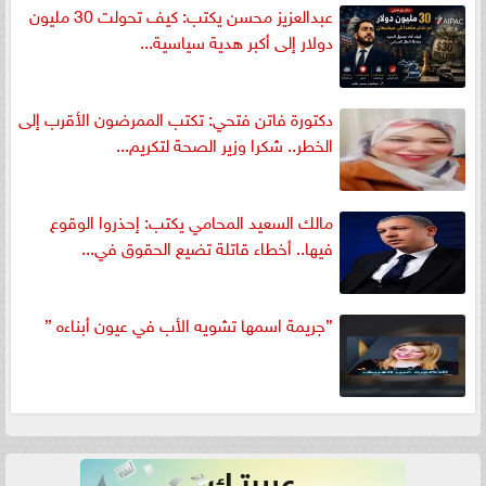
عبدالعزيز محسن يكتب: كيف تحولت 30 مليون
دولار إلى أكبر هدية سياسية...
دكتورة فاتن فتحي: تكتب الممرضون الأقرب إلى
الخطر.. شكرا وزير الصحة لتكريم...
مالك السعيد المحامي يكتب: إحذروا الوقوع
فيها.. أخطاء قاتلة تضيع الحقوق في...
”جريمة اسمها تشويه الأب في عيون أبناءه ”