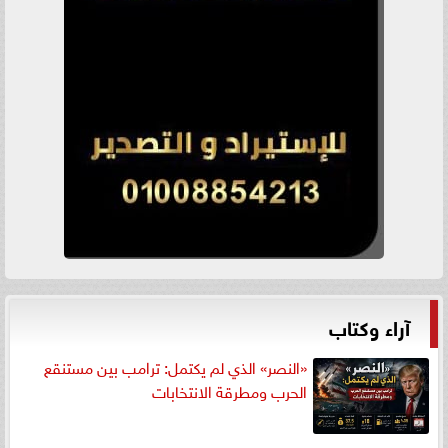
آراء وكتاب
«النصر» الذي لم يكتمل: ترامب بين مستنقع
الحرب ومطرقة الانتخابات