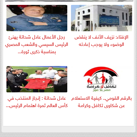
الإفتاء: نزيف الأنف لا ينقض
رجل الأعمال عادل شحاتة يهنئ
الوضوء ولا يوجب إعادته
الرئيس السيسي والشعب المصري
بمناسبة ذكرى ثورة...
بالرقم القومي.. كيفية الاستعلام
عادل شحاتة : إنجاز المنتخب في
عن شكاوى تكافل وكرامة
كأس العالم ثمرة اهتمام الرئيس...