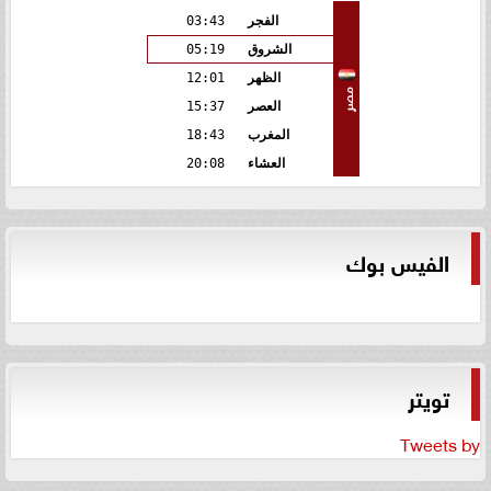
الفجر
03:43
الشروق
05:19
الظهر
12:01
مصر
العصر
15:37
المغرب
18:43
العشاء
20:08
الفيس بوك
تويتر
Tweets by