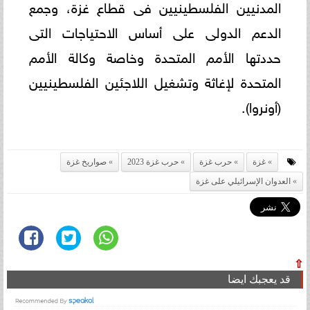
المدنيين الفلسطينيين فى قطاع غزة، وجمع
الدعم الدولى على أساس الاحتياجات التى
حددتها الأمم المتحدة وخاصة وكالة الأمم
المتحدة لإغاثة وتشغيل اللاجئين الفلسطينيين
(أونروا).
غزة
حرب غزة
حرب غزة 2023
صواريخ غزة
العدوان الإسرائيلي على غزة
⇧
قد يعجبك ايضا