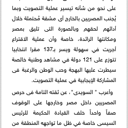
على نحو من شأنه تيسير عملية التصويت وبما
يُجنب المصريين بالخارج أى مشقة مُحتملة خلال
أدائهم لحقهم وبالصورة التى تليق بمصر
ومكانتها الرائدة، خاصة وأن عملية الاقتراع
أجريت في سهولة ويسر بـ137 مقرا انتخابيا
تتوزع على 121 دولة في مشاهد وطنية خالصة
سيطرت عليها البهجة وحب الوطن والرغبة فى
المشاركة الإيجابية في عملية التصويت.
وأعرب " السويدى"، عن ثقته التامة فى حرص
المصريين داخل مصر وخارجها على الوقوف
صفاً واحداً خلف القيادة الحكيمة للرئيس
السيسى خاصة في ظل ما تواجهه المنطقة من