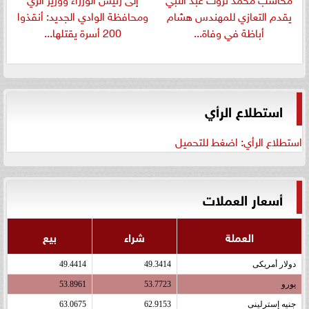
يقدم التعازي للمهندس هشام
ومحافظة الوادي الجديد: أنقذوا
أباظة في وفاة...
200 أسرة يقتلها...
استطلاع الرأي
استطلاع الرأي: اضغط للتحميل
أسعار العملات
العملة
شراء
بيع
دولار أمريكى
49.3414
49.4414
يورو
53.7723
53.8961
جنيه إسترلينى
62.9153
63.0675