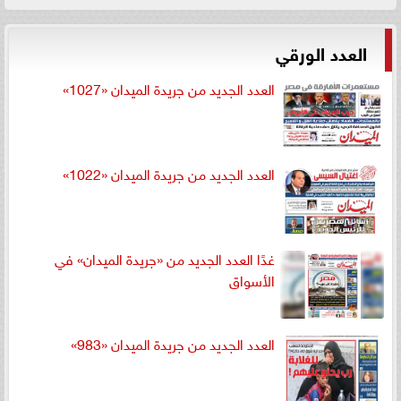
العدد الورقي
العدد الجديد من جريدة الميدان «1027»
العدد الجديد من جريدة الميدان «1022»
غدًا العدد الجديد من «جريدة الميدان» في
الأسواق
العدد الجديد من جريدة الميدان «983»