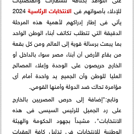
للإدلاء بأصواتهم فى
الانتخابات الرئاسية
2024
يأتي فى إطار إدراكهم لأهمية هذه المرحلة
الدقيقة التي تتطلب تكاتف أبناء الوطن الواحد
بما يبعث برسالة قوية إلى العالم ومن كل بقعة
من بقاع الأرض أن أبناء مصر سواء بالداخل أو
الخارج حريصون على الوحدة وإعلاء المصالح
العليا للوطن وأن الجميع يد واحدة أمام أى
مؤامرة تحاك ضد الدولة وأمنها القومي.
وتابع:"إضافة إلى حرص المصريين بالخارج
على رد الجميل للرئيس السيسى فى هذه
الانتخابات"، مشيداً بجهود الحكومة والهيئة
الوطنية للانتخابات فى تذليل كافة العقبات