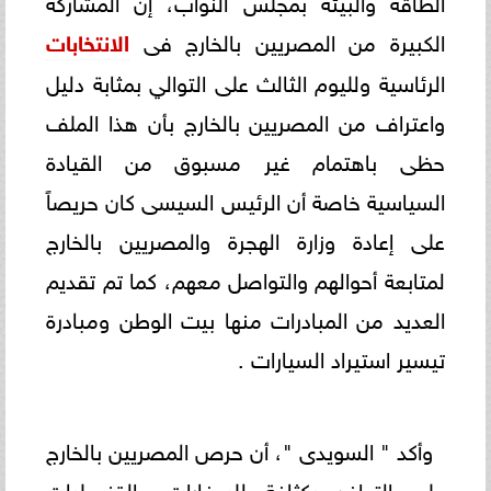
الكبيرة من المصريين بالخارج فى
الانتخابات
الرئاسية ولليوم الثالث على التوالي بمثابة دليل
واعتراف من المصريين بالخارج بأن هذا الملف
حظى باهتمام غير مسبوق من القيادة
السياسية خاصة أن الرئيس السيسى كان حريصاً
على إعادة وزارة الهجرة والمصريين بالخارج
لمتابعة أحوالهم والتواصل معهم، كما تم تقديم
العديد من المبادرات منها بيت الوطن ومبادرة
تيسير استيراد السيارات .
وأكد " السويدى "، أن حرص المصريين بالخارج
على التوافد بكثافة للسفارات والقنصليات