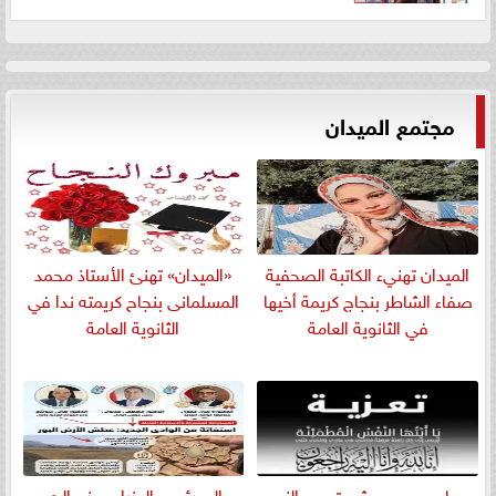
مجتمع الميدان
الميدان تهنيء الكاتبة الصحفية
«الميدان» تهنئ الأستاذ محمد
صفاء الشاطر بنجاج كريمة أخيها
المسلمانى بنجاح كريمته ندا في
في الثانوية العامة
الثانوية العامة
​محاسب محمد ثروت عبد النبي
إلى رئيس الوزراء ووزير الري