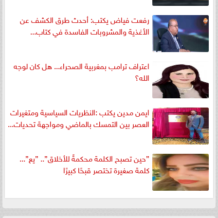
رفعت فياض يكتب: أحدث طرق الكشف عن
الأغذية والمشروبات الفاسدة في كتاب...
اعتراف ترامب بمغربية الصحراء... هل كان لوجه
الله؟
ايمن مدين يكتب :النظريات السياسية ومتغيرات
العصر بين التمسك بالماضي ومواجهة تحديات...
”حين تصبح الكلمة محكمةً للأخلاق”.. ”يع”...
كلمة صغيرة تختصر قبحًا كبيرًا