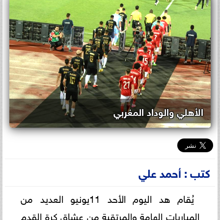
الأهلي والوداد المغربي
كتب : أحمد علي
يُقام هد اليوم الأحد 11يونيو العديد من
المباريات الهامة والمرتقبة من عشاق كرة القدم