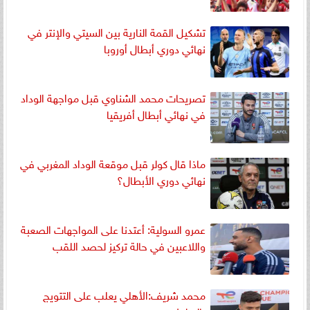
تشكيل القمة النارية بين السيتي والإنتر في
نهائي دوري أبطال أوروبا
تصريحات محمد الشناوي قبل مواجهة الوداد
في نهائي أبطال أفريقيا
ماذا قال كولر قبل موقعة الوداد المغربي في
نهائي دوري الأبطال؟
عمرو السولية: أعتدنا على المواجهات الصعبة
واللاعبين في حالة تركيز لحصد اللقب
محمد شريف:الأهلي يعلب على التتويج