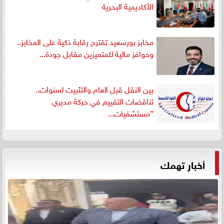
الأكاديمية البحرية
مخابز بورسعيد تقترح رقابة ذكية على المخابز..
وحوافز مالية للمتميزين مقابل جودة...
بين النقل قبل العام والتثبيت لسنوات..
تناقضات التقييم في حركة مديري
”مستشفيات...
أخبار تهمك