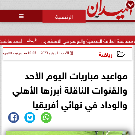
محمد يوسف
رئيس التحرير

 الفندقية والتوسع في الاستثمار...
أحمد هاشم: الإعلام مُطال
رياضة
الأحد، 11 يونيو 2023
10:05 صـ
بتوقيت القاهرة
2023-06-11 10:05:31
مواعيد مباريات اليوم الأحد
والقنوات الناقلة أبرزها الأهلي
والوداد في نهائي أفريقيا