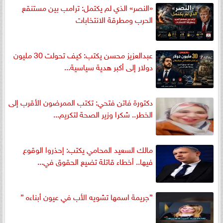
«النصر» الذي لم يكتمل: ترامب بين مستنقع
الحرب ومطرقة الانتخابات
عبدالعزيز محسن يكتب: كيف تحولت 30 مليون
دولار إلى أكبر هدية سياسية...
دكتورة فاتن فتحي: تكتب الممرضون الأقرب إلى
الخطر.. شكرا وزير الصحة لتكريم...
مالك السعيد المحامي يكتب: إحذروا الوقوع
فيها.. أخطاء قاتلة تضيع الحقوق في...
”جريمة اسمها تشويه الأب في عيون أبناءه ”