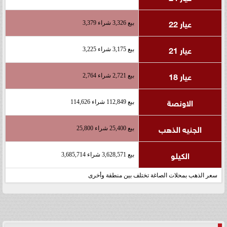
عيار 22
بيع 3,326 شراء 3,379
عيار 21
بيع 3,175 شراء 3,225
عيار 18
بيع 2,721 شراء 2,764
الاونصة
بيع 112,849 شراء 114,626
الجنيه الذهب
بيع 25,400 شراء 25,800
الكيلو
بيع 3,628,571 شراء 3,685,714
سعر الذهب بمحلات الصاغة تختلف بين منطقة وأخرى