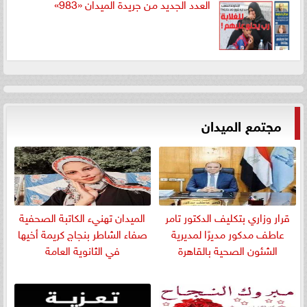
العدد الجديد من جريدة الميدان «983»
مجتمع الميدان
قرار وزاري بتكليف الدكتور تامر
الميدان تهنيء الكاتبة الصحفية
عاطف مدكور مديرًا لمديرية
صفاء الشاطر بنجاج كريمة أخيها
الشئون الصحية بالقاهرة
في الثانوية العامة