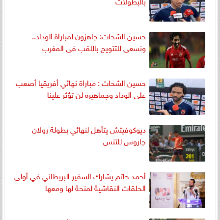
بالبطولات
حسين الشحات: جاهزون لمباراة الوداد..
ونسعى للتتويج باللقب فى المغرب
حسين الشحات : مباراة نهائي أفريقيا أصعب
على الوداد وجماهيره لن تؤثر علينا
ديوكوفيتش يتأهل لنهائي بطولة رولان
جاروس للتنس
أحمد حاتم يشارك السفير البريطاني في أولى
الحلقات النقاشية لمنحة لها ومعها