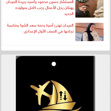
المستشار حسين محمود وأسره جريدة الميدان
يهنئان رجل الأعمال رجب كامل بمولوده
الجديد
الميدان تهنئ أسرة رحمه سعد الشوا بمناسبة
نجاحها في الصف الأول الإعدادي