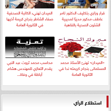
قرار وزاري بتكليف الدكتور تامر
الميدان تهنيء الكاتبة الصحفية
عاطف مدكور مديرًا لمديرية
صفاء الشاطر بنجاج كريمة أخيها
الشئون الصحية بالقاهرة
في الثانوية العامة
«الميدان» تهنئ الأستاذ محمد
​محاسب محمد ثروت عبد النبي
المسلمانى بنجاح كريمته ندا في
يقدم التعازي للمهندس هشام
الثانوية العامة
أباظة في وفاة...
استطلاع الرأي