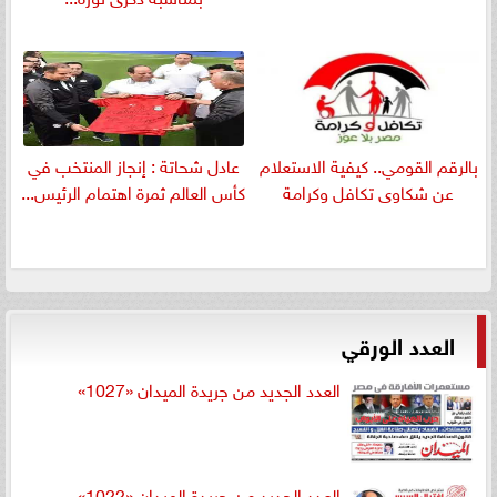
بالرقم القومي.. كيفية الاستعلام
عادل شحاتة : إنجاز المنتخب في
عن شكاوى تكافل وكرامة
كأس العالم ثمرة اهتمام الرئيس...
العدد الورقي
العدد الجديد من جريدة الميدان «1027»
العدد الجديد من جريدة الميدان «1022»