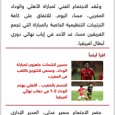
وعُقد الاجتماع الفني لمباراة الأهلي والوداد
المغربي، مساء اليوم، للاتفاق على كافة
الترتيبات التنظيمية الخاصة بالمباراة التي تجمع
الفريقين مساء غد الأحد في إياب نهائي دوري
أبطال أفريقيا.
اقرأ أيضاً
حسين الشحات: جاهزون لمباراة
الوداد.. ونسعى للتتويج باللقب
فى المغرب
الحسم بالمغرب .. الأهلي يهزم
الوداد 2-1 في ذهاب نهائي
أفريقيا
حضر الاجتماع سمير عدلي، المدير الإداري