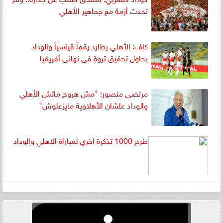
تحدث أزمة مع جماهير الأهلي
كاف: الأهلي يطارد رقماً قياسياً والوداد
يحاول تحقيق ثروة فى نهائى أفريقيا
مرتضى منصور: "مش هروح ماتش الأهلي
والوداد علشان الأهلاوية مايزعلوش"
طرح 1000 تذكرة اخري لمباراة الاهلي والوداد