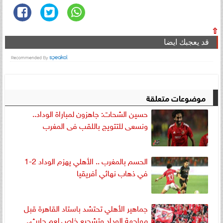
⇧
قد يعجبك ايضا
موضوعات متعلقة
حسين الشحات: جاهزون لمباراة الوداد..
ونسعى للتتويج باللقب فى المغرب
الحسم بالمغرب .. الأهلي يهزم الوداد 2-1
في ذهاب نهائي أفريقيا
جماهير الأهلي تحتشد باستاد القاهرة قبل
مواجهة الوداد وتشجيع خاص لعم حارث..