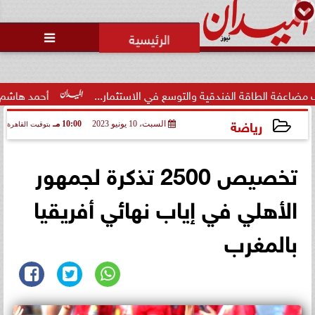
محمد يوسف
رئيس التحرير

قة الفندقية والتوسع في الاستثمار...
أحمد هاشم: الإعلام مُط
رياضة
السبت، 10 يونيو 2023
10:00 مـ
بتوقيت القاهرة
2023-06-10 22:00:24
تخصيص 2500 تذكرة لجمهور
الأهلي في إياب نهائي أفريقيا
بالمغرب