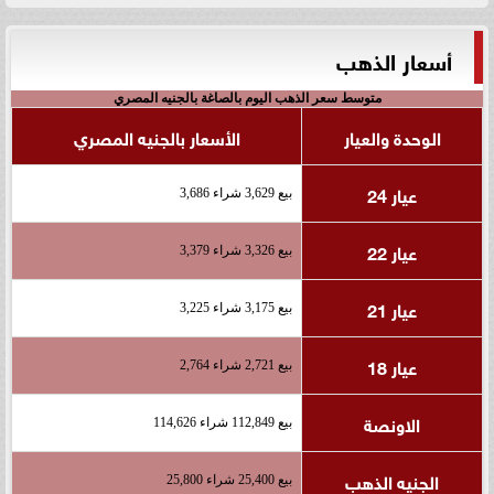
أسعار الذهب
متوسط سعر الذهب اليوم بالصاغة بالجنيه المصري
الوحدة والعيار
الأسعار بالجنيه المصري
عيار 24
بيع 3,629 شراء 3,686
عيار 22
بيع 3,326 شراء 3,379
عيار 21
بيع 3,175 شراء 3,225
عيار 18
بيع 2,721 شراء 2,764
الاونصة
بيع 112,849 شراء 114,626
الجنيه الذهب
بيع 25,400 شراء 25,800