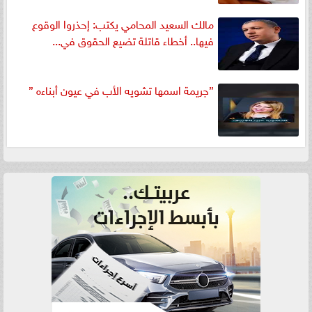
مالك السعيد المحامي يكتب: إحذروا الوقوع
فيها.. أخطاء قاتلة تضيع الحقوق في...
”جريمة اسمها تشويه الأب في عيون أبناءه ”