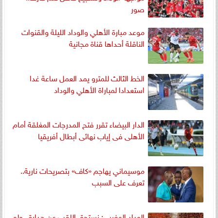
صور
موعد مبارة الأهلي والوداد الليلة والقنوات
الناقلة أحداها قناة مجانية
الخط الثالث للمترو يمد العمل ساعة غدا
استعدادا لمباراة الأهلي والوداد
الدار البيضاء تقرر فتح المدرجات المغلقة أمام
الأهلى فى إياب نهائى أبطال أفريقيا
موسيماني يهاجم «كاف» بتصريحات نارية..
تعرف على السبب
الوداد المغربي: نستحق اللقب عن جدارة.. ولم