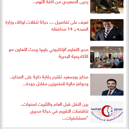
يحيى الصعيدي من كافة التهم...
تعرف على تفاصيل .... حركة تنقلات لوكلاء وزارة
الصحه بـ 14 محافظه
مدير التعليم الإلكتروني بليبيا يبحث التعاون مع
الأكاديمية البحرية
مخابز بورسعيد تقترح رقابة ذكية على المخابز..
وحوافز مالية للمتميزين مقابل جودة...
بين النقل قبل العام والتثبيت لسنوات..
تناقضات التقييم في حركة مديري
”مستشفيات...